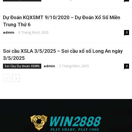
Dự Đoán KQXSMT 9/10/2020 – Dự Đoán Xổ Số Miền
Trung Thứ 6
admin
-
8 Tháng Mười, 2020
0
Soi cầu XSLA 3/5/2025 – Soi cầu xổ số Long An ngày
3/5/2025
admin
-
2 Tháng Năm, 2025
Soi Cầu Dự Đoán XSMN
0