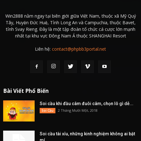
Win2888 nằm ngay tại biên giới giữa Việt Nam, thuộc xã Mỹ Quý
Tây, Huyện Đức Huệ, Tỉnh Long An và Campuchia, thuộc Bavet,
tỉnh Svay Rieng. Đây là một tập đoàn tổ chức cá cược lớn mạnh
nhất tại khu vực Đông Nam Á thuộc SHANGHAI Resort
Liên hệ:
contact@phpbb3portal.net
Bài Viết Phổ Biến
Soi cầu khi đầu câm đuôi câm, chọn lô gì dễ...
2 Tháng Mười Một, 2018
Soi Cầu
Soi cầu tài xỉu, những kinh nghiệm không ai bật
mí...