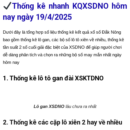
Thống kê nhanh KQXSDNO hôm
nay ngày 19/4/2025
Dưới đây là tổng hợp số liệu thống kê kết quả xổ số Đắk Nông
bao gồm thống kê lô gan, các bộ số lô tô xiên về nhiều, thống kê
tần suất 2 số cuối giải đặc biệt của XSDNO để giúp người chơi
dễ dàng phân tích và chọn ra những bộ số may mắn nhất ngày
hôm nay
1. Thống kê lô tô gan đài XSKTDNO
Lô gan XSDNO
lâu chưa ra nhất
2. Thống kê các cặp lô xiên 2 hay về nhiều