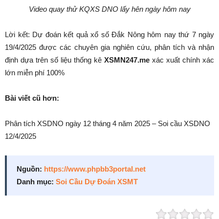
Video quay thử KQXS DNO lấy hên ngày hôm nay
Lời kết: Dự đoán kết quả xổ số Đắk Nông hôm nay thứ 7 ngày
19/4/2025 được các chuyên gia
​​​​​​​
nghiên cứu, phân tích và nhận
định dựa trên số liệu thống kê
XSMN247.me​​​​​​​
xác xuất chính xác
lớn miễn phí 100%
Bài viết cũ hơn:
Phân tích XSDNO ngày 12 tháng 4 năm 2025 – Soi cầu XSDNO
12/4/2025
Nguồn:
https://www.phpbb3portal.net
Danh mục:
Soi Cầu Dự Đoán XSMT