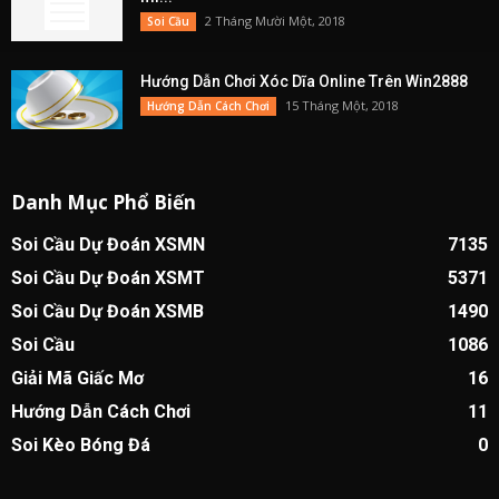
2 Tháng Mười Một, 2018
Soi Cầu
Hướng Dẫn Chơi Xóc Dĩa Online Trên Win2888
15 Tháng Một, 2018
Hướng Dẫn Cách Chơi
Danh Mục Phổ Biến
Soi Cầu Dự Đoán XSMN
7135
Soi Cầu Dự Đoán XSMT
5371
Soi Cầu Dự Đoán XSMB
1490
Soi Cầu
1086
Giải Mã Giấc Mơ
16
Hướng Dẫn Cách Chơi
11
Soi Kèo Bóng Đá
0