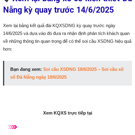
Nẵng kỳ quay trước 14/6/2025
Xem lại bảng kết quả đài KQXSDNG kỳ quay trước ngày
14/6/2025 và dựa vào đó đưa ra nhận định phân tích khách quan
về những thông tin quan trọng để có thể soi cầu XSDNG hiệu quả
hơn:​​​​​​​​​​​​​​
Bạn đang xem:
Soi cầu XSDNG 18/6/2025 – Soi cầu xổ
số Đà Nẵng ngày 18/6/2025
Xem KQXS trực tiếp tại