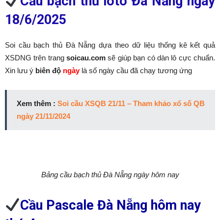
Cầu bạch thủ loto Đà Nẵng ngày
18/6/2025
Soi cầu bạch thủ Đà Nẵng dựa theo dữ liệu thống kê kết quả
XSDNG trên trang
soicau.com
sẽ giúp bạn có dàn lô cực chuẩn.
Xin lưu ý
biên độ
ngày
là số ngày cầu đã chạy tương ứng
Xem thêm :
Soi cầu XSQB 21/11 – Tham khảo xổ số QB
ngày 21/11/2024
Bảng cầu bạch thủ Đà Nẵng ngày hôm nay
Cầu Pascale Đà Nẵng hôm nay