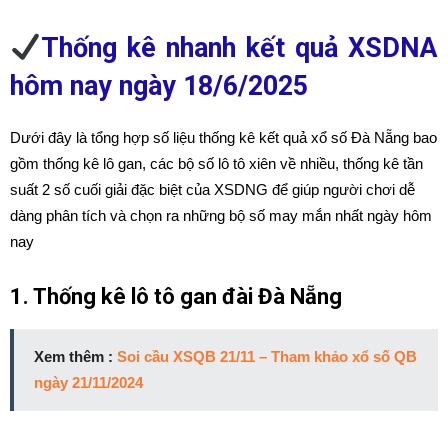
Thống kê nhanh kết quả XSDNA
hôm nay ngày 18/6/2025
Dưới đây là tổng hợp số liệu thống kê kết quả xổ số Đà Nẵng bao
gồm thống kê lô gan, các bộ số lô tô xiên về nhiều, thống kê tần
suất 2 số cuối giải đặc biệt của XSDNG để giúp người chơi dễ
dàng phân tích và chọn ra những bộ số may mắn nhất ngày hôm
nay
1. Thống kê lô tô gan đài Đà Nẵng
Xem thêm :
Soi cầu XSQB 21/11 – Tham khảo xổ số QB
ngày 21/11/2024