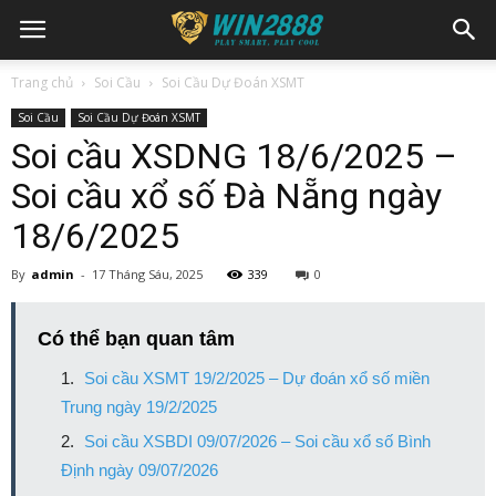
Trang chủ
Soi Cầu
Soi Cầu Dự Đoán XSMT
Soi Cầu
Soi Cầu Dự Đoán XSMT
Soi cầu XSDNG 18/6/2025 –
Soi cầu xổ số Đà Nẵng ngày
18/6/2025
By
admin
-
17 Tháng Sáu, 2025
339
0
Có thể bạn quan tâm
Soi cầu XSMT 19/2/2025 – Dự đoán xổ số miền
Trung ngày 19/2/2025
Soi cầu XSBDI 09/07/2026 – Soi cầu xổ số Bình
Định ngày 09/07/2026