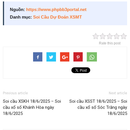
Nguồn:
https://www.phpbb3portal.net
Danh mục:
Soi Cầu Dự Đoán XSMT
Rate this post
Previous article
Next article
Soi cầu XSKH 18/6/2025 – Soi
Soi cầu XSST 18/6/2025 – Soi
cầu xổ số Khánh Hòa ngày
cầu xổ số Sóc Trăng ngày
18/6/2025
18/6/2025