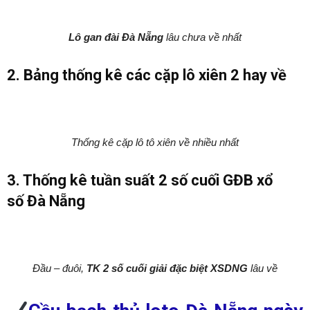
Lô gan đài Đà Nẵng
lâu chưa về nhất
2. Bảng thống kê các cặp lô xiên 2 hay về
Thống kê cặp lô tô xiên về nhiều nhất
3. Thống kê tuần suất 2 số cuối GĐB xổ
số Đà Nẵng
Đầu – đuôi,
TK 2 số cuối giải đặc biệt XSDNG
lâu về