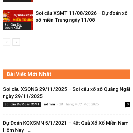
Soi cầu XSMT 11/08/2026 – Dự đoán xổ
số miền Trung ngày 11/08
Soi Cầu Dự
Đoán XSMT
Bài Viết Mới Nhất
Soi cầu XSQNG 29/11/2025 – Soi cầu xổ số Quảng Ngãi
ngày 29/11/2025
admin
-
28 Tháng Mười Một, 2025
Soi Cầu Dự Đoán XSMT
0
Dự Đoán KQXSMN 5/1/2021 – Kết Quả Xổ Xố Miền Nam
Hôm Nay –...