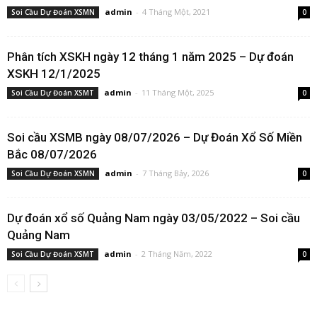
admin
-
4 Tháng Một, 2021
Soi Cầu Dự Đoán XSMN
0
Phân tích XSKH ngày 12 tháng 1 năm 2025 – Dự đoán
XSKH 12/1/2025
admin
-
11 Tháng Một, 2025
Soi Cầu Dự Đoán XSMT
0
Soi cầu XSMB ngày 08/07/2026 – Dự Đoán Xổ Số Miền
Bắc 08/07/2026
admin
-
7 Tháng Bảy, 2026
Soi Cầu Dự Đoán XSMN
0
Dự đoán xổ số Quảng Nam ngày 03/05/2022 – Soi cầu
Quảng Nam
admin
-
2 Tháng Năm, 2022
Soi Cầu Dự Đoán XSMT
0