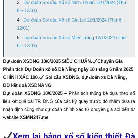
Dự đoán Soi cầu Xổ số Ninh Thuận 12/1/2024 (Thứ
6 – 12/01)
Dự đoán Soi cầu Xổ số Gia Lai 12/1/2024 (Thứ 6 –
12/01)
Dự đoán Soi cầu Xổ số Miền Trung 12/1/2024 (Thứ
6 – 12/01)
Dự đoán XSDNG 18/6/2025 SIÊU CHUẨN.
Chuyên Gia
Phân tích Dự Đoán xổ số Đà Nẵng ngày 18 tháng 6 năm 2025
CHÍNH XÁC 100.
Soi cầu XSDNG, dự đoán xs Đà Nẵng,
DD kết quả XSDNANG
Dự đoán XSDNG 18/6/2025
– Phân tích thống kê dựa theo số
liệu kết quả đài TP. DNG của các kỳ quay trước đó nhằm đưa ra
nhận định cũng như dự đoán chính xác từ chuyên gia soi đến từ
website
XSMN247.me
Xem lại bảng xổ số kiến thiết Đà