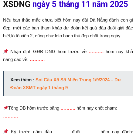
XSDNG
ngày 5 tháng 11 năm 2025
Nếu bạn thắc mắc chưa biết hôm nay đài Đà Nẵng đánh con gì
đẹp, mời các bạn tham khảo dự đoán kết quả đầu đuôi giải đặc
biệt,lô tô xiên 2, cũng như loto bạch thủ đẹp nhất trong ngày
Nhận định GĐB DNG hôm trước về
……….
hôm nay khả
năng cao về:
……….
Xem thêm :
Soi Cầu Xổ Số Miền Trung 1/9/2024 – Dự
Đoán XSMT ngày 1 tháng 9
Tổng ĐB hôm trước bằng
……….
hôm nay chốt chạm:
……….
Kỳ trước câm đầu
……….
đuôi
……….
hôm nay đánh: