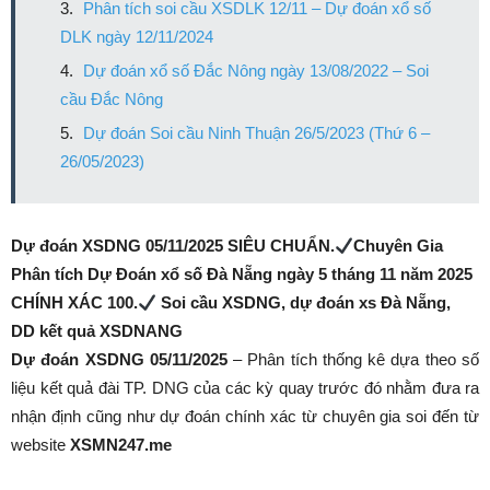
Phân tích soi cầu XSDLK 12/11 – Dự đoán xổ số
DLK ngày 12/11/2024
Dự đoán xổ số Đắc Nông ngày 13/08/2022 – Soi
cầu Đắc Nông
Dự đoán Soi cầu Ninh Thuận 26/5/2023 (Thứ 6 –
26/05/2023)
Dự đoán XSDNG 05/11/2025 SIÊU CHUẨN.
Chuyên Gia
Phân tích Dự Đoán xổ số Đà Nẵng ngày 5 tháng 11 năm 2025
CHÍNH XÁC 100.
Soi cầu XSDNG, dự đoán xs Đà Nẵng,
DD kết quả XSDNANG
Dự đoán XSDNG 05/11/2025
– Phân tích thống kê dựa theo số
liệu kết quả đài TP. DNG của các kỳ quay trước đó nhằm đưa ra
nhận định cũng như dự đoán chính xác từ chuyên gia soi đến từ
website
XSMN247.me