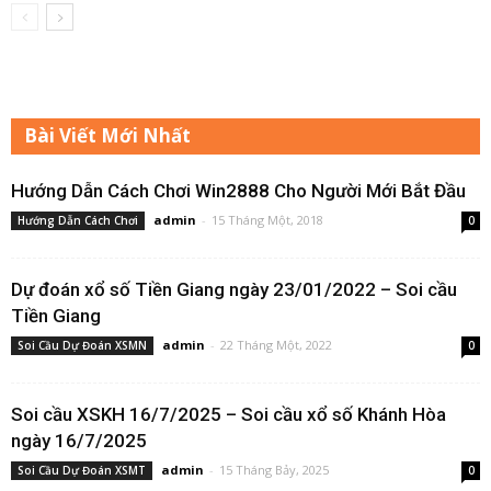
Bài Viết Mới Nhất
Hướng Dẫn Cách Chơi Win2888 Cho Người Mới Bắt Đầu
admin
-
15 Tháng Một, 2018
Hướng Dẫn Cách Chơi
0
Dự đoán xổ số Tiền Giang ngày 23/01/2022 – Soi cầu
Tiền Giang
admin
-
22 Tháng Một, 2022
Soi Cầu Dự Đoán XSMN
0
Soi cầu XSKH 16/7/2025 – Soi cầu xổ số Khánh Hòa
ngày 16/7/2025
admin
-
15 Tháng Bảy, 2025
Soi Cầu Dự Đoán XSMT
0