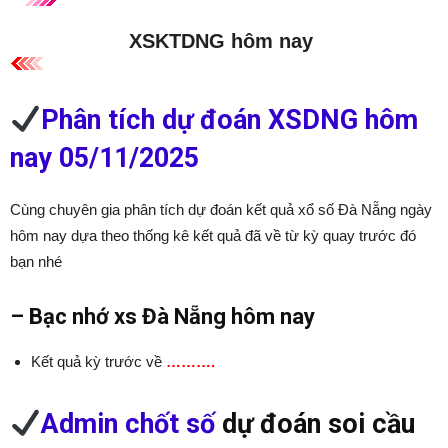
​​​​​​​ XSKTDNG hôm nay
Phân tích dự đoán XSDNG hôm
nay 05/11/2025
Cùng chuyên gia phân tích dự đoán kết quả xổ số Đà Nẵng ngày
hôm nay dựa theo thống kê kết quả đã về từ kỳ quay trước đó
bạn nhé
– Bạc nhớ xs Đà Nẵng hôm nay
Kết quả kỳ trước về
……….
Admin chốt số
dự đoán soi cầu