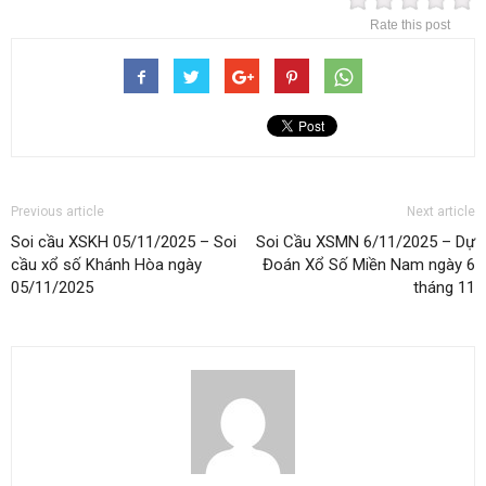
Rate this post
Previous article
Next article
Soi cầu XSKH 05/11/2025 – Soi
Soi Cầu XSMN 6/11/2025 – Dự
cầu xổ số Khánh Hòa ngày
Đoán Xổ Số Miền Nam ngày 6
05/11/2025
tháng 11