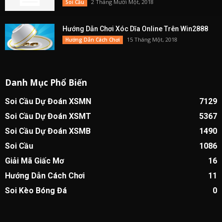
2 Tháng Mười Một, 2018
Soi Cầu
Hướng Dẫn Chơi Xóc Dĩa Online Trên Win2888
15 Tháng Một, 2018
Hướng Dẫn Cách Chơi
Danh Mục Phổ Biến
Soi Cầu Dự Đoán XSMN
7129
Soi Cầu Dự Đoán XSMT
5367
Soi Cầu Dự Đoán XSMB
1490
Soi Cầu
1086
Giải Mã Giấc Mơ
16
Hướng Dẫn Cách Chơi
11
Soi Kèo Bóng Đá
0