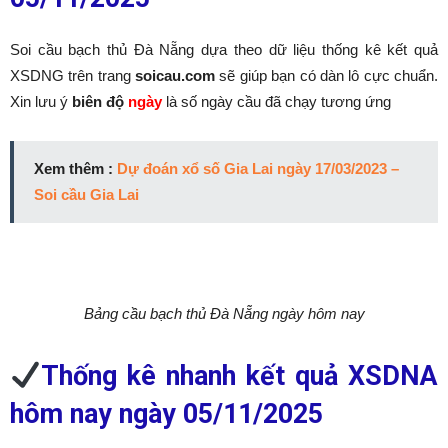
Soi cầu bạch thủ Đà Nẵng dựa theo dữ liệu thống kê kết quả
XSDNG trên trang
soicau.com
sẽ giúp bạn có dàn lô cực chuẩn.
Xin lưu ý
biên độ
ngày
là số ngày cầu đã chạy tương ứng
Xem thêm :
Dự đoán xổ số Gia Lai ngày 17/03/2023 –
Soi cầu Gia Lai
Bảng cầu bạch thủ Đà Nẵng ngày hôm nay
Thống kê nhanh kết quả XSDNA
hôm nay ngày 05/11/2025