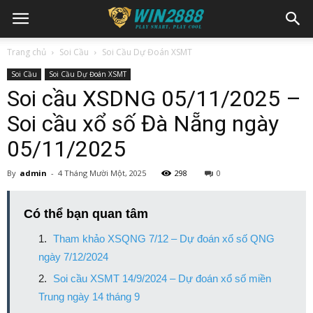
Trang chủ
Soi Cầu
Soi Cầu Dự Đoán XSMT
Soi Cầu
Soi Cầu Dự Đoán XSMT
Soi cầu XSDNG 05/11/2025 –
Soi cầu xổ số Đà Nẵng ngày
05/11/2025
By
admin
-
4 Tháng Mười Một, 2025
298
0
Có thể bạn quan tâm
Tham khảo XSQNG 7/12 – Dự đoán xổ số QNG
ngày 7/12/2024
Soi cầu XSMT 14/9/2024 – Dự đoán xổ số miền
Trung ngày 14 tháng 9