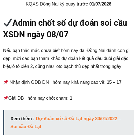
KQXS Đồng Nai kỳ quay trước
01/07/2026
Admin chốt số dự đoán soi cầu
XSDN ngày 08/07
Nếu bạn thắc mắc chưa biết hôm nay đài Đồng Nai đánh con gì
đẹp, mời các bạn tham khảo dự đoán kết quả đầu đuôi giải đặc
biệt,lô tô xiên 2, cũng như loto bạch thủ đẹp nhất trong ngày
Nhận định GĐB DN
hôm nay khả năng cao về:
15 – 17
Giải ĐB hôm nay chốt chạm:
1
Xem thêm :
Dự đoán xổ số Đà Lạt ngày 30/01/2022 –
Soi cầu Đà Lạt