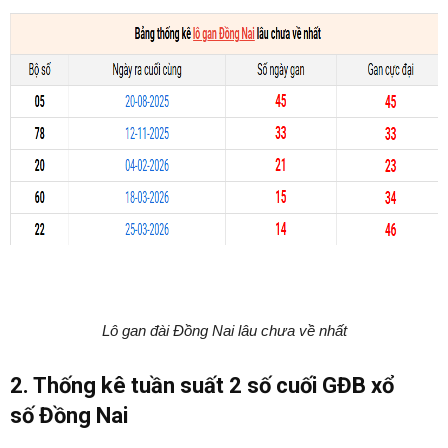
Lô gan đài Đồng Nai lâu chưa về nhất
2. Thống kê tuần suất 2 số cuối GĐB xổ
số Đồng Nai