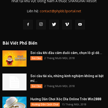
nhất tại khu vực Đông Nam Á thuộc SHANGHAI Resort
Liên hệ:
contact@phpbb3portal.net
Bài Viết Phổ Biến
Soi cầu khi đầu câm đuôi câm, chọn lô gì dễ...
2 Tháng Mười Một, 2018
Soi Cầu
Soi cầu tài xỉu, những kinh nghiệm không ai bật
mí...
2 Tháng Mười Một, 2018
Soi Cầu
Hướng Dẫn Chơi Xóc Dĩa Online Trên Win2888
15 Tháng Một, 2018
Hướng Dẫn Cách Chơi