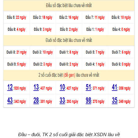
Đầu – đuôi, TK 2 số cuối giải đặc biệt XSDN lâu về