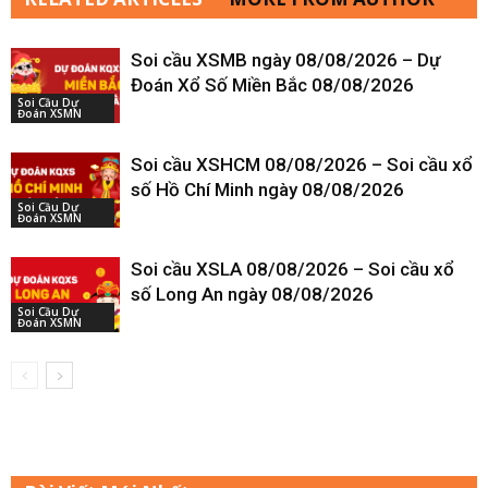
Soi cầu XSMB ngày 08/08/2026 – Dự
Đoán Xổ Số Miền Bắc 08/08/2026
Soi Cầu Dự
Đoán XSMN
Soi cầu XSHCM 08/08/2026 – Soi cầu xổ
số Hồ Chí Minh ngày 08/08/2026
Soi Cầu Dự
Đoán XSMN
Soi cầu XSLA 08/08/2026 – Soi cầu xổ
số Long An ngày 08/08/2026
Soi Cầu Dự
Đoán XSMN