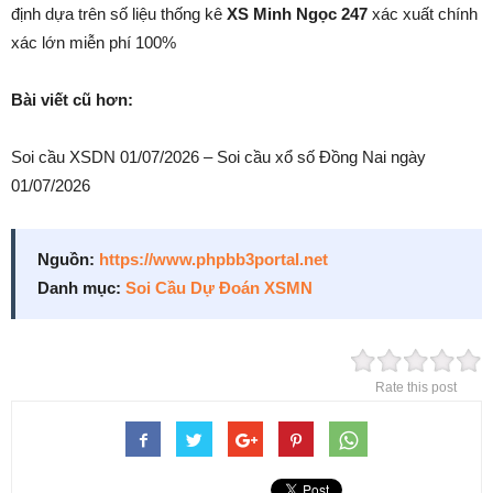
định dựa trên số liệu thống kê
XS Minh Ngọc 247​​​​​​​
xác xuất chính
xác lớn miễn phí 100%
Bài viết cũ hơn:
Soi cầu XSDN 01/07/2026 – Soi cầu xổ số Đồng Nai ngày
01/07/2026
Nguồn:
https://www.phpbb3portal.net
Danh mục:
Soi Cầu Dự Đoán XSMN
Rate this post