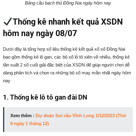
Bảng cầu bạch thủ Đồng Nai ngày hôm nay
Thống kê nhanh kết quả XSDN
hôm nay ngày 08/07
Dưới đây là tổng hợp số liệu thống kê kết quả xổ số Đồng Nai
bao gồm thống kê lô gan, các bộ số lô tô xiên về nhiều, thống kê
tần suất 2 số cuối giải đặc biệt của XSDN để giúp người chơi dễ
dàng phân tích và chọn ra những bộ số may mắn nhất ngày hôm
nay
1. Thống kê lô tô gan đài DN
Xem thêm :
Dự đoán Soi cầu Vĩnh Long 1/12/2023 (Thứ
6 ngày 1 tháng 12)