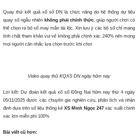
Quay thử kết quả xổ số DN là chức năng do hệ thống dự liệu
quay số ngẫu nhiên
không phải chính thức
, giúp người chơi có
thể chọn ra bộ số may mắn tài lộc. Xin lưu ý các bộ số chỉ mang
tính chất tham khảo vui vẻ không phải chính xác 240% nên mong
mọi người cân nhắc lựa chọn trước khi chơi
Video quay thử KQXS DN ngày hôm nay
Lời kết: Dự đoán kết quả xổ số Đồng Nai hôm nay thứ 4 ngày
05/11/2025 được các chuyên gia
​​​​​​​
nghiên cứu, phân tích và nhận
định dựa trên số liệu thống kê
XS Minh Ngọc 247​​​​​​​
xác xuất chính
xác lớn miễn phí 100%
Bài viết cũ hơn: