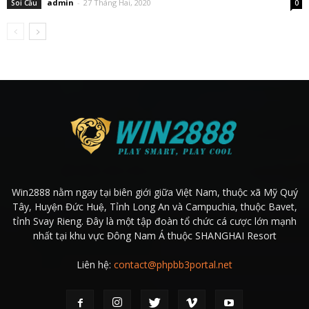
admin
-
27 Tháng Hai, 2020
Soi Cầu
0
Win2888 nằm ngay tại biên giới giữa Việt Nam, thuộc xã Mỹ Quý
Tây, Huyện Đức Huệ, Tỉnh Long An và Campuchia, thuộc Bavet,
tỉnh Svay Rieng. Đây là một tập đoàn tổ chức cá cược lớn mạnh
nhất tại khu vực Đông Nam Á thuộc SHANGHAI Resort
Liên hệ:
contact@phpbb3portal.net