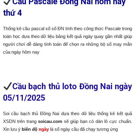
Cầu Pascale Đồng Nai hôm nay
thứ 4
Thống kê cầu pascal xổ số ĐN tính theo công thức Pascale trong
toán học dựa theo dữ liệu bảng kết quả ngày quay gần nhất giúp
người chơi dễ dàng tính toán để chọn ra những bộ số may mắn
của ngày hôm nay​​​​​​​​​​​​​​​​​​​​​​​​​​​​​​​​​​​​​​​​​​​​​​​​​​​​​​​​​​​​​​​​​​​​​​
Cầu bạch thủ loto Đồng Nai ngày
05/11/2025
Soi cầu bạch thủ Đồng Nai dựa theo dữ liệu thống kê kết quả
XSDN trên trang
soicau.com
sẽ giúp bạn có dàn lô cực chuẩn.
Xin lưu ý
biên độ
ngày
là số ngày cầu đã chạy tương ứng