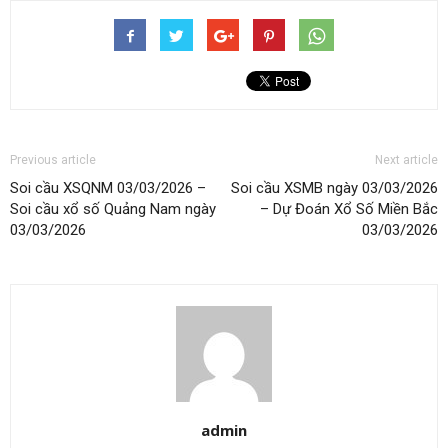
Previous article
Next article
Soi cầu XSQNM 03/03/2026 –
Soi cầu XSMB ngày 03/03/2026
Soi cầu xổ số Quảng Nam ngày
– Dự Đoán Xổ Số Miền Bắc
03/03/2026
03/03/2026
admin