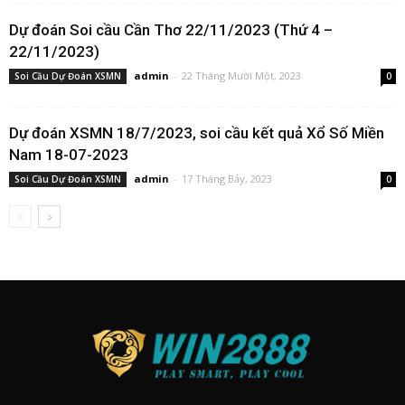
Dự đoán Soi cầu Cần Thơ 22/11/2023 (Thứ 4 –
22/11/2023)
admin
-
22 Tháng Mười Một, 2023
Soi Cầu Dự Đoán XSMN
0
Dự đoán XSMN 18/7/2023, soi cầu kết quả Xổ Số Miền
Nam 18-07-2023
admin
-
17 Tháng Bảy, 2023
Soi Cầu Dự Đoán XSMN
0