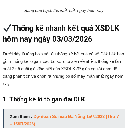
Bảng cầu bạch thủ Đắk Lắk ngày hôm nay
Thống kê nhanh kết quả XSDLK
hôm nay ngày 03/03/2026
Dưới đây là tổng hợp số liệu thống kê kết quả xổ số Đắk Lắk bao
gồm thống kê lô gan, các bộ số lô tô xiên về nhiều, thống kê tần
suất 2 số cuối giải đặc biệt của XSDLK để giúp người chơi dễ
dàng phân tích và chọn ra những bộ số may mắn nhất ngày hôm
nay
1. Thống kê lô tô gan đài DLK
Xem thêm :
Dự đoán Soi cầu Đà Nẵng 15/7/2023 (Thứ 7
– 15/07/2023)