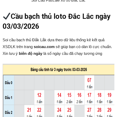
Soi Cầu Pascale xổ số Đắc Lắc
Cầu bạch thủ loto Đắc Lắc ngày
03/03/2026
Soi cầu bạch thủ Đắk Lắk dựa theo dữ liệu thống kê kết quả
XSDLK trên trang
soicau.com
sẽ giúp bạn có dàn lô cực chuẩn.
Xin lưu ý
biên độ
ngày
là số ngày cầu đã chạy tương ứng