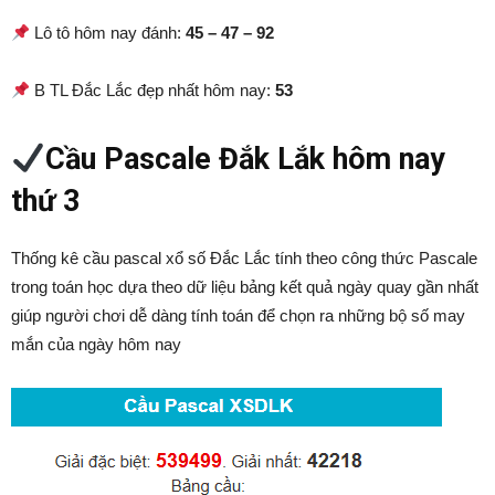
Lô tô
hôm nay đánh:
45 – 47 – 92
B TL Đắc Lắc đẹp nhất hôm nay:
53
Cầu Pascale Đắk Lắk h​​​​​​​ôm nay
thứ 3
Thống kê cầu pascal xổ số Đắc Lắc tính theo công thức Pascale
trong toán học dựa theo dữ liệu bảng kết quả ngày quay gần nhất
giúp người chơi dễ dàng tính toán để chọn ra những bộ số may
mắn của ngày hôm nay​​​​​​​​​​​​​​​​​​​​​​​​​​​​​​​​​​​​​​​​​​​​​​​​​​​​​​​​​​​​​​​​​​​​​​​​​​​​​