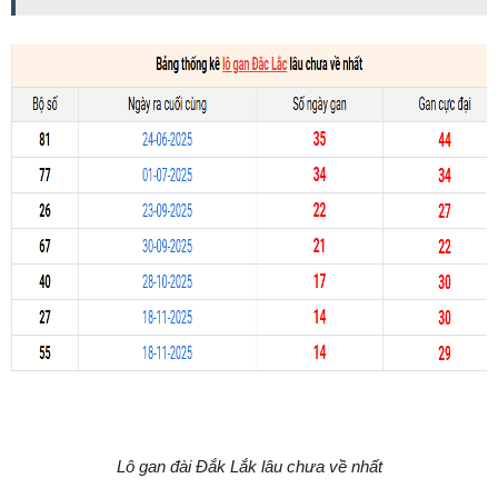
Lô gan đài Đắk Lắk lâu chưa về nhất