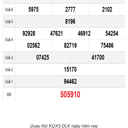
Quay thử KQXS DLK ngày hôm nay