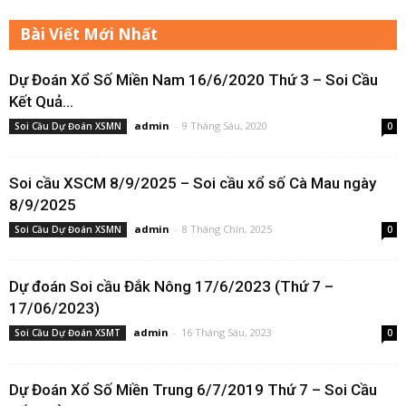
Bài Viết Mới Nhất
Dự Đoán Xổ Số Miền Nam 16/6/2020 Thứ 3 – Soi Cầu
Kết Quả...
admin
-
9 Tháng Sáu, 2020
Soi Cầu Dự Đoán XSMN
0
Soi cầu XSCM 8/9/2025 – Soi cầu xổ số Cà Mau ngày
8/9/2025
admin
-
8 Tháng Chín, 2025
Soi Cầu Dự Đoán XSMN
0
Dự đoán Soi cầu Đắk Nông 17/6/2023 (Thứ 7 –
17/06/2023)
admin
-
16 Tháng Sáu, 2023
Soi Cầu Dự Đoán XSMT
0
Dự Đoán Xổ Số Miền Trung 6/7/2019 Thứ 7 – Soi Cầu