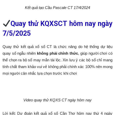
Kết quả tạo Cầu Pascale CT 17/4/2024
Quay thử KQXSCT hôm nay ngày
7/5/2025
Quay thử kết quả xổ số CT là chức năng do hệ thống dự liệu
quay số ngẫu nhiên
không phải chính thức
, giúp người chơi có
thể chọn ra bộ số may mắn tài lộc. Xin lưu ý các bộ số chỉ mang
tính chất tham khảo vui vẻ không phải chính xác 100% nên mong
mọi người cân nhắc lựa chọn trước khi chơi
Video quay thử KQXS CT ngày hôm nay
Lời kết: Dự đoán kết quả xổ số Cần Thơ hôm nay thứ 4 ngày