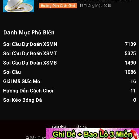
15 Tháng Một, 2018
Hướng Dẫn Cách Chơi
Danh Mục Phổ Biến
Soi Cầu Dự Đoán XSMN
7139
Soi Cầu Dự Đoán XSMT
5375
Soi Cầu Dự Đoán XSMB
1490
Soi Cầu
1086
Giải Mã Giấc Mơ
16
Hướng Dẫn Cách Chơi
11
Soi Kèo Bóng Đá
0
Giới thiệu
Liên hệ
© Bản Quyền thuộc
PhpBB3Portal.net
tài trợ bởi