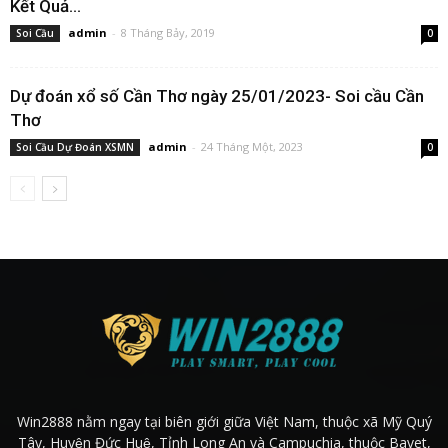
Kết Quả...
admin
-
8 Tháng Bảy, 2019
Soi Cầu
0
Dự đoán xổ số Cần Thơ ngày 25/01/2023- Soi cầu Cần
Thơ
admin
-
24 Tháng Một, 2023
Soi Cầu Dự Đoán XSMN
0
Win2888 nằm ngay tại biên giới giữa Việt Nam, thuộc xã Mỹ Quý
Tây, Huyện Đức Huệ, Tỉnh Long An và Campuchia, thuộc Bavet,