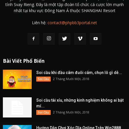
tỉnh Svay Rieng. Đây là một tập đoàn tổ chức cá cược lớn mạnh
nhất tại khu vực Đông Nam Á thuộc SHANGHAI Resort
Liên hệ:
contact@phpbb3portal.net
Bài Viết Phổ Biến
Soi cầu khi đầu câm đuôi câm, chọn lô gì dễ...
2 Tháng Mười Một, 2018
Soi Cầu
Soi cầu tài xỉu, những kinh nghiệm không ai bật
mí...
2 Tháng Mười Một, 2018
Soi Cầu
Hướng Dẫn Chơi Xóc Dĩa Online Trên Win2888