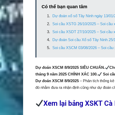
Có thể bạn quan tâm
Win2888
Dự đoán xổ số Tây Ninh ngày 13/01/
Soi cầu XSTG 26/10/2025 – Soi cầu x
Soi cầu XSDT 27/10/2025 – Soi cầu 
Nơi
Dự đoán Soi cầu Xổ số Tây Ninh 25/1
Soi cầu XSCM 03/08/2026 – Soi cầu 
Chơi
Dự đoán XSCM 8/9/2025 SIÊU CHUẨN.
Ch
tháng 9 năm 2025 CHÍNH XÁC 100.
Soi cầ
Dự đoán XSCM 8/9/2025
– Phân tích thống kê
đó nhằm đưa ra nhận định cũng như dự đoán ch
Lô
Xem lại bảng XSKT Cà 