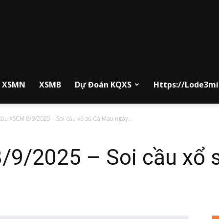
XSMN
XSMB
Dự Đoán KQXS
Https://lode3m
cầu XSCM 8/9/2025 – Soi cầu xổ số Cà Mau ngày...
/9/2025 – Soi cầu xổ 