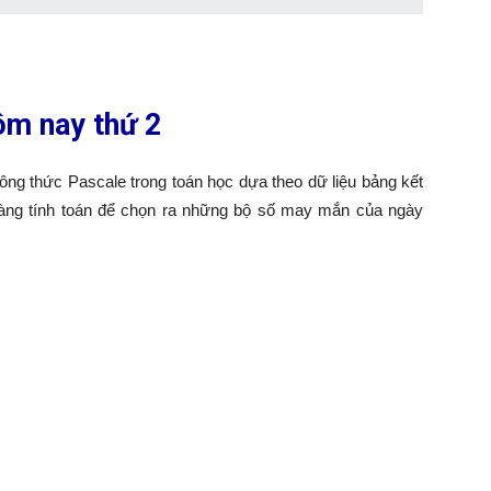
ôm nay thứ 2
công thức Pascale trong toán học dựa theo dữ liệu bảng kết
ễ dàng tính toán để chọn ra những bộ số may mắn của ngày