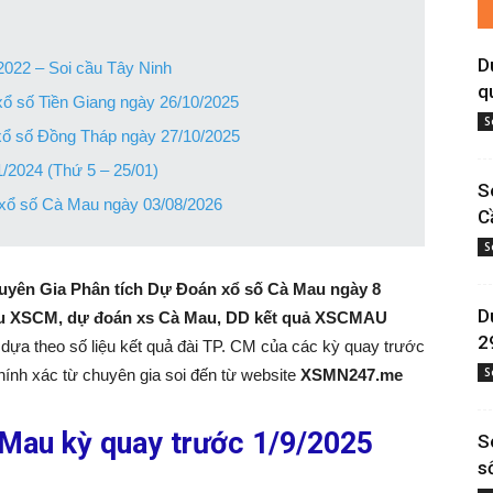
D
2022 – Soi cầu Tây Ninh
q
ổ số Tiền Giang ngày 26/10/2025
S
xổ số Đồng Tháp ngày 27/10/2025
/2024 (Thứ 5 – 25/01)
S
xổ số Cà Mau ngày 03/08/2026
C
S
uyên Gia Phân tích Dự Đoán xổ số Cà Mau ngày 8
D
u XSCM, dự đoán xs Cà Mau, DD kết quả XSCMAU
2
 dựa theo số liệu kết quả đài TP. CM của các kỳ quay trước
S
ính xác từ chuyên gia soi đến từ website
XSMN247.me
Mau kỳ quay trước 1/9/2025
S
s