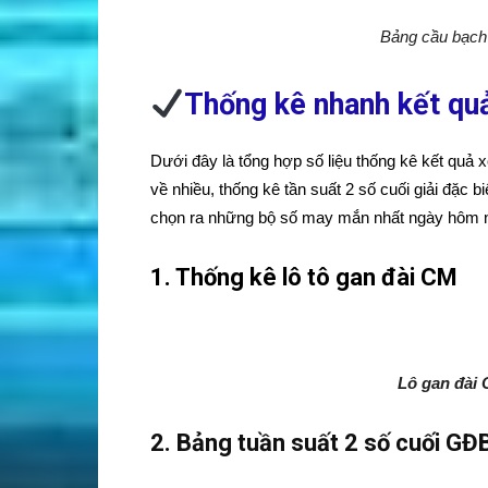
Bảng cầu bạch
Thống kê nhanh kết qu
Dưới đây là tổng hợp số liệu thống kê kết quả 
về nhiều, thống kê tần suất 2 số cuối giải đặc
chọn ra những bộ số may mắn nhất ngày hôm 
1. Thống kê lô tô gan đài CM
Lô gan đài
2. Bảng tuần suất 2 số cuối GĐ