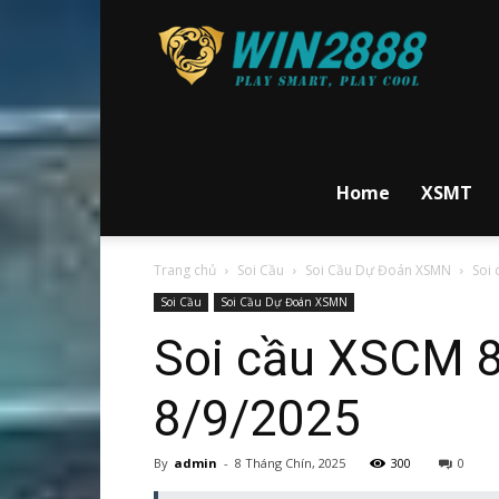
Win2888
–
Home
XSMT
Trang chủ
Soi Cầu
Soi Cầu Dự Đoán XSMN
Soi 
Nhà
Soi Cầu
Soi Cầu Dự Đoán XSMN
Soi cầu XSCM 8
8/9/2025
Cái
By
admin
-
8 Tháng Chín, 2025
300
0