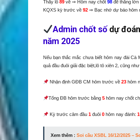
Thấy lô
89
về ⇒ Hôm nay chốt
98
để thắng lớn
KQXS kỳ trước về
92
⇒ Bạc nhớ dự báo hôm 
Admin chốt số
dự đoán
năm 2025
Nếu bạn thắc mắc chưa biết hôm nay đài Cà 
quả đầu đuôi giải đặc biệt,lô tô xiên 2, cũng nh
Nhận định GĐB CM hôm trước về
23
hôm n
Tổng ĐB hôm trước bằng
5
hôm nay chốt c
Kỳ trước câm đầu
1
đuôi
0
hôm nay đánh:
1
Xem thêm :
Soi cầu XSBL 16/12/2025 – Soi