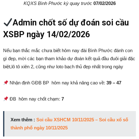
KQXS Bình Phước kỳ quay trước
07/02/2026
Admin chốt số dự đoán soi cầu
XSBP ngày 14/02/2026
Nếu bạn thắc mắc chưa biết hôm nay đài Bình Phước đánh con
gì đẹp, mời các bạn tham khảo dự đoán kết quả đầu đuôi giải đặc
biệt,lô tô xiên 2, cũng như loto bạch thủ đẹp nhất trong ngày
Nhận định GĐB BP
hôm nay khả năng cao về:
39 – 47
ĐB hôm nay chốt chạm:
7
Xem thêm :
Soi cầu XSHCM 10/11/2025 – Soi cầu xổ số
thành phố ngày 10/11/2025