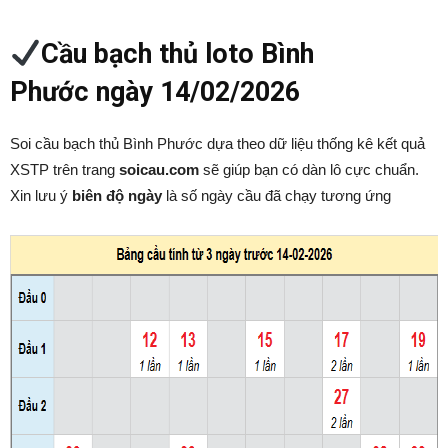
Cầu bạch thủ loto Bình
Phước ngày 14/02/2026
Soi cầu bạch thủ Bình Phước dựa theo dữ liệu thống kê kết quả
XSTP trên trang
soicau.com
sẽ giúp bạn có dàn lô cực chuẩn.
Xin lưu ý
biên độ
ngày
là số ngày cầu đã chạy tương ứng