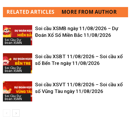
RELATED ARTICLES
MORE FROM AUTHOR
Soi cầu XSMB ngày 11/08/2026 – Dự
Đoán Xổ Số Miền Bắc 11/08/2026
Soi Cầu Dự
Đoán XSMN
Soi cầu XSBT 11/08/2026 – Soi cầu xổ
số Bến Tre ngày 11/08/2026
Soi Cầu Dự
Đoán XSMN
Soi cầu XSVT 11/08/2026 – Soi cầu xổ
số Vũng Tàu ngày 11/08/2026
Soi Cầu Dự
Đoán XSMN