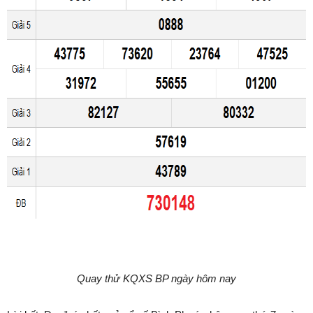
Quay thử KQXS BP ngày hôm nay