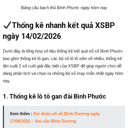
Bảng cầu bạch thủ Bình Phước ngày hôm nay
Thống kê nhanh kết quả XSBP
ngày 14/02/2026
Dưới đây là tổng hợp số liệu thống kê kết quả xổ số Bình Phước
bao gồm thống kê lô gan, các bộ số lô tô xiên về nhiều, thống kê
tần suất 2 số cuối giải đặc biệt của XSBP để giúp người chơi dễ
dàng phân tích và chọn ra những bộ số may mắn nhất ngày hôm
nay
1. Thống kê lô tô gan đài Bình Phước
Xem thêm :
Dự đoán xổ số Bình Dương ngày
17/06/2022 – Soi cầu Bình Dương