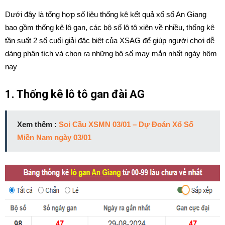
Dưới đây là tổng hợp số liệu thống kê kết quả xổ số An Giang
bao gồm thống kê lô gan, các bộ số lô tô xiên về nhiều, thống kê
tần suất 2 số cuối giải đặc biệt của XSAG để giúp người chơi dễ
dàng phân tích và chọn ra những bộ số may mắn nhất ngày hôm
nay
1. Thống kê lô tô gan đài AG
Xem thêm :
Soi Cầu XSMN 03/01 – Dự Đoán Xổ Số
Miền Nam ngày 03/01