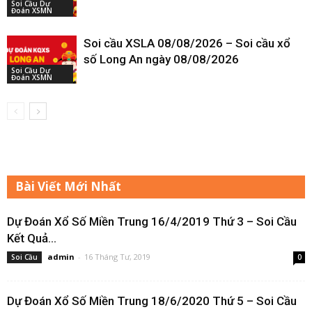
Soi Cầu Dự
Đoán XSMN
Soi cầu XSLA 08/08/2026 – Soi cầu xổ
số Long An ngày 08/08/2026
Soi Cầu Dự
Đoán XSMN
Bài Viết Mới Nhất
Dự Đoán Xổ Số Miền Trung 16/4/2019 Thứ 3 – Soi Cầu
Kết Quả...
admin
-
16 Tháng Tư, 2019
Soi Cầu
0
Dự Đoán Xổ Số Miền Trung 18/6/2020 Thứ 5 – Soi Cầu