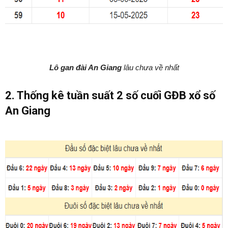
Lô gan đài An Giang
lâu chưa về nhất
2. Thống kê tuần suất 2 số cuối GĐB xổ số
An Giang