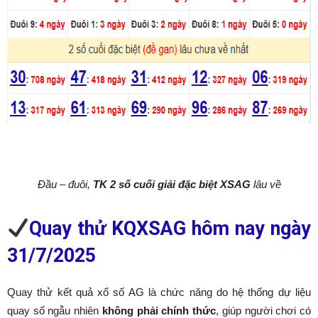
Đầu – đuôi,
TK 2 số cuối giải đặc biệt XSAG
lâu về
Quay thử KQXSAG hôm nay ngày
31/7/2025
Quay thử kết quả xổ số AG là chức năng do hệ thống dự liệu
quay số ngẫu nhiên
không phải chính thức
, giúp người chơi có