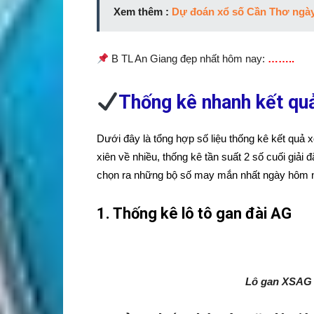
Xem thêm :
Dự đoán xổ số Cần Thơ ngày
B TL An Giang đẹp nhất hôm nay:
……..
Thống kê nhanh kết qu
Dưới đây là tổng hợp số liệu thống kê kết quả 
xiên về nhiều, thống kê tần suất 2 số cuối giải
chọn ra những bộ số may mắn nhất ngày hôm 
1. Thống kê lô tô gan đài AG
Lô gan XSAG