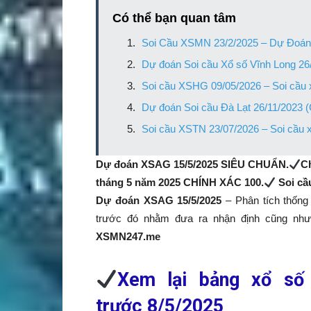
Có thể bạn quan tâm
Win2888
Soi Cầu XSMN 23/2/2025 – Dự Đoán
Dự đoán Soi cầu Xổ số Vĩnh Long 26/
Soi cầu XSHG 09/05/2026 – Soi cầu 
Nơi
Dự đoán Soi cầu Đà Lạt 26/11/2023 (
Soi cầu XSTN 23/07/2026 – Soi cầu x
Dự đoán XSAG 15/5/2025 SIÊU CHUẨN.
C
Chơi
tháng 5 năm 2025 CHÍNH XÁC 100.
Soi cầ
Dự đoán XSAG 15/5/2025
– Phân tích thống 
trước đó nhằm đưa ra nhận định cũng như 
XSMN247.me
Lô
Xem lại bảng xổ số 
trước 8/5/2025