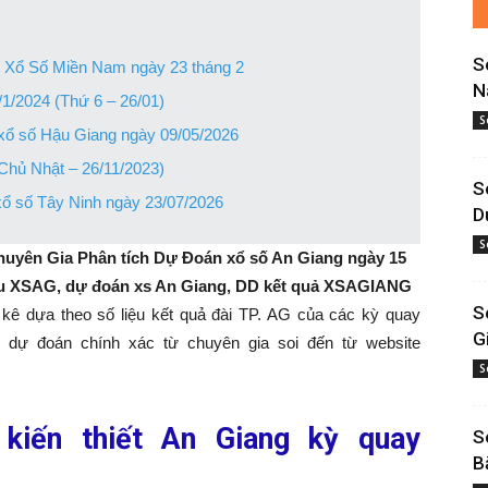
S
 Xổ Số Miền Nam ngày 23 tháng 2
N
1/2024 (Thứ 6 – 26/01)
S
xổ số Hậu Giang ngày 09/05/2026
Chủ Nhật – 26/11/2023)
S
ổ số Tây Ninh ngày 23/07/2026
D
S
huyên Gia Phân tích Dự Đoán xổ số An Giang ngày 15
u XSAG, dự đoán xs An Giang, DD kết quả XSAGIANG
S
kê dựa theo số liệu kết quả đài TP. AG của các kỳ quay
G
dự đoán chính xác từ chuyên gia soi đến từ website
S
kiến thiết An Giang kỳ quay
S
B