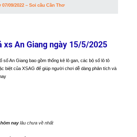
 07/09/2022 – Soi cầu Cần Thơ
ả xs An Giang ngày 15/5/2025
xổ số An Giang bao gồm thống kê lô gan, các bộ số lô tô
 đặc biệt của XSAG để giúp người chơi dễ dàng phân tích và
nay
 hôm nay
lâu chưa về nhất