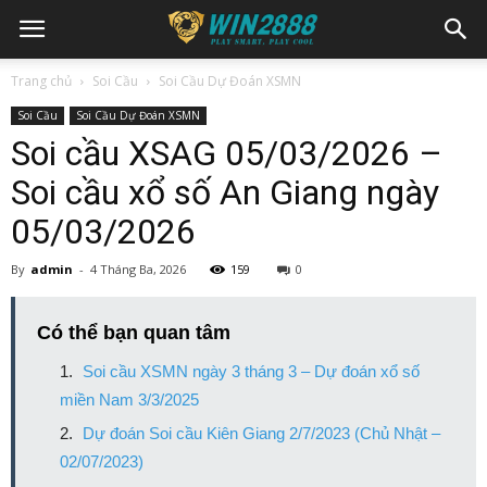
Trang chủ
Soi Cầu
Soi Cầu Dự Đoán XSMN
Soi Cầu
Soi Cầu Dự Đoán XSMN
Soi cầu XSAG 05/03/2026 –
Soi cầu xổ số An Giang ngày
05/03/2026
By
admin
-
4 Tháng Ba, 2026
159
0
Có thể bạn quan tâm
Soi cầu XSMN ngày 3 tháng 3 – Dự đoán xổ số
miền Nam 3/3/2025
Dự đoán Soi cầu Kiên Giang 2/7/2023 (Chủ Nhật –
02/07/2023)