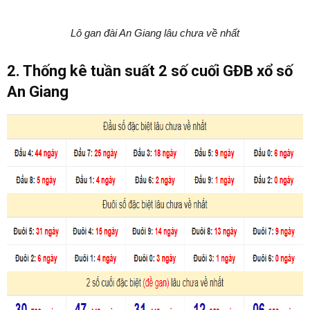
Lô gan đài An Giang lâu chưa về nhất
2. Thống kê tuần suất 2 số cuối GĐB xổ số
An Giang