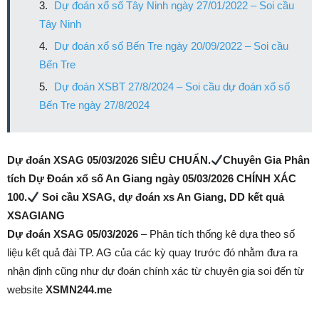
Dự đoán xổ số Tây Ninh ngày 27/01/2022 – Soi cầu
Tây Ninh
Dự đoán xổ số Bến Tre ngày 20/09/2022 – Soi cầu
Bến Tre
Dự đoán XSBT 27/8/2024 – Soi cầu dự đoán xổ số
Bến Tre ngày 27/8/2024
Dự đoán XSAG 05/03/2026 SIÊU CHUẨN.
Chuyên Gia Phân
tích Dự Đoán xổ số An Giang ngày 05/03/2026 CHÍNH XÁC
100.
Soi cầu XSAG, dự đoán xs An Giang, DD kết quả
XSAGIANG
Dự đoán XSAG 05/03/2026
– Phân tích thống kê dựa theo số
liệu kết quả đài TP. AG của các kỳ quay trước đó nhằm đưa ra
nhận định cũng như dự đoán chính xác từ chuyên gia soi đến từ
website
XSMN244.me