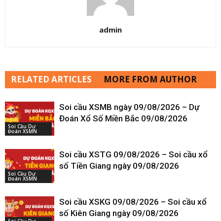
admin
RELATED ARTICLES
MORE FROM AUTHOR
Soi cầu XSMB ngày 09/08/2026 – Dự
Đoán Xổ Số Miền Bắc 09/08/2026
Soi Cầu Dự
Đoán XSMN
Soi cầu XSTG 09/08/2026 – Soi cầu xổ
số Tiền Giang ngày 09/08/2026
Soi Cầu Dự
Đoán XSMN
Soi cầu XSKG 09/08/2026 – Soi cầu xổ
số Kiên Giang ngày 09/08/2026
Soi Cầu Dự