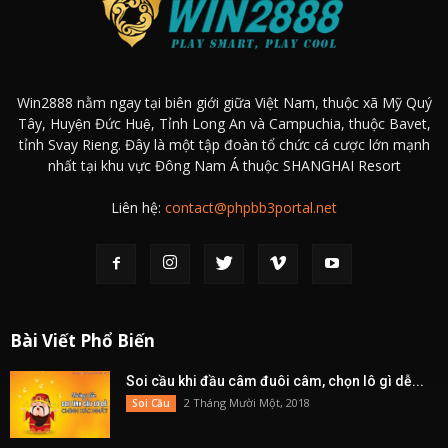
Win2888 nằm ngay tại biên giới giữa Việt Nam, thuộc xã Mỹ Quý
Tây, Huyện Đức Huệ, Tỉnh Long An và Campuchia, thuộc Bavet,
tỉnh Svay Rieng. Đây là một tập đoàn tổ chức cá cược lớn mạnh
nhất tại khu vực Đông Nam Á thuộc SHANGHAI Resort
Liên hệ:
contact@phpbb3portal.net
Bài Viết Phổ Biến
Soi cầu khi đầu câm đuôi câm, chọn lô gì dễ...
2 Tháng Mười Một, 2018
Soi Cầu