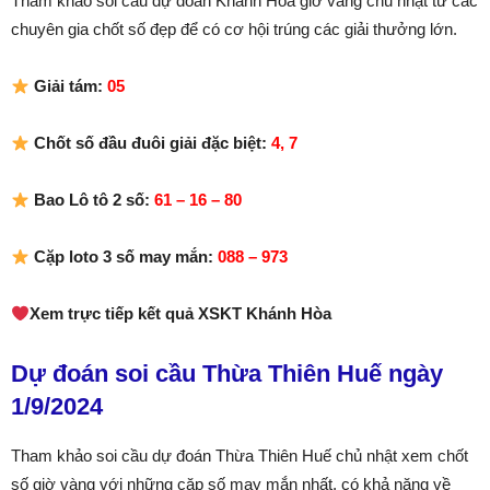
Tham khảo soi cầu dự đoán Khánh Hòa giờ vàng chủ nhật từ các
chuyên gia chốt số đẹp để có cơ hội trúng các giải thưởng lớn.
Giải tám:
05
Chốt số đầu đuôi giải đặc biệt:
4, 7
Bao Lô tô 2 số:
61 – 16 – 80
Cặp loto 3 số may mắn:
088 – 973
Xem trực tiếp kết quả XSKT Khánh Hòa
Dự đoán soi cầu Thừa Thiên Huế ngày
1/9/2024
Tham khảo soi cầu dự đoán Thừa Thiên Huế chủ nhật xem chốt
số giờ vàng với những cặp số may mắn nhất, có khả năng về