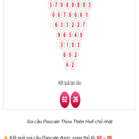
Soi cầu Pascale Thừa Thiên Huế chủ nhật
Kết quả soi cầu Pascale được song thủ lô:
62 – 26