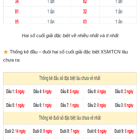
Hai số cuối giải đặc biệt về nhiều nhất và ít nhất
Thống kê đầu – đuôi hai số cuối giải đặc biệt XSMTCN lâu
chưa ra: