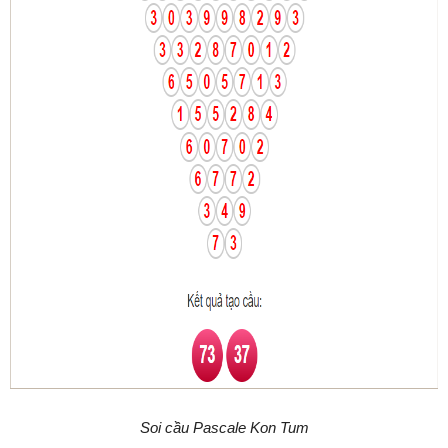
Soi cầu Pascale Kon Tum