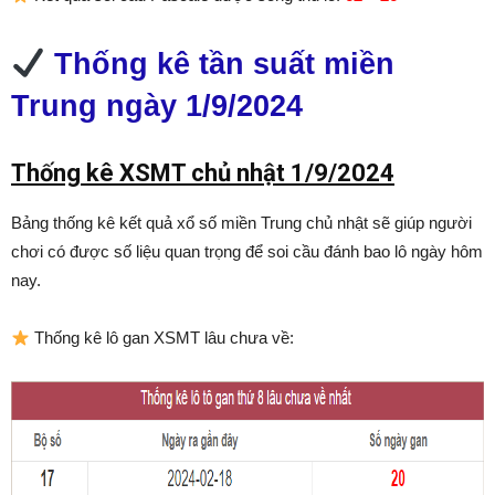
Thống kê tần suất miền
Trung ngày 1/9/2024
Thống kê XSMT chủ nhật 1/9/2024
Bảng thống kê kết quả xổ số miền Trung chủ nhật sẽ giúp người
chơi có được số liệu quan trọng để soi cầu đánh bao lô ngày hôm
nay.
Thống kê lô gan XSMT lâu chưa về: