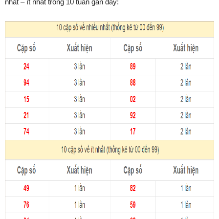
nhất – ít nhất trong 10 tuần gần đây: