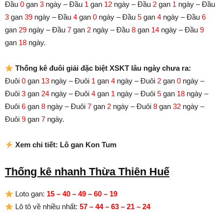
Đầu
0
gan
3
ngày – Đầu
1
gan
12
ngày – Đầu
2
gan
1
ngày – Đầu
3
gan
39
ngày – Đầu
4
gan
0
ngày – Đầu
5
gan
4
ngày – Đầu
6
gan
29
ngày – Đầu
7
gan
2
ngày – Đầu
8
gan
14
ngày – Đầu
9
gan
18
ngày.
Thống kê đuôi giải đặc biệt XSKT lâu ngày chưa ra:
Đuôi
0
gan
13
ngày – Đuôi
1
gan
4
ngày – Đuôi
2
gan
0
ngày –
Đuôi
3
gan
24
ngày – Đuôi
4
gan
1
ngày – Đuôi
5
gan
18
ngày –
Đuôi
6
gan
8
ngày – Đuôi
7
gan
2
ngày – Đuôi
8
gan
32
ngày –
Đuôi
9
gan
7
ngày.
Xem chi tiết: Lô gan Kon Tum
Thống kê nhanh Thừa Thiên Huế
Loto gan:
15 – 40 – 49 – 60 – 19
Lô tô về nhiều nhất:
57 – 44 – 63 – 21 – 24