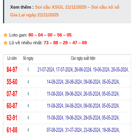
Xem thêm :
Soi cầu XSGL 21/11/2025 – Soi cầu xổ số
Gia Lai ngày 21/11/2025
Loto gan:
80 – 04 – 00 – 56 – 05
Lô về nhiều nhất:
73 – 88 – 29 – 47 – 69