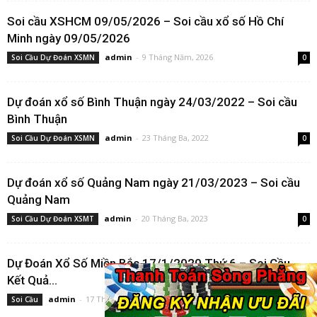
Soi cầu XSHCM 09/05/2026 – Soi cầu xổ số Hồ Chí
Minh ngày 09/05/2026
admin
-
9 Tháng Năm, 2026
Soi Cầu Dự Đoán XSMN
0
Dự đoán xổ số Bình Thuận ngày 24/03/2022 – Soi cầu
Bình Thuận
admin
-
23 Tháng Ba, 2022
Soi Cầu Dự Đoán XSMN
0
Dự đoán xổ số Quảng Nam ngày 21/03/2023 – Soi cầu
Quảng Nam
admin
-
20 Tháng Ba, 2023
Soi Cầu Dự Đoán XSMT
0
Dự Đoán Xổ Số Miền Bắc 17/1/2020 Thứ 6 – Soi Cầu
Kết Quả...
admin
-
17 Tháng Một, 2020
Soi Cầu
0