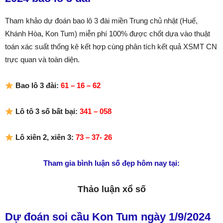
Tham khảo dự đoán bao lô 3 đài miền Trung chủ nhật (Huế,
Khánh Hòa, Kon Tum) miễn phí 100% được chốt dựa vào thuật
toán xác suất thống kê kết hợp cùng phân tích kết quả XSMT CN
trực quan và toàn diện.
Bao lô 3 đài:
61 – 16 – 62
Lô tô 3 số bất bại:
341 – 058
Lô xiên 2, xiên 3:
73 – 37- 26
Tham gia bình luận số đẹp hôm nay tại:
Thảo luận xổ số
Dự đoán soi cầu Kon Tum ngày 1/9/2024