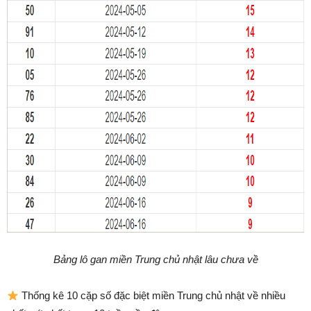
Bảng lô gan miền Trung chủ nhật lâu chưa về
Thống kê 10 cặp số đặc biệt miền Trung chủ nhật về nhiều