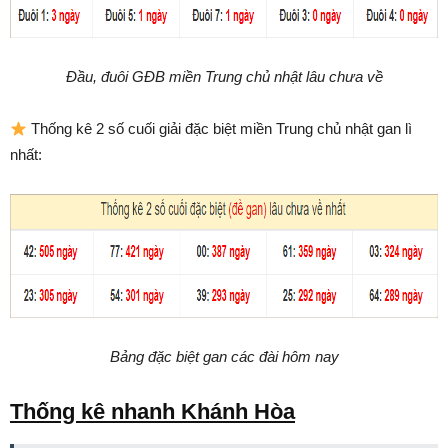
Đầu, đuôi GĐB miền Trung chủ nhật lâu chưa về
Thống kê 2 số cuối giải đặc biệt miền Trung chủ nhật gan lì
nhất:
Bảng đặc biệt gan các đài hôm nay
Thống kê nhanh Khánh Hòa