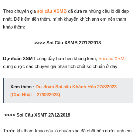
Theo chuyên gia
soi cầu XSMB
đã đưa ra những cầu lô đề đẹp
nhất. Để kiếm tiền thêm, mình khuyến khích anh em nên tham
khảo thêm:
>>>>
Soi Cầu XSMB 27/12/2018
Dự đoán XSMT
cũng đầy hứa hẹn không kém,
Soi cầu XSMT
cũng được các chuyên gia phân tích chốt số chuẩn ở đây
Xem thêm :
Dự đoán Soi cầu Khánh Hòa 27/8/2023
(Chủ Nhật – 27/08/2023)
>>>> Soi Cầu XSMT 27/12/2018
Trước khi tham khảo cầu lô chuẩn xác đã chốt bên dưới, anh em