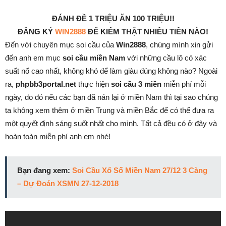
ĐÁNH ĐỀ 1 TRIỆU ĂN 100 TRIỆU!!
ĐĂNG KÝ
WIN2888
ĐỂ KIẾM THẬT NHIỀU TIỀN NÀO!
Đến với chuyên mục soi cầu của
Win2888
, chúng mình xin gửi
đến anh em mục
soi cầu
miền Nam
với những cầu lô có xác
suất nổ cao nhất, không khó để làm giàu đúng không nào? Ngoài
ra,
phpbb3portal.net
thực hiện
soi cầu 3 miền
miễn phí mỗi
ngày, do đó nếu các bạn đã nán lại ở miền Nam thì tại sao chúng
ta không xem thêm ở miền Trung và miền Bắc để có thể đưa ra
một quyết định sáng suốt nhất cho mình. Tất cả đều có ở đây và
hoàn toàn miễn phí anh em nhé!
Bạn đang xem:
Soi Cầu Xổ Số Miền Nam 27/12 3 Càng
– Dự Đoán XSMN 27-12-2018