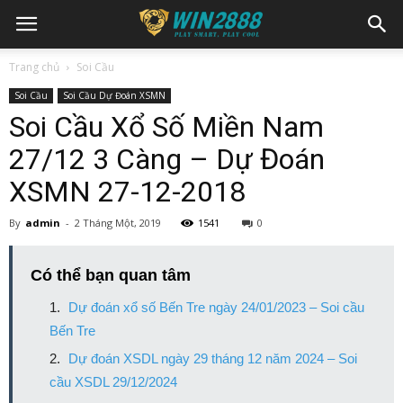
Trang chủ
Soi Cầu
Soi Cầu
Soi Cầu Dự Đoán XSMN
Soi Cầu Xổ Số Miền Nam
27/12 3 Càng – Dự Đoán
XSMN 27-12-2018
By
admin
-
2 Tháng Một, 2019
1541
0
Có thể bạn quan tâm
Dự đoán xổ số Bến Tre ngày 24/01/2023 – Soi cầu
Bến Tre
Dự đoán XSDL ngày 29 tháng 12 năm 2024 – Soi
cầu XSDL 29/12/2024