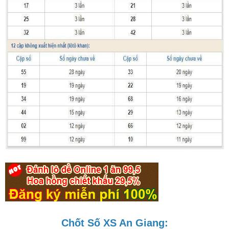
Chốt Số XS An Giang: