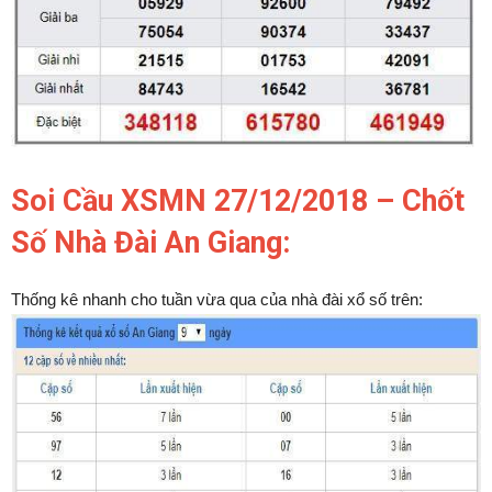
Soi Cầu XSMN 27/12/2018 – Chốt
Số Nhà Đài An Giang:
Thống kê nhanh cho tuần vừa qua của nhà đài xổ số trên: