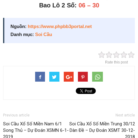
Bao Lô 2 Số:
06 – 30
Nguồn:
https://www.phpbb3portal.net
Danh mục:
Soi Cầu
Rate this post
Previous article
Next article
Soi Cầu Xổ Số Miền Nam 6/1
Soi Cầu Xổ Số Miền Trung 30/12
Song Thủ – Dự Đoán XSMN 6-1-
Dàn Đề – Dự Đoán XSMT 30-12-
2019
2018