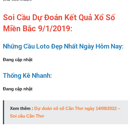
Soi Cầu Dự Đoán Kết Quả Xổ Số
Miền Bắc 9/1/2019:
Những Cầu Loto Đẹp Nhất Ngày Hôm Nay:
Đang cập nhật
Thống Kê Nhanh:
Đang cập nhật
Xem thêm :
Dự đoán xổ số Cần Thơ ngày 14/09/2022 –
Soi cầu Cần Thơ