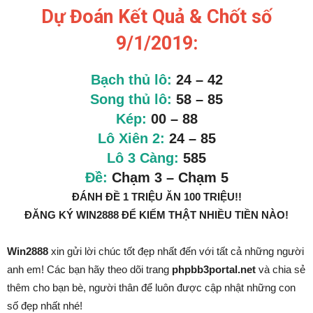
Dự Đoán Kết Quả & Chốt số
9/1/2019:
Bạch thủ lô:
24 – 42
Song thủ lô:
58 – 85
Kép:
00 – 88
Lô Xiên 2:
24 – 85
Lô 3 Càng:
585
Đề:
Chạm 3 – Chạm 5
ĐÁNH ĐỀ 1 TRIỆU ĂN 100 TRIỆU!!
ĐĂNG KÝ WIN2888 ĐỂ KIẾM THẬT NHIỀU TIỀN NÀO!
Win2888
xin gửi lời chúc tốt đẹp nhất đến với tất cả những người
anh em! Các bạn hãy theo dõi trang
phpbb3portal.net
và chia sẻ
thêm cho bạn bè, người thân để luôn được cập nhật những con
số đẹp nhất nhé!