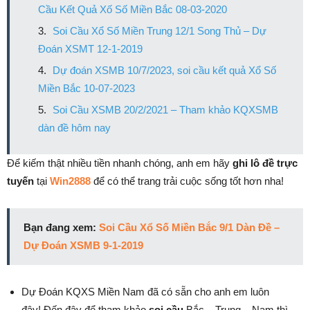
Cầu Kết Quả Xố Số Miền Bắc 08-03-2020
Soi Cầu Xổ Số Miền Trung 12/1 Song Thủ – Dự
Đoán XSMT 12-1-2019
Dự đoán XSMB 10/7/2023, soi cầu kết quả Xổ Số
Miền Bắc 10-07-2023
Soi Cầu XSMB 20/2/2021 – Tham khảo KQXSMB
dàn đề hôm nay
Để kiếm thật nhiều tiền nhanh chóng, anh em hãy
ghi lô đề trực
tuyến
tại
Win2888
để có thể trang trải cuộc sống tốt hơn nha!
Bạn đang xem:
Soi Cầu Xổ Số Miền Bắc 9/1 Dàn Đề –
Dự Đoán XSMB 9-1-2019
Dự Đoán KQXS Miền Nam đã có sẵn cho anh em luôn
đây! Đến đây để tham khảo
soi cầu
Bắc – Trung – Nam thì