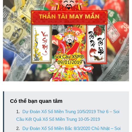
Có thể bạn quan tâm
Dự Đoán Xổ Số Miền Trung 10/5/2019 Thứ 6 – Soi
Cầu Kết Quả Xổ Số Miền Trung 10-05-2019
Dự Đoán Xổ Số Miền Bắc 8/3/2020 Chủ Nhật – Soi