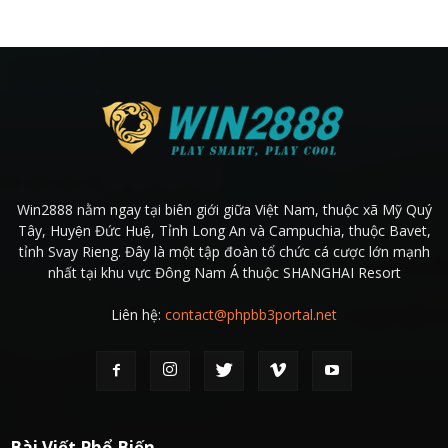
Win2888 nằm ngay tại biên giới giữa Việt Nam, thuộc xã Mỹ Quý
Tây, Huyện Đức Huệ, Tỉnh Long An và Campuchia, thuộc Bavet,
tỉnh Svay Rieng. Đây là một tập đoàn tổ chức cá cược lớn mạnh
nhất tại khu vực Đông Nam Á thuộc SHANGHAI Resort
Liên hệ:
contact@phpbb3portal.net
Bài Viết Phổ Biến