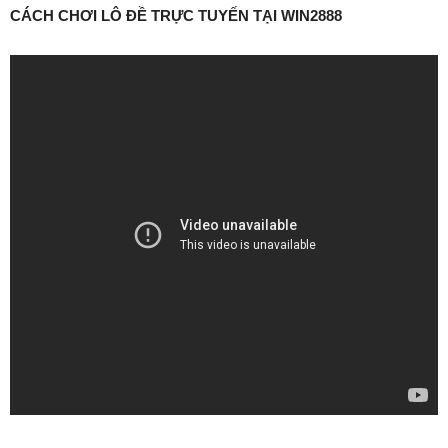
CÁCH CHƠI LÔ ĐỀ TRỰC TUYẾN TẠI WIN2888