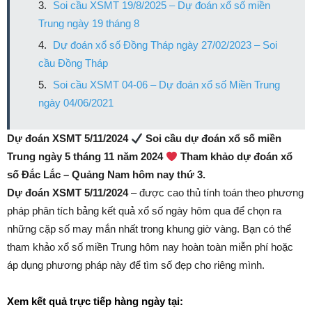
Soi cầu XSMT 19/8/2025 – Dự đoán xổ số miền
Trung ngày 19 tháng 8
Dự đoán xổ số Đồng Tháp ngày 27/02/2023 – Soi
cầu Đồng Tháp
Soi cầu XSMT 04-06 – Dự đoán xổ số Miền Trung
ngày 04/06/2021
Dự đoán XSMT 5/11/2024
Soi cầu dự đoán xổ số miền
Trung ngày 5 tháng 11 năm 2024
Tham khảo dự đoán xổ
số Đắc Lắc – Quảng Nam hôm nay thứ 3.
Dự đoán XSMT 5/11/2024
– được cao thủ tính toán theo phương
pháp phân tích bảng kết quả xổ số ngày hôm qua để chọn ra
những cặp số may mắn nhất trong khung giờ vàng. Bạn có thể
tham khảo xổ số miền Trung hôm nay hoàn toàn miễn phí hoặc
áp dụng phương pháp này để tìm số đẹp cho riêng mình.
Xem kết quả trực tiếp hàng ngày tại: