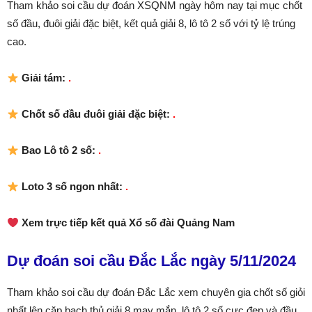
Tham khảo soi cầu dự đoán XSQNM ngày hôm nay tại mục chốt
số đầu, đuôi giải đặc biệt, kết quả giải 8, lô tô 2 số với tỷ lệ trúng
cao.
Giải tám:
.
Chốt số đầu đuôi giải đặc biệt:
.
Bao Lô tô 2 số:
.
Loto 3 số ngon nhất:
.
Xem trực tiếp kết quả Xổ số đài Quảng Nam
Dự đoán soi cầu Đắc Lắc ngày 5/11/2024
Tham khảo soi cầu dự đoán Đắc Lắc xem chuyên gia chốt số giỏi
nhất lên cặp bạch thủ giải 8 may mắn, lô tô 2 số cực đẹp và đầu