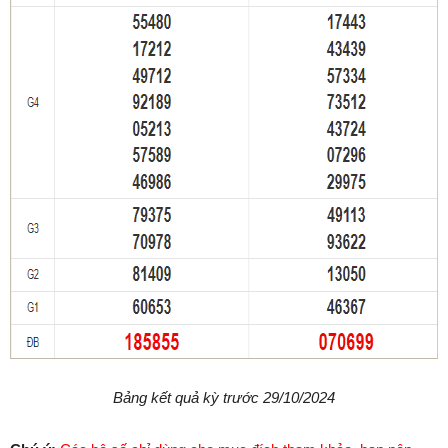
Bảng kết quả kỳ trước 29/10/2024