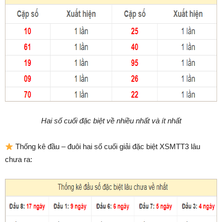
Hai số cuối đặc biệt về nhiều nhất và ít nhất
Thống kê đầu – đuôi hai số cuối giải đặc biệt XSMTT3 lâu
chưa ra: