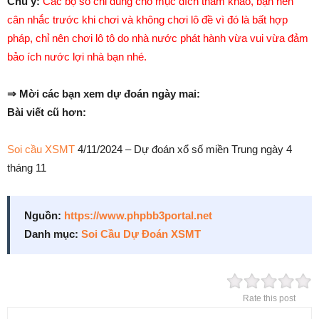
Chú ý:
Các bộ số chỉ dùng cho mục đích tham khảo, bạn nên
cân nhắc trước khi chơi và không chơi lô đề vì đó là bất hợp
pháp, chỉ nên chơi lô tô do nhà nước phát hành vừa vui vừa đảm
bảo ích nước lợi nhà bạn nhé.
⇒ Mời các bạn xem dự đoán ngày mai:
Bài viết cũ hơn:
Soi cầu XSMT
4/11/2024 – Dự đoán xổ số miền Trung ngày 4
tháng 11
Nguồn:
https://www.phpbb3portal.net
Danh mục:
Soi Cầu Dự Đoán XSMT
Rate this post