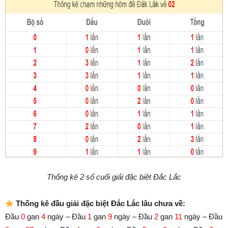
Thống kê 2 số cuối giải đặc biệt Đắc Lắc
Thống kê đầu giải đặc biệt Đắc Lắc lâu chưa về:
Đầu
0
gan
4
ngày – Đầu
1
gan
9
ngày – Đầu
2
gan
11
ngày – Đầu