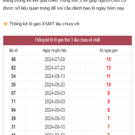
Bảng thống kê kết quả miền Trung thứ 3 sẽ giúp người chơi có
được số liệu quan trọng để soi cầu đánh bao lô ngày hôm nay.
Thống kê lô gan XSMT lâu chưa về: