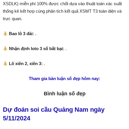
XSDLK) miễn phí 100% được chốt dựa vào thuật toán xác suất
thống kê kết hợp cùng phân tích kết quả XSMT T3 toàn diện và
trực quan.
Bao lô 3 đài:
.
Nhận định loto 3 số bất bại:
.
Lô xiên 2, xiên 3:
.
Tham gia bàn luận số đẹp hôm nay:
Bình luận số đẹp
Dự đoán soi cầu Quảng Nam ngày
5/11/2024