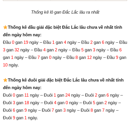
Thống kê lô gan Đắc Lắc lâu ra nhất
Thống kê đầu giải đặc biệt Đắc Lắc lâu chưa về nhất tính
đến ngày hôm nay:
Đầu
0
gan
19
ngày – Đầu
1
gan
4
ngày – Đầu
2
gan
6
ngày – Đầu
3
gan
32
ngày – Đầu
4
gan
2
ngày – Đầu
5
gan
3
ngày – Đầu
6
gan
1
ngày – Đầu
7
gan
0
ngày – Đầu
8
gan
12
ngày – Đầu
9
gan
10
ngày.
Thống kê đuôi giải đặc biệt Đắc Lắc lâu chưa về nhất tính
đến ngày hôm nay:
Đuôi
0
gan
11
ngày – Đuôi
1
gan
24
ngày – Đuôi
2
gan
6
ngày –
Đuôi
3
gan
18
ngày – Đuôi
4
gan
0
ngày – Đuôi
5
gan
2
ngày –
Đuôi
6
gan
9
ngày – Đuôi
7
gan
3
ngày – Đuôi
8
gan
7
ngày –
Đuôi
9
gan
1
ngày.