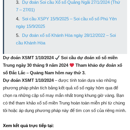
Dự đoán Soi cầu Xổ số Quảng Ngãi 27/1/2024 (Thứ
7 – 27/01)
Soi cầu XSPY 15/9/2025 – Soi cầu xổ số Phú Yên
ngày 15/9/2025
Dự đoán xổ số Khánh Hòa ngày 28/12/2022 – Soi
cầu Khánh Hòa
Dự đoán XSMT 1/10/2024
Soi cầu dự đoán xổ số miền
Trung ngày 30 tháng 9 năm 2024
Tham khảo dự đoán xổ
số Đắc Lắc – Quảng Nam hôm nay thứ 3.
Dự đoán XSMT 1/10/2024
– được tính toán dựa vào những
phương pháp phân tích bảng kết quả xổ số ngày hôm qua để
chọn ra những cặp số may mắn nhất trong khung giờ vàng. Bạn
có thể tham khảo xổ số miền Trung hoàn toàn miễn phí từ chúng
tôi hoặc áp dụng phương pháp này để tìm con số của riêng mình.
Xem kết quả trực tiếp tại: