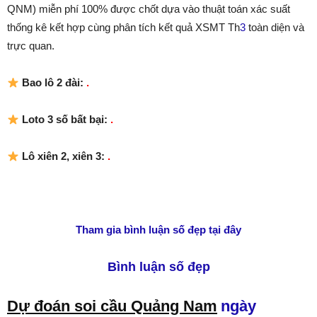
QNM) miễn phí 100% được chốt dựa vào thuật toán xác suất
thống kê kết hợp cùng phân tích kết quả XSMT Th
3
toàn diện và
trực quan.
Bao lô 2 đài:
.
Loto 3 số bất bại:
.
Lô xiên 2, xiên 3:
.
Tham gia bình luận số đẹp tại đây
Bình luận số đẹp
Dự đoán soi cầu Quảng Nam
ngày