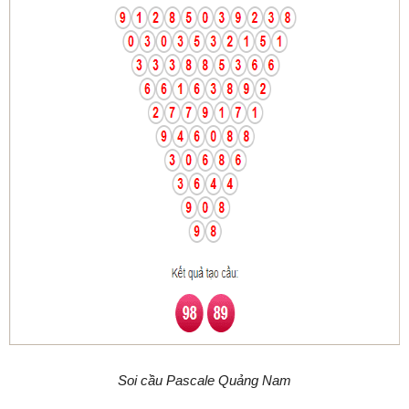
Soi cầu Pascale Quảng Nam