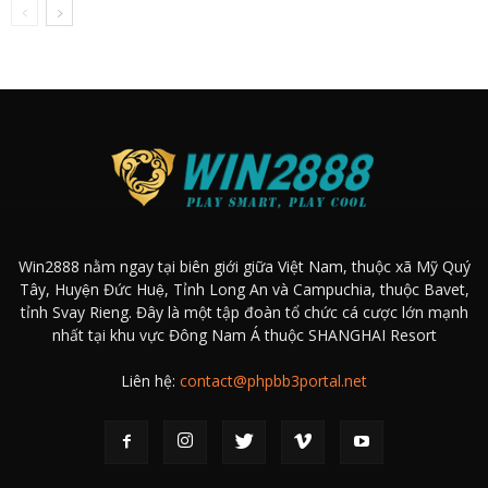
Win2888 nằm ngay tại biên giới giữa Việt Nam, thuộc xã Mỹ Quý
Tây, Huyện Đức Huệ, Tỉnh Long An và Campuchia, thuộc Bavet,
tỉnh Svay Rieng. Đây là một tập đoàn tổ chức cá cược lớn mạnh
nhất tại khu vực Đông Nam Á thuộc SHANGHAI Resort
Liên hệ:
contact@phpbb3portal.net