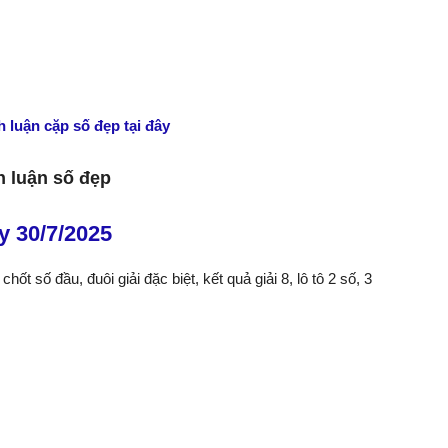
 luận cặp số đẹp tại đây
h luận số đẹp
y 30/7/2025
số đầu, đuôi giải đặc biệt, kết quả giải 8, lô tô 2 số, 3