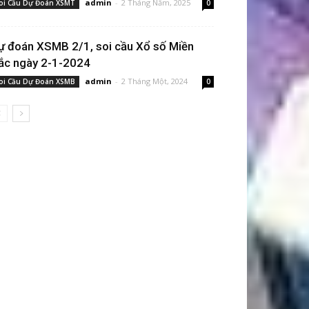
admin
-
2 Tháng Năm, 2025
oi Cầu Dự Đoán XSMT
0
ự đoán XSMB 2/1, soi cầu Xổ số Miền
ắc ngày 2-1-2024
admin
-
2 Tháng Một, 2024
oi Cầu Dự Đoán XSMB
0