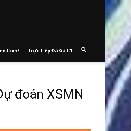
ien.com/
Trực Tiếp Đá Gà C1
 Dự đoán XSMN