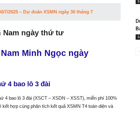
S
0/7/2025 – Dự đoán XSMN ngày 30 tháng 7
D
B
n Nam ngày thứ tư
S
 Nam Minh Ngọc ngày
ứ 4 bao lô 3 đài
ứ 4 bao lô 3 đài (XSCT – XSDN – XSST), miễn phí 100%
ê kết hợp cùng phân tích kết quả XSMN T4 toàn diện và