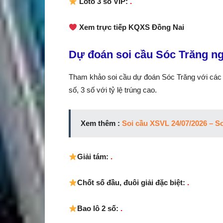
Loto 3 số VIP:
.
Xem trực tiếp KQXS Đồng Nai
Dự đoán soi cầu Sóc Trăng ng
Tham khảo soi cầu dự đoán Sóc Trăng với các mục
số, 3 số với tỷ lệ trúng cao.
Xem thêm :
Soi cầu XSVL 24/07/2026 – Soi
Giải tám:
.
Chốt số đầu, đuôi giải đặc biệt:
.
Bao lô 2 số:
.