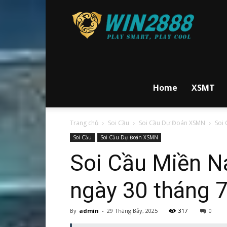
Win2888
–
Home
XSMT
Trang chủ
Soi Cầu
Soi Cầu Dự Đoán XSMN
Soi
Nhà
Soi Cầu
Soi Cầu Dự Đoán XSMN
Soi Cầu Miền 
ngày 30 tháng 
Cái
By
admin
-
29 Tháng Bảy, 2025
317
0