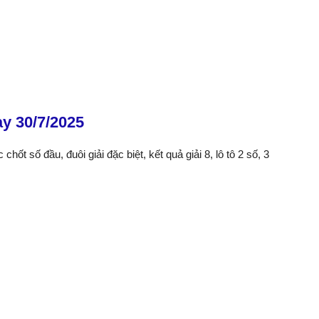
y 30/7/2025
 số đầu, đuôi giải đặc biệt, kết quả giải 8, lô tô 2 số, 3