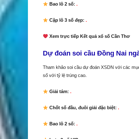
Bao lô 2 số:
.
Cặp lô 3 số
đẹp:
.
Xem trực tiếp Kết quả xổ số Cần Thơ
Dự đoán soi cầu Đồng Nai ngà
Tham khảo soi cầu dự đoán XSDN với các mục chốt
số với tỷ lệ trúng cao.
Giải tám:
.
Chốt số đầu, đuôi giải đặc biệt:
.
Bao lô 2 số:
.