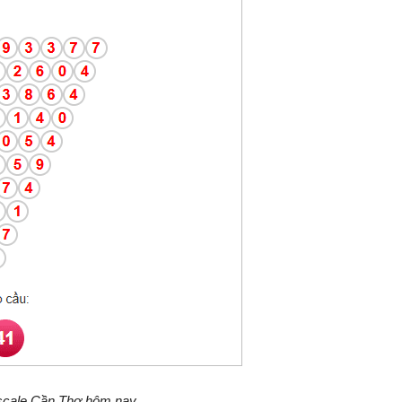
scale Cần Thơ hôm nay