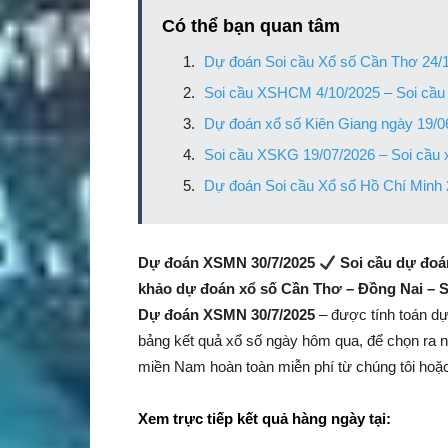
Có thể bạn quan tâm
Win2888
Dự đoán Soi cầu Xổ số Cần Thơ 24/1
Soi cầu XSHCM 4/10/2025 – Soi cầu 
Dự đoán xổ số Kiên Giang ngày 19/0
Nơi
Soi cầu XSKG 19/07/2026 – Soi cầu x
Dự đoán Soi cầu Xổ số Hồ Chí Minh 2
Chơi
Dự đoán XSMN 30/7/2025
Soi cầu dự đoá
khảo dự đoán xổ số Cần Thơ – Đồng Nai – 
Dự đoán XSMN 30/7/2025
– được tính toán d
bảng kết quả xổ số ngày hôm qua, để chọn ra 
Lô
miền Nam hoàn toàn miễn phí từ chúng tôi hoặ
Xem trực tiếp kết quả hàng ngày tại: