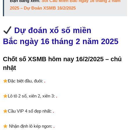
Bạn đang xem:
Soi Cầu Miền Bắc ngày 16 tháng 2 năm
2025 – Dự Đoán XSMB 16/2/2025
Dự đoán xổ số miền
Bắc ngày 16 tháng 2 năm 2025
Chốt số XSMB hôm nay 16/2/2025 – chủ
nhật
Đặc biệt đầu, đuôi:
.
Lô tô 2 số, xiên 2, xiên 3:
.
Cầu VIP 4 số đẹp nhất:
.
Nhận định
lô kép ngon:
.