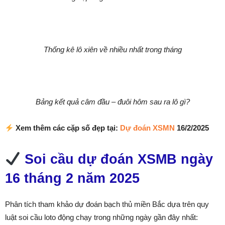
Thống kê lô xiên về nhiều nhất trong tháng
Bảng kết quả câm đầu – đuôi hôm sau ra lô gì?
Xem thêm các cặp số đẹp tại:
Dự đoán XSMN
16/2/2025
Soi cầu dự đoán XSMB ngày
16 tháng 2 năm 2025
Phân tích tham khảo dự đoán bạch thủ miền Bắc dựa trên quy
luật soi cầu loto động chạy trong những ngày gần đây nhất: