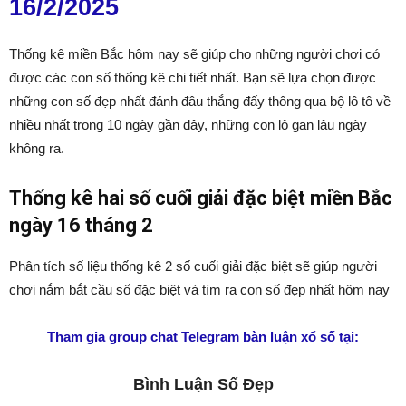
16/2/2025
Thống kê miền Bắc hôm nay sẽ giúp cho những người chơi có
được các con số thống kê chi tiết nhất. Bạn sẽ lựa chọn được
những con số đẹp nhất đánh đâu thắng đấy thông qua bộ lô tô về
nhiều nhất trong 10 ngày gần đây, những con lô gan lâu ngày
không ra.
Thống kê hai số cuối giải đặc biệt miền Bắc
ngày 16 tháng 2
Phân tích số liệu thống kê 2 số cuối giải đặc biệt sẽ giúp người
chơi nắm bắt cầu số đặc biệt và tìm ra con số đẹp nhất hôm nay
Tham gia group chat Telegram bàn luận xổ số tại:
Bình Luận Số Đẹp