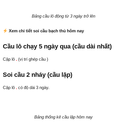
Bảng cầu lô động từ 3 ngày trở lên
Xem chi tiết soi cầu bạch thủ hôm nay
Cầu lô chạy 5 ngày qua (cầu dài nhất)
Cặp lô
.
(vị trí ghép cầu )
Soi cầu 2 nháy (cầu lặp)
Cặp lô
.
có độ dài 3 ngày.
Bảng thống kê cầu lặp hôm nay