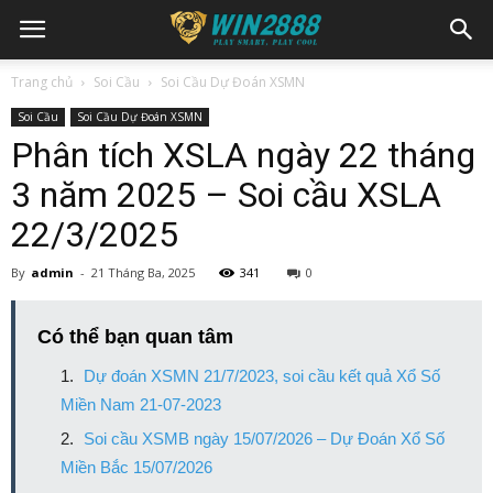
Trang chủ
Soi Cầu
Soi Cầu Dự Đoán XSMN
Soi Cầu
Soi Cầu Dự Đoán XSMN
Phân tích XSLA ngày 22 tháng
3 năm 2025 – Soi cầu XSLA
22/3/2025
By
admin
-
21 Tháng Ba, 2025
341
0
Có thể bạn quan tâm
Dự đoán XSMN 21/7/2023, soi cầu kết quả Xổ Số
Miền Nam 21-07-2023
Soi cầu XSMB ngày 15/07/2026 – Dự Đoán Xổ Số
Miền Bắc 15/07/2026