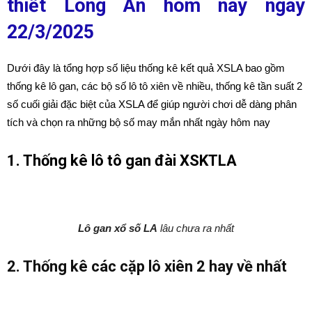
thiết Long An hôm nay ngày
22/3/2025
Dưới đây là tổng hợp số liệu thống kê kết quả XSLA bao gồm
thống kê lô gan, các bộ số lô tô xiên về nhiều, thống kê tần suất 2
số cuối giải đặc biệt của XSLA để giúp người chơi dễ dàng phân
tích và chọn ra những bộ số may mắn nhất ngày hôm nay
1. Thống kê lô tô gan đài XSKTLA
Lô gan xổ số LA
lâu chưa ra nhất
2. Thống kê các cặp lô xiên 2 hay về nhất