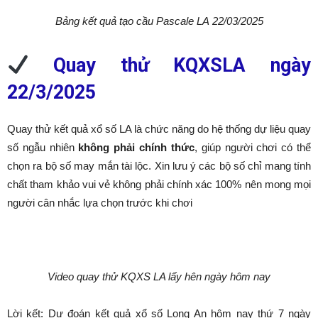
Bảng kết quả tạo cầu Pascale LA 22/03/2025
​​​​​​​
Quay thử KQXSLA ngày
22/3/2025
Quay thử kết quả xổ số LA là chức năng do hệ thống dự liệu quay
số ngẫu nhiên
không phải chính thức
, giúp người chơi có thể
chọn ra bộ số may mắn tài lộc. Xin lưu ý các bộ số chỉ mang tính
chất tham khảo vui vẻ không phải chính xác 100% nên mong mọi
người cân nhắc lựa chọn trước khi chơi
​​​​​​​​​​​​​​​​​​​​​​​​​​​​​​​​​​​​​​​​​​​​​​​​​​​​​​​​​​​​​​​​​​​​​​​​​​​​​​​​​​​​​​​​​​​​​​​​​​​​​​​​​​​​​​​​​​​​​​​​​​​​​​​​​​​​​​​​​​​​​​​​​​​​​​​​​​​​​​​​​​​​​​​​​​​​​​​​​​​​​​​​​​​​​​​​​​​​​​​​​​​​​​​​​​​​​​​​​​​​​​​​​​​​​​​​​​​​​​​​​​​​​​​​​​​​​​​​​​​​​​​​​​​​​​​​​​​​​​​​​​​​​​​​​​​​​​​​​​​​​​​​​​​​​​​​​​​​​​​​​​​​​​​​​​​​​​​​​​​​​​​​​​​​​​​​​​​​​​​​​​​​​​​​​​​​​​​​​​​​​​​​​​​​​​​​​​​​​​​​​​​​​​​​​​​​​​​​​​​​​​​​​​​​​​​​​​​​​​​​​​​​​​​​​​​​​​​​​​​​​​​​​​​​​​​​​​​​​​​​​​​​​​​​​​​​​​​​​ ​​​​​​​​​​​​​​​​​​​​​​​​​​​​​​​​​​​​​​​​​​​​​​​​​​​​​​​​​​​​​​​​​​​​​​​​​​​​​​​​​​​​
Video quay thử KQXS LA lấy hên ngày hôm nay
Lời kết: Dự đoán kết quả xổ số Long An hôm nay thứ 7 ngày