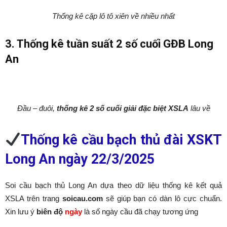
Thống kê cặp lô tô xiên về nhiều nhất
3. Thống kê tuần suất 2 số cuối GĐB Long
An
Đầu – đuôi,
thống kê 2 số cuối giải đặc biệt XSLA
lâu về
Thống kê cầu bạch thủ đài XSKT
Long An ngày 22/3/2025
Soi cầu bạch thủ Long An dựa theo dữ liệu thống kê kết quả
XSLA trên trang
soicau.com
sẽ giúp bạn có dàn lô cực chuẩn.
Xin lưu ý
biên độ
ngày
là số ngày cầu đã chạy tương ứng