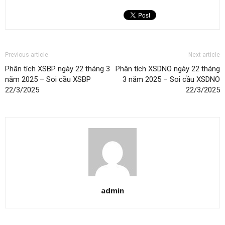
Previous article
Next article
Phân tích XSBP ngày 22 tháng 3
Phân tích XSDNO ngày 22 tháng
năm 2025 – Soi cầu XSBP
3 năm 2025 – Soi cầu XSDNO
22/3/2025
22/3/2025
admin