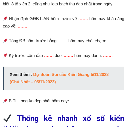
biệt,lô tô xiên 2, cũng như loto bạch thủ đẹp nhất trong ngày
Nhận định GĐB L.AN hôm trước về
…….
hôm nay khả năng
cao về:
…….
Tổng ĐB hôm trước bằng
…….
hôm nay chốt chạm:
…….
Kỳ trước câm đầu
…….
đuôi
…….
hôm nay đánh:
…….
Xem thêm :
Dự đoán Soi cầu Kiên Giang 5/11/2023
(Chủ Nhật – 05/11/2023)
B TL Long An đẹp nhất hôm nay:
…….
Thống kê nhanh xổ số kiến