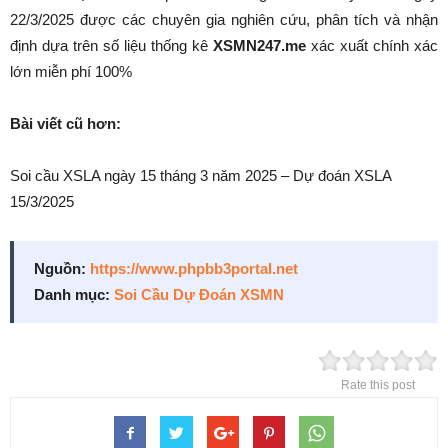
22/3/2025 được các chuyên gia
​​​​​​​
nghiên cứu, phân tích và nhận
định dựa trên số liệu thống kê
XSMN247.me​​​​​​​
xác xuất chính xác
lớn miễn phí 100%
Bài viết cũ hơn:
Soi cầu XSLA ngày 15 tháng 3 năm 2025 – Dự đoán XSLA
15/3/2025
Nguồn:
https://www.phpbb3portal.net
Danh mục:
Soi Cầu Dự Đoán XSMN
Rate this post