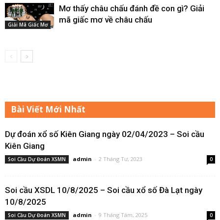
Mơ thấy châu chấu đánh đề con gì? Giải
mã giấc mơ về châu chấu
Giải Mã Giấc Mơ
Bài Viết Mới Nhất
Dự đoán xổ số Kiên Giang ngày 02/04/2023 – Soi cầu
Kiên Giang
admin
-
2 Tháng Tư, 2023
Soi Cầu Dự Đoán XSMN
0
Soi cầu XSDL 10/8/2025 – Soi cầu xổ số Đà Lạt ngày
10/8/2025
admin
-
9 Tháng Tám, 2025
Soi Cầu Dự Đoán XSMN
0