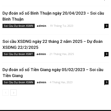
Dự đoán xổ số Bình Thuận ngày 20/04/2023 – Soi cầu
Bình Thuận
admin
-
19 Tháng Tư, 2023
Soi Cầu Dự Đoán XSMN
0
Soi cầu XSDNG ngày 22 tháng 2 năm 2025 – Dự đoán
XSDNG 22/2/2025
admin
-
21 Tháng Hai, 2025
Soi Cầu Dự Đoán XSMT
0
Dự đoán xổ số Tiền Giang ngày 05/02/2023 – Soi cầu
Tiền Giang
admin
-
4 Tháng Hai, 2023
Soi Cầu Dự Đoán XSMN
0