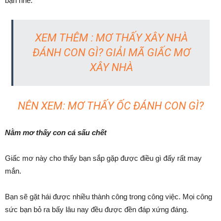
bạn nhé.
XEM THÊM :
MƠ THẤY XÂY NHÀ
ĐÁNH CON GÌ? GIẢI MÃ GIẤC MƠ
XÂY NHÀ
NÊN XEM: MƠ THẤY ỐC ĐÁNH CON GÌ?
Nằm mơ thấy con cá sấu chết
Giấc mơ này cho thấy bạn sắp gặp được điều gì đấy rất may
mắn.
Bạn sẽ gặt hái được nhiều thành công trong công việc. Mọi công
sức bạn bỏ ra bấy lâu nay đều được đền đáp xứng đáng.