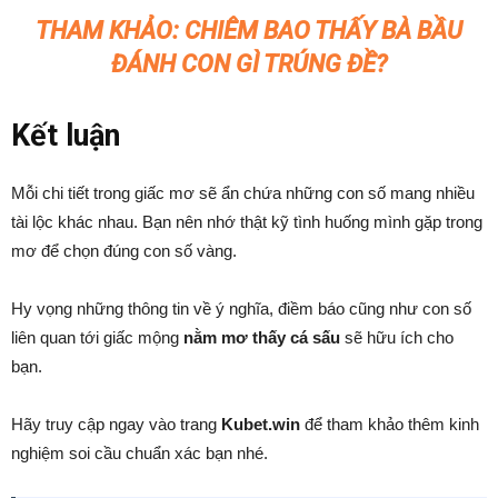
THAM KHẢO: CHIÊM BAO THẤY BÀ BẦU
ĐÁNH CON GÌ TRÚNG ĐỀ?
Kết luận
Mỗi chi tiết trong giấc mơ sẽ ẩn chứa những con số mang nhiều
tài lộc khác nhau. Bạn nên nhớ thật kỹ tình huống mình gặp trong
mơ để chọn đúng con số vàng.
Hy vọng những thông tin về ý nghĩa, điềm báo cũng như con số
liên quan tới giấc mộng
nằm mơ thấy cá sấu
sẽ hữu ích cho
bạn.
Hãy truy cập ngay vào trang
Kubet.win
để tham khảo thêm kinh
nghiệm soi cầu chuẩn xác bạn nhé.