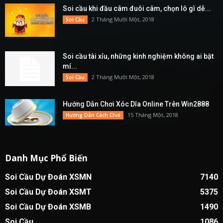
Soi cầu khi đầu câm đuôi câm, chọn lô gì dễ...
2 Tháng Mười Một, 2018
Soi Cầu
Soi cầu tài xỉu, những kinh nghiệm không ai bật
mí...
2 Tháng Mười Một, 2018
Soi Cầu
Hướng Dẫn Chơi Xóc Dĩa Online Trên Win2888
15 Tháng Một, 2018
Hướng Dẫn Cách Chơi
Danh Mục Phổ Biến
Soi Cầu Dự Đoán XSMN
7140
Soi Cầu Dự Đoán XSMT
5375
Soi Cầu Dự Đoán XSMB
1490
Soi Cầu
1086