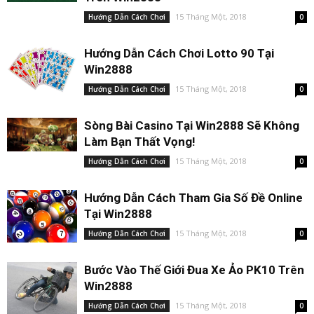
15 Tháng Một, 2018
Hướng Dẫn Cách Chơi
0
Hướng Dẫn Cách Chơi Lotto 90 Tại
Win2888
15 Tháng Một, 2018
Hướng Dẫn Cách Chơi
0
Sòng Bài Casino Tại Win2888 Sẽ Không
Làm Bạn Thất Vọng!
15 Tháng Một, 2018
Hướng Dẫn Cách Chơi
0
Hướng Dẫn Cách Tham Gia Số Đề Online
Tại Win2888
15 Tháng Một, 2018
Hướng Dẫn Cách Chơi
0
Bước Vào Thế Giới Đua Xe Ảo PK10 Trên
Win2888
15 Tháng Một, 2018
Hướng Dẫn Cách Chơi
0