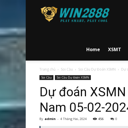
Win2888
–
Home
XSMT
Trang chủ
Soi Cầu
Soi Cầu Dự Đoán XSMN
Dự đ
Nhà
Soi Cầu
Soi Cầu Dự Đoán XSMN
Dự đoán XSMN 5
Nam 05-02-202
Cái
By
admin
-
4 Tháng Hai, 2024
456
0