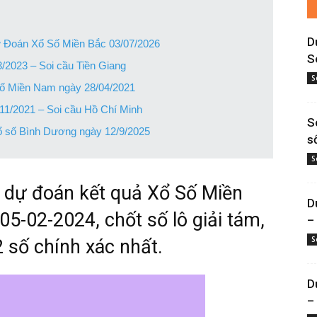
D
 Đoán Xổ Số Miền Bắc 03/07/2026
S
/2023 – Soi cầu Tiền Giang
S
ố Miền Nam ngày 28/04/2021
11/2021 – Soi cầu Hồ Chí Minh
S
ổ số Bình Dương ngày 12/9/2025
s
S
dự đoán kết quả Xổ Số Miền
D
5-02-2024, chốt số lô giải tám,
–
S
2 số chính xác nhất.
D
–