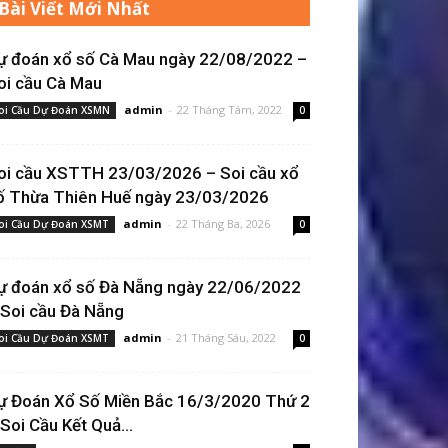
Bài Viết Mới Nhất
ự đoán xổ số Cà Mau ngày 22/08/2022 –
oi cầu Cà Mau
admin
-
22 Tháng Tám, 2022
oi Cầu Dự Đoán XSMN
0
oi cầu XSTTH 23/03/2026 – Soi cầu xổ
ố Thừa Thiên Huế ngày 23/03/2026
admin
-
22 Tháng Ba, 2026
oi Cầu Dự Đoán XSMT
0
ự đoán xổ số Đà Nẵng ngày 22/06/2022
 Soi cầu Đà Nẵng
admin
-
21 Tháng Sáu, 2022
oi Cầu Dự Đoán XSMT
0
ự Đoán Xổ Số Miền Bắc 16/3/2020 Thứ 2
 Soi Cầu Kết Quả...