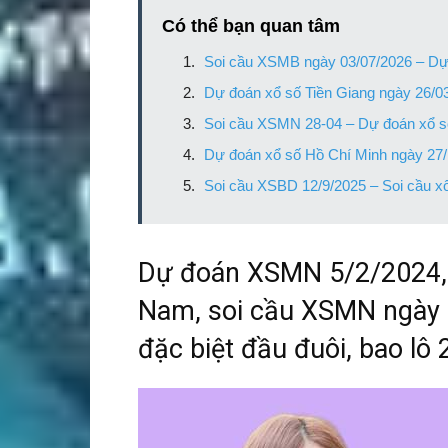
Có thể bạn quan tâm
Win2888
Soi cầu XSMB ngày 03/07/2026 – Dự
Dự đoán xổ số Tiền Giang ngày 26/03
Soi cầu XSMN 28-04 – Dự đoán xổ s
Nơi
Dự đoán xổ số Hồ Chí Minh ngày 27/
Soi cầu XSBD 12/9/2025 – Soi cầu x
Chơi
Dự đoán XSMN 5/2/2024, 
Nam, soi cầu XSMN ngày 0
đặc biệt đầu đuôi, bao lô 
Lô