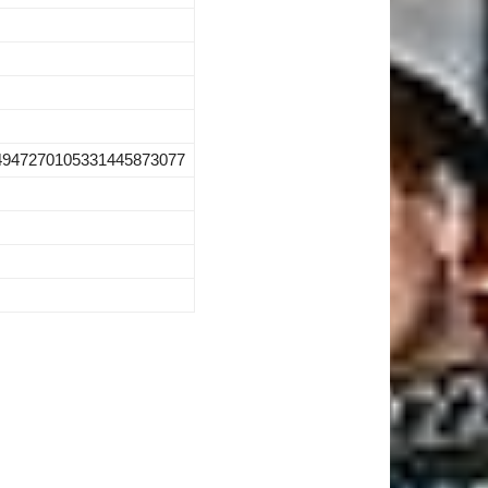
49
47270
10533
14458
73077