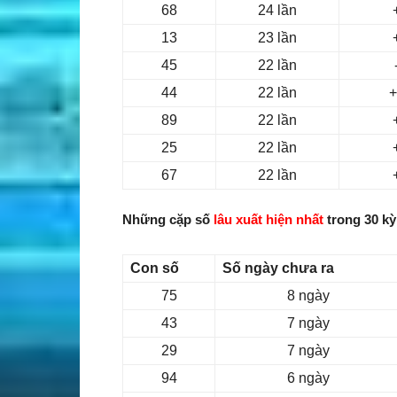
68
24 lần
13
23 lần
45
22 lần
44
22 lần
+
89
22 lần
25
22 lần
67
22 lần
Những cặp số
lâu xuất hiện nhất
trong 30 k
Con số
Số ngày chưa ra
75
8 ngày
43
7 ngày
29
7 ngày
94
6 ngày