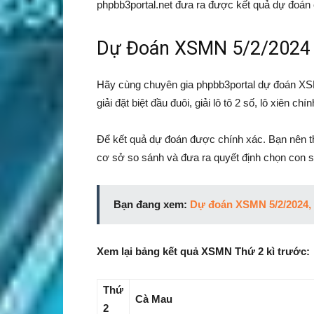
phpbb3portal.net đưa ra được kết quả dự đoán
Dự Đoán XSMN 5/2/2024
Hiện
Hãy cùng chuyên gia phpbb3portal dự đoán XS
giải đặt biệt đầu đuôi, giải lô tô 2 số, lô xiên chí
Nay
Để kết quả dự đoán được chính xác. Bạn nên t
cơ sở so sánh và đưa ra quyết định chọn con số
Bạn đang xem:
Dự đoán XSMN 5/2/2024, 
Xem lại bảng kết quả XSMN Thứ 2 kì trước:
Thứ
Cà Mau
2