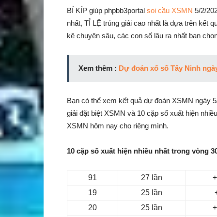
BÍ KÍP giúp phpbb3portal
soi cầu XSMN
5/2/202
nhất, TỈ LỆ trúng giải cao nhất là dựa trên k
kê chuyên sâu, các con số lâu ra nhất bạn chọn
Xem thêm :
Dự đoán xổ số Tây Ninh ngày
Bạn có thể xem kết quả dự đoán XSMN ngày 5/
giải đặt biệt XSMN và 10 cặp số xuất hiện nhiều
XSMN hôm nay cho riêng mình.
10 cặp số xuất hiện nhiều nhất trong vòng 
91
27 lần
+
19
25 lần
20
25 lần
+