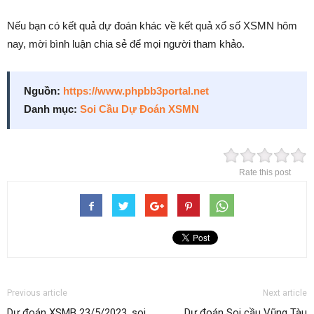
Nếu bạn có kết quả dự đoán khác về kết quả xổ số XSMN hôm
nay, mời bình luận chia sẻ để mọi người tham khảo.
Nguồn:
https://www.phpbb3portal.net
Danh mục:
Soi Cầu Dự Đoán XSMN
Rate this post
Previous article
Next article
Dự đoán XSMB 23/5/2023, soi
Dự đoán Soi cầu Vũng Tàu