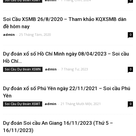
Soi Cầu Dự Đoán XSMT
0
Soi Cầu XSMB 26/8/2020 – Tham khảo KQXSMB dàn
đề hôm nay
admin
-
25 Tháng Tám, 2020
0
Dự đoán xổ số Hồ Chí Minh ngày 08/04/2023 – Soi cầu
Hồ Chí...
admin
-
7 Tháng Tư, 2023
Soi Cầu Dự Đoán XSMN
0
Dự đoán xổ số Phú Yên ngày 22/11/2021 – Soi cầu Phú
Yên
admin
-
21 Tháng Mười Một, 2021
Soi Cầu Dự Đoán XSMT
0
Dự đoán Soi cầu An Giang 16/11/2023 (Thứ 5 –
16/11/2023)