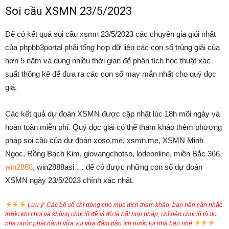
Soi cầu XSMN 23/5/2023
Để có kết quả soi cầu xsmn 23/5/2023 các chuyên gia giỏi nhất
của phpbb3portal phải tổng hợp dữ liệu các con số trúng giải của
hơn 5 năm và dùng nhiều thời gian để phân tích học thuật xác
suất thống kê để đưa ra các con số may mắn nhất cho quý đọc
giả.
Các kết quả dự đoán XSMN được cập nhật lúc 18h mõi ngày và
hoàn toàn miễn phí. Quý đọc giải có thể tham khảo thêm phương
pháp soi cầu của dự đoán xoso.me, xsmn.me, XSMN Minh
Ngọc, Rồng Bạch Kim, giovangchotso, lodeonline, miền Bắc 366,
win2888
, win2888asi … để có được những con số dự đoán
XSMN ngày 23/5/2023 chính xác nhất.
Lưu ý: Các bộ số chỉ dùng cho mục đích tham khảo, bạn nên cân nhắc
trước khi chơi và không chơi lô đề vì đó là bất hợp pháp, chỉ nên chơi lô tô do
nhà nước phát hành vừa vui vừa đảm bảo ích nước lợi nhà bạn nhé