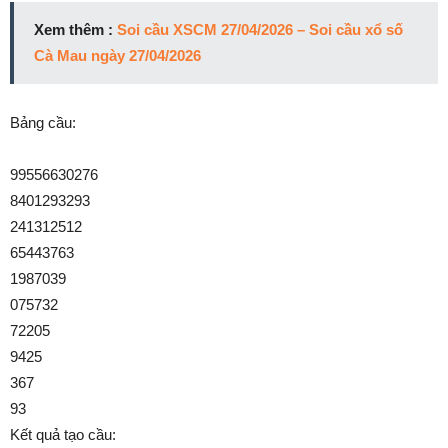
Xem thêm :
Soi cầu XSCM 27/04/2026 – Soi cầu xổ số
Cà Mau ngày 27/04/2026
Bảng cầu:
9
9
5
5
6
6
3
0
2
7
6
8
4
0
1
2
9
3
2
9
3
2
4
1
3
1
2
5
1
2
6
5
4
4
3
7
6
3
1
9
8
7
0
3
9
0
7
5
7
3
2
7
2
2
0
5
9
4
2
5
3
6
7
9
3
Kết quả tạo cầu: