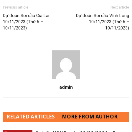
Previous article
Next article
Dự đoán Soi cầu Gia Lai
Dự đoán Soi cầu Vĩnh Long
10/11/2023 (Thứ 6 –
10/11/2023 (Thứ 6 –
10/11/2023)
10/11/2023)
admin
RELATED ARTICLES
MORE FROM AUTHOR