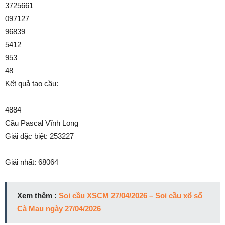
3
7
2
5
6
6
1
0
9
7
1
2
7
9
6
8
3
9
5
4
1
2
9
5
3
4
8
Kết quả tạo cầu:
48
84
Cầu Pascal Vĩnh Long
Giải đặc biệt:
253227
Giải nhất:
68064
Xem thêm :
Soi cầu XSCM 27/04/2026 – Soi cầu xổ số
Cà Mau ngày 27/04/2026