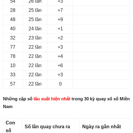
54
26 lần
+3
28
25 lần
+7
48
25 lần
+9
40
24 lần
+1
32
23 lần
+2
77
22 lần
+3
78
22 lần
+4
10
22 lần
+6
33
22 lần
+3
57
22 lần
0
Những cặp số
lâu xuất hiện nhất
trong 30 kỳ quay xổ số Miền
Nam
Con
Số lần quay chưa ra
Ngày ra gần nhất
số