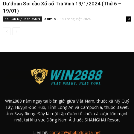
Dự đoán Soi cầu Xổ số Trà Vinh 19/1/2024 (Thứ 6 –
19/01)
admin
-
18 Tháng Một, 2024
Soi Cầu Dự Đoán XSMN
0
Win2888 nằm ngay tại biên giới giữa Việt Nam, thuộc xã Mỹ Quý
Tây, Huyện Đức Huệ, Tỉnh Long An và Campuchia, thuộc Bavet,
tỉnh Svay Rieng. Đây là một tập đoàn tổ chức cá cược lớn mạnh
nhất tại khu vực Đông Nam Á thuộc SHANGHAI Resort
Liên hệ:
contact@phpbb3portal.net