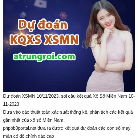
Dự đoán XSMN 10/11/2023, soi cầu kết quả Xổ Số Miền Nam 10-
11-2023
Dựa vào các thuật toán xác suất thống kê, phân tích các kết quả
gần nhất của xổ số Miền Nam.
phpbb3portal.net đưa ra được kết quả dự đoán các con số may
mắn có độ chính xác cao