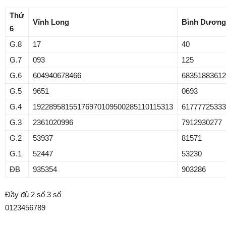
Thứ
Vĩnh Long
Bình Dương
6
G.8
17
40
G.7
093
125
G.6
6049
4067
8466
6835
1883
612
G.5
9651
0693
G.4
19228
95815
51769
70109
50028
51101
15313
61777
72533
3
G.3
23610
20996
79129
30277
G.2
53937
81571
G.1
52447
53230
ĐB
935354
903286
Đầy đủ
2 số
3 số
0
1
2
3
4
5
6
7
8
9