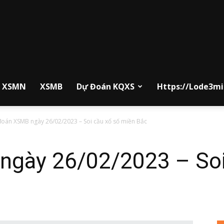
XSMN
XSMB
Dự Đoán KQXS
Https://lode3m
oán XSMB ngày 26/02/2023 – Soi cầu xổ số miền Bắc
gày 26/02/2023 – Soi