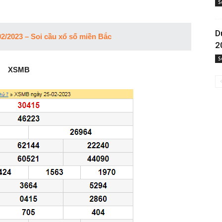
S
D
/2023 – Soi cầu xổ số miền Bắc
2
S
XSMB