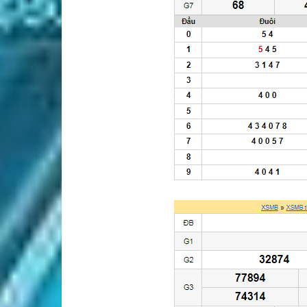
Hiện
Nay