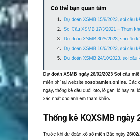
Có thể bạn quan tâm
Win2888
Dự đoán XSMB 15/8/2023, soi cầu k
Soi Cầu XSMB 17/3/2021 – Tham k
Dự đoán XSMB 30/5/2023, soi cầu k
Nơi
Dự đoán XSMB 16/6/2023, soi cầu k
Dự đoán XSMB 24/10/2023, soi cầu 
Dự đoán XSMB ngày 26/02/2023
Soi cầu mi
Chơi
miễn phí tại website
xosobamien.online
. Các 
ngày, thống kê đầu đuôi loto, lô gan, lô hay r
xác nhất cho anh em tham khảo.
Lô
Thống kê KQXSMB ngày 
Trước khi dự đoán xổ số miền Bắc ngày
26/02