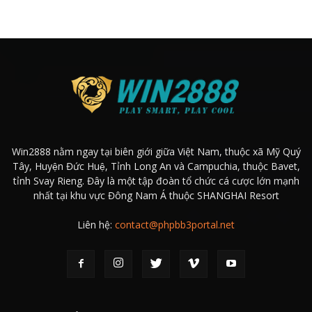
Win2888 nằm ngay tại biên giới giữa Việt Nam, thuộc xã Mỹ Quý
Tây, Huyện Đức Huệ, Tỉnh Long An và Campuchia, thuộc Bavet,
tỉnh Svay Rieng. Đây là một tập đoàn tổ chức cá cược lớn mạnh
nhất tại khu vực Đông Nam Á thuộc SHANGHAI Resort
Liên hệ:
contact@phpbb3portal.net