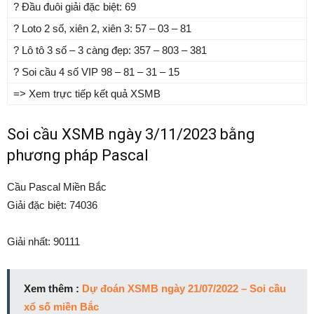
? Đầu đuôi giải đặc biệt:
69
? Loto 2 số, xiên 2, xiên 3:
57 – 03 – 81
? Lô tô 3 số – 3 càng đẹp:
357 – 803 – 381
? Soi cầu 4 số VIP
98 – 81 – 31 – 15
=> Xem trực tiếp kết quả XSMB
Soi cầu XSMB ngày 3/11/2023 bằng
phương pháp Pascal
Cầu Pascal Miền Bắc
Giải đặc biệt:
74036
Giải nhất:
90111
Xem thêm :
Dự đoán XSMB ngày 21/07/2022 – Soi cầu
xổ số miền Bắc