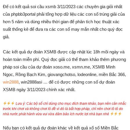
Để có kết quả soi cầu xsmb 3/11/2023 các chuyên gia giỏi nhất
của phpbb3portal phải tổng hợp dữ liệu các con số trúng giải của
hơn 5 năm và dùng nhiều thời gian để phân tích học thuật xác
suất thống kê để đưa ra các con số may mắn nhất cho quý đọc
giả.
Các kết quả dự đoán XSMB được cập nhật lúc 18h mõi ngày và
hoàn toàn miễn phí. Quý đọc giải có thể tham khảo thêm phương
pháp soi cầu của dự đoán xoso.me, xsmn.me, XSMB Minh
Ngọc, Rồng Bạch Kim, giovangchotso, lodeonline, miền Bắc 366,
win2888
, win2888asi … để có được những con số dự đoán
XSMB ngày 3/11/2023 chính xác nhất.
Lưu ý: Các bộ số chỉ dùng cho mục đích tham khảo, bạn nên cân nhắc
trước khi chơi và không chơi lô đề vì đó là bất hợp pháp, chỉ nên chơi lô tô do
nhà nước phát hành vừa vui vừa đảm bảo ích nước lợi nhà bạn nhé
Nếu bạn có kết quả dự đoán khác về kết quả xổ số Miền Bắc