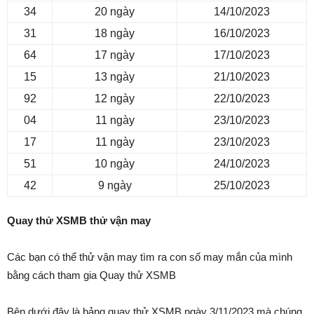
34
20 ngày
14/10/2023
31
18 ngày
16/10/2023
64
17 ngày
17/10/2023
15
13 ngày
21/10/2023
92
12 ngày
22/10/2023
04
11 ngày
23/10/2023
17
11 ngày
23/10/2023
51
10 ngày
24/10/2023
42
9 ngày
25/10/2023
Quay thử XSMB thử vận may
Các bạn có thể thử vận may tìm ra con số may mắn của mình
bằng cách tham gia Quay thử XSMB
Bên dưới đây là bảng quay thử XSMB ngày 3/11/2023 mà chúng