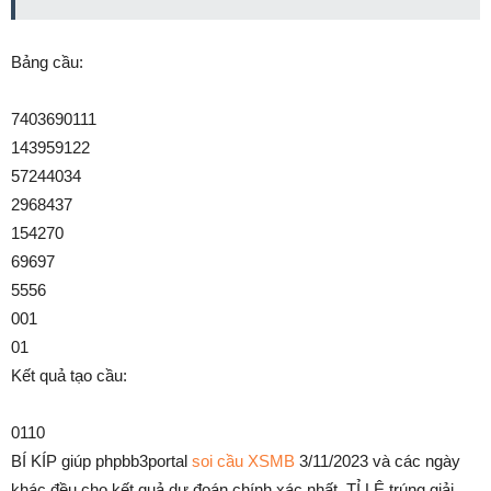
Bảng cầu:
7
4
0
3
6
9
0
1
1
1
1
4
3
9
5
9
1
2
2
5
7
2
4
4
0
3
4
2
9
6
8
4
3
7
1
5
4
2
7
0
6
9
6
9
7
5
5
5
6
0
0
1
0
1
Kết quả tạo cầu:
01
10
BÍ KÍP giúp phpbb3portal
soi cầu XSMB
3/11/2023 và các ngày
khác đều cho kết quả dự đoán chính xác nhất, TỈ LỆ trúng giải