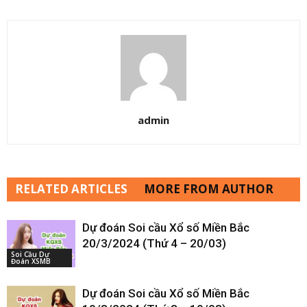
admin
RELATED ARTICLES
MORE FROM AUTHOR
Dự đoán Soi cầu Xổ số Miền Bắc
20/3/2024 (Thứ 4 – 20/03)
Soi Cầu Dự
Đoán XSMB
Dự đoán Soi cầu Xổ số Miền Bắc