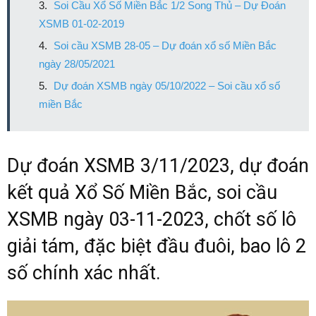
Soi Cầu Xổ Số Miền Bắc 1/2 Song Thủ – Dự Đoán
XSMB 01-02-2019
Soi cầu XSMB 28-05 – Dự đoán xổ số Miền Bắc
ngày 28/05/2021
Dự đoán XSMB ngày 05/10/2022 – Soi cầu xổ số
miền Bắc
Dự đoán XSMB 3/11/2023, dự đoán
kết quả Xổ Số Miền Bắc, soi cầu
XSMB ngày 03-11-2023, chốt số lô
giải tám, đặc biệt đầu đuôi, bao lô 2
số chính xác nhất.