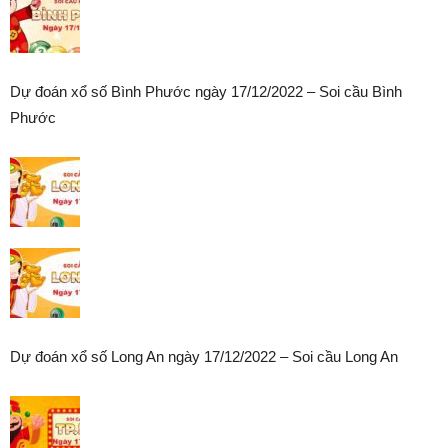
Dự đoán xổ số Bình Phước ngày 17/12/2022 – Soi cầu Bình
Phước
Dự đoán xổ số Long An ngày 17/12/2022 – Soi cầu Long An