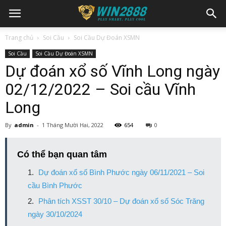
Trang chủ
Soi Cầu
Soi Cầu Dự Đoán XSMN
Soi Cầu
Soi Cầu Dự Đoán XSMN
Dự đoán xổ số Vĩnh Long ngày
02/12/2022 – Soi cầu Vĩnh
Long
By
admin
-
1 Tháng Mười Hai, 2022
654
0
Có thể bạn quan tâm
Dự đoán xổ số Bình Phước ngày 06/11/2021 – Soi
cầu Bình Phước
Phân tích XSST 30/10 – Dự đoán xổ số Sóc Trăng
ngày 30/10/2024