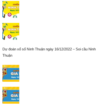
Dự đoán xổ số Ninh Thuận ngày 16/12/2022 – Soi cầu Ninh
Thuận