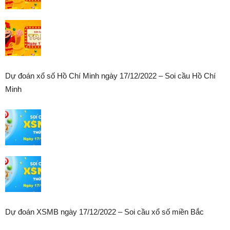
Dự đoán xổ số Hồ Chí Minh ngày 17/12/2022 – Soi cầu Hồ Chí
Minh
Dự đoán XSMB ngày 17/12/2022 – Soi cầu xổ số miền Bắc