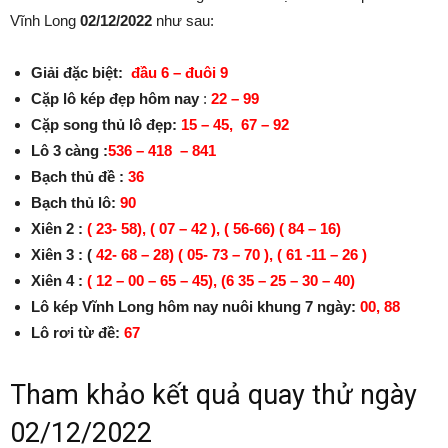
Vĩnh Long
02/12/2022
như sau:
Giải đặc biệt:
đầu 6 – đuôi 9
Cặp lô kép đẹp hôm nay
:
22 – 99
Cặp song thủ lô đẹp:
15 – 45, 67 – 92
Lô 3 càng :
536 – 418 – 841
Bạch thủ đề :
36
Bạch thủ lô:
90
Xiên 2 :
( 23- 58), ( 07 – 42 ), ( 56-66) ( 84 – 16)
Xiên 3 : (
42- 68 – 28) ( 05- 73 – 70 ), ( 61 -11 – 26 )
Xiên 4 :
( 12 – 00 – 65 – 45), (6 35 – 25 – 30 – 40)
Lô kép Vĩnh Long hôm nay nuôi khung 7 ngày:
00, 88
Lô rơi từ đề:
67
Tham khảo kết quả quay thử ngày
02/12/2022