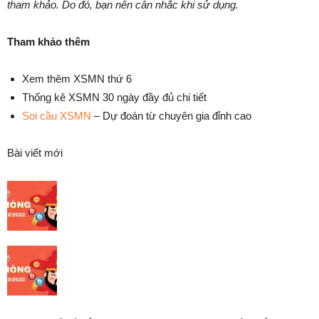
tham khảo. Do đó, bạn nên cân nhắc khi sử dụng.
Tham khảo thêm
Xem thêm XSMN thứ 6
Thống kê XSMN 30 ngày đầy đủ chi tiết
Soi cầu XSMN
– Dự đoán từ chuyên gia đỉnh cao
Bài viết mới