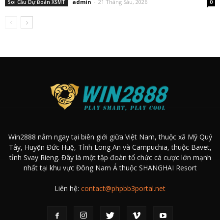
admin
-
21 Tháng Sáu, 2026
Soi Cầu Dự Đoán XSMT
0
Win2888 nằm ngay tại biên giới giữa Việt Nam, thuộc xã Mỹ Quý
Tây, Huyện Đức Huệ, Tỉnh Long An và Campuchia, thuộc Bavet,
tỉnh Svay Rieng. Đây là một tập đoàn tổ chức cá cược lớn mạnh
nhất tại khu vực Đông Nam Á thuộc SHANGHAI Resort
Liên hệ:
contact@phpbb3portal.net