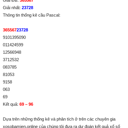
Giải ĐB:
365567
Giải nhất:
23728
Thông tin thống kê cầu Pascal:
365567
23728
9101395090
011424599
12566948
3712532
083785
81053
9158
063
69
Kết quả:
69 – 96
Dựa trên những thống kê và phân tích ở trên các chuyên gia
xosobamien.online của chúng tôi đưa ra dự đoán kết quả xổ số