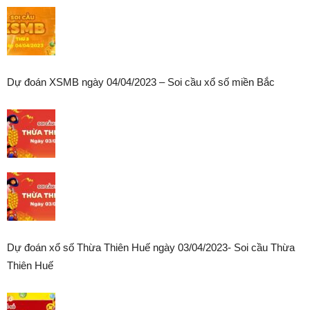
Dự đoán XSMB ngày 04/04/2023 – Soi cầu xổ số miền Bắc
Dự đoán xổ số Thừa Thiên Huế ngày 03/04/2023- Soi cầu Thừa
Thiên Huế