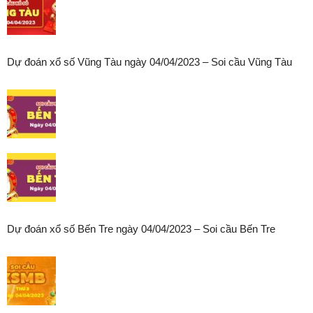
Dự đoán xổ số Vũng Tàu ngày 04/04/2023 – Soi cầu Vũng Tàu
Dự đoán xổ số Bến Tre ngày 04/04/2023 – Soi cầu Bến Tre