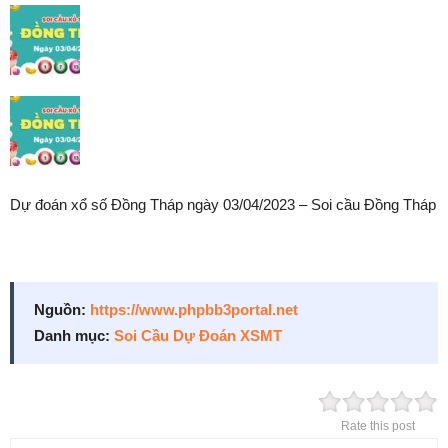
Dự đoán xổ số Đồng Tháp ngày 03/04/2023 – Soi cầu Đồng Tháp
Nguồn:
https://www.phpbb3portal.net
Danh mục:
Soi Cầu Dự Đoán XSMT
Rate this post