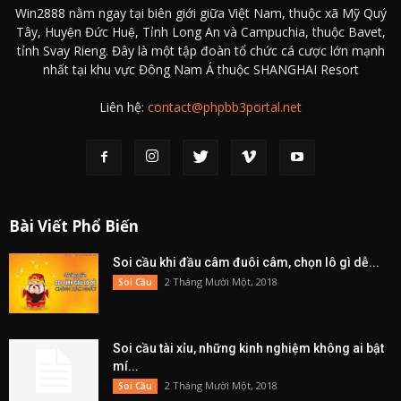
Win2888 nằm ngay tại biên giới giữa Việt Nam, thuộc xã Mỹ Quý
Tây, Huyện Đức Huệ, Tỉnh Long An và Campuchia, thuộc Bavet,
tỉnh Svay Rieng. Đây là một tập đoàn tổ chức cá cược lớn mạnh
nhất tại khu vực Đông Nam Á thuộc SHANGHAI Resort
Liên hệ:
contact@phpbb3portal.net
Bài Viết Phổ Biến
Soi cầu khi đầu câm đuôi câm, chọn lô gì dễ...
2 Tháng Mười Một, 2018
Soi Cầu
Soi cầu tài xỉu, những kinh nghiệm không ai bật
mí...
2 Tháng Mười Một, 2018
Soi Cầu