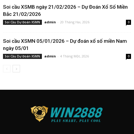
Soi cầu XSMB ngày 21/02/2026 – Dự Đoán Xổ Số Miền
Bắc 21/02/2026
admin
-
20 Tháng Hai, 2026
Soi Cầu Dự Đoán XSMN
0
Soi cầu XSMN 05/01/2026 – Dự đoán xổ số miền Nam
ngày 05/01
admin
-
4 Tháng Một, 2026
Soi Cầu Dự Đoán XSMN
0