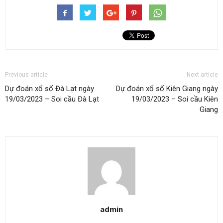
Previous article
Next article
Dự đoán xổ số Đà Lạt ngày
Dự đoán xổ số Kiên Giang ngày
19/03/2023 – Soi cầu Đà Lạt
19/03/2023 – Soi cầu Kiên
Giang
admin