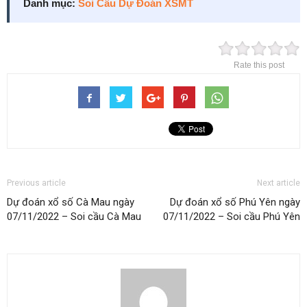
Danh mục:
Soi Cầu Dự Đoán XSMT
Rate this post
Previous article
Next article
Dự đoán xổ số Cà Mau ngày
Dự đoán xổ số Phú Yên ngày
07/11/2022 – Soi cầu Cà Mau
07/11/2022 – Soi cầu Phú Yên