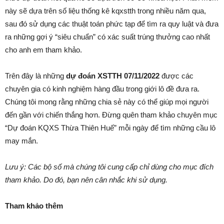
này sẽ dựa trên số liệu thống kê kqxstth trong nhiều năm qua,
sau đó sử dụng các thuật toán phức tạp để tìm ra quy luật và đưa
ra những gợi ý “siêu chuẩn” có xác suất trúng thưởng cao nhất
cho anh em tham khảo.
Trên đây là những
dự đoán XSTTH 07/11/2022
được các
chuyên gia có kinh nghiệm hàng đầu trong giới lô đề đưa ra.
Chúng tôi mong rằng những chia sẻ này có thể giúp mọi người
đến gần với chiến thắng hơn. Đừng quên tham khảo chuyên mục
“Dự đoán KQXS Thừa Thiên Huế” mỗi ngày để tìm những cầu lô
may mắn.
Lưu ý: Các bộ số mà chúng tôi cung cấp chỉ dùng cho mục đích
tham khảo. Do đó, bạn nên cân nhắc khi sử dụng.
Tham khảo thêm