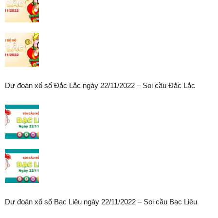
Dự đoán xổ số Đắc Lắc ngày 22/11/2022 – Soi cầu Đắc Lắc
Dự đoán xổ số Bạc Liêu ngày 22/11/2022 – Soi cầu Bạc Liêu