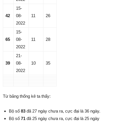
15-
42
08-
11
26
2022
15-
65
08-
11
28
2022
21-
39
08-
10
35
2022
Từ bảng thống kê ta thấy:
Bộ số
83
đã 27 ngày chưa ra, cực đại là 36 ngày.
Bộ số
71
đã 25 ngày chưa ra, cực đại là 25 ngày