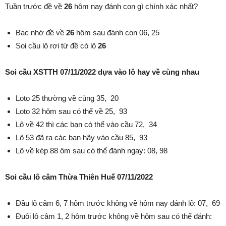
Tuần trước đề về
26
hôm nay đánh con gì chính xác nhất?
Bạc nhớ đề về
26
hôm sau đánh con 06, 25
Soi cầu lô rơi từ đề có lô
26
Soi cầu XSTTH
07/11/2022
dựa vào lô hay về cùng nhau
Loto 25 thường về cùng 35, 20
Loto 32 hôm sau có thể về 25, 93
Lô về 42 thì các bạn có thể vào cầu 72, 34
Lô 53 đã ra các bạn hãy vào cầu 85, 93
Lô về kép 88 ôm sau có thể đánh ngay: 08, 98
Soi cầu lô câm Thừa Thiên Huế
07/11/2022
Đầu lô câm 6, 7 hôm trước không về hôm nay đánh lô: 07, 69
Đuôi lô câm 1, 2 hôm trước không về hôm sau có thể đánh: