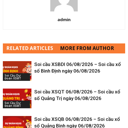
admin
RELATED ARTICLES
MORE FROM AUTHOR
Soi cầu XSBDI 06/08/2026 – Soi cầu xổ
số Bình Định ngày 06/08/2026
Soi Cầu Dự
Đoán XSMT
Soi cầu XSQT 06/08/2026 – Soi cầu xổ
số Quảng Trị ngày 06/08/2026
Soi Cầu Dự
Đoán XSMT
Soi cầu XSQB 06/08/2026 – Soi cầu xổ
số Quảng Bình ngày 06/08/2026