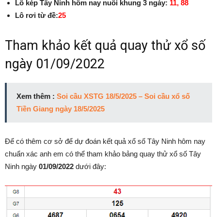
Lô kép Tây Ninh hôm nay nuôi khung 3 ngày:
11, 88
Lô rơi từ đề:
25
Tham khảo kết quả quay thử xổ số
ngày 01/09/2022
Xem thêm :
Soi cầu XSTG 18/5/2025 – Soi cầu xổ số
Tiền Giang ngày 18/5/2025
Để có thêm cơ sở để dự đoán kết quả xổ số Tây Ninh hôm nay
chuẩn xác anh em có thể tham khảo bảng quay thử xổ số Tây
Ninh ngày
01/09/2022
dưới đây: