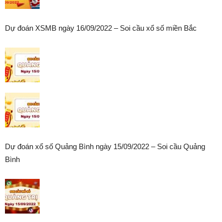
Dự đoán XSMB ngày 16/09/2022 – Soi cầu xổ số miền Bắc
Dự đoán xổ số Quảng Bình ngày 15/09/2022 – Soi cầu Quảng
Bình