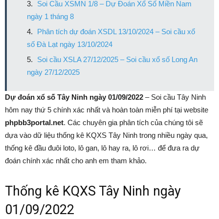
Soi Cầu XSMN 1/8 – Dự Đoán Xổ Số Miền Nam
ngày 1 tháng 8
Phân tích dự đoán XSDL 13/10/2024 – Soi cầu xổ
số Đà Lạt ngày 13/10/2024
Soi cầu XSLA 27/12/2025 – Soi cầu xổ số Long An
ngày 27/12/2025
Dự đoán xổ số Tây Ninh ngày 01/09/2022
– Soi cầu Tây Ninh
hôm nay thứ 5 chính xác nhất và hoàn toàn miễn phí tại website
phpbb3portal.net
. Các chuyên gia phân tích của chúng tôi sẽ
dựa vào dữ liệu thống kê KQXS Tây Ninh trong nhiều ngày qua,
thống kê đầu đuôi loto, lô gan, lô hay ra, lô rơi… để đưa ra dự
đoán chính xác nhất cho anh em tham khảo.
Thống kê KQXS Tây Ninh ngày
01/09/2022