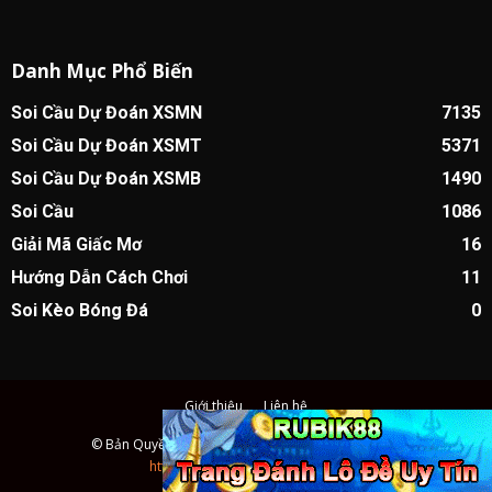
Danh Mục Phổ Biến
Soi Cầu Dự Đoán XSMN
7135
Soi Cầu Dự Đoán XSMT
5371
Soi Cầu Dự Đoán XSMB
1490
Soi Cầu
1086
Giải Mã Giấc Mơ
16
Hướng Dẫn Cách Chơi
11
Soi Kèo Bóng Đá
0
Giới thiệu
Liên hệ
© Bản Quyền thuộc
PhpBB3Portal.net
tài trợ bởi
https://tructiepdagathomo.net/