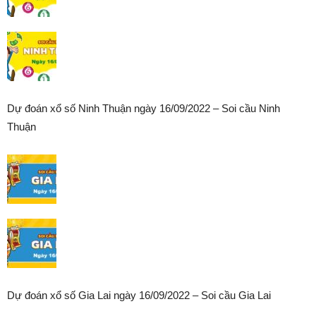
Dự đoán xổ số Ninh Thuận ngày 16/09/2022 – Soi cầu Ninh
Thuận
Dự đoán xổ số Gia Lai ngày 16/09/2022 – Soi cầu Gia Lai