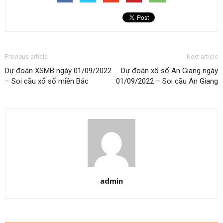
Previous article
Next article
Dự đoán XSMB ngày 01/09/2022
Dự đoán xổ số An Giang ngày
– Soi cầu xổ số miền Bắc
01/09/2022 – Soi cầu An Giang
admin