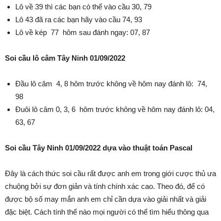
Lô về 39 thì các bạn có thể vào cầu 30, 79
Lô 43 đã ra các bạn hãy vào cầu 74, 93
Lô về kép 77 hôm sau đánh ngay: 07, 87
Soi cầu lô câm Tây Ninh
01/09/2022
Đầu lô câm 4, 8 hôm trước không về hôm nay đánh lô: 74,
98
Đuôi lô câm 0, 3, 6 hôm trước không về hôm nay đánh lô: 04,
63, 67
Soi cầu Tây Ninh
01/09/2022
dựa vào thuật toán Pascal
Đây là cách thức soi cầu rất được anh em trong giới cược thủ ưa
chuộng bởi sự đơn giản và tính chính xác cao. Theo đó, để có
được bộ số may mắn anh em chỉ cần dựa vào giải nhất và giải
đặc biệt. Cách tính thế nào mọi người có thể tìm hiểu thông qua