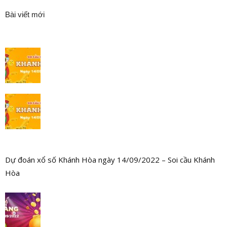
Bài viết mới
Dự đoán xổ số Khánh Hòa ngày 14/09/2022 – Soi cầu Khánh
Hòa