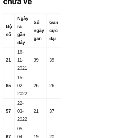
chưa về
Ngày
Số
Gan
Bộ
ra
ngày
cực
số
gần
gan
đại
đây
16-
21
11-
39
39
2021
15-
85
02-
26
26
2022
22-
57
03-
21
37
2022
05-
67
04-
19
20