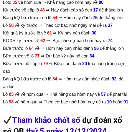
Loto
35
về hôm qua ⇒ Khả năng cao hôm nay về
86
Kỳ trước về cặp lô
46
⇒ Nay đánh cặp số đẹp
17
để thắng lớn
Bảng kQ bữa trước có lô
54
⇒ Hôm nay đánh
75
để thắng lớn
Lô
58
về kỳ trước ⇒ Theo cờ bạc nhớ ngày mai dễ ra
37
Kết quả kỳ trước lô về
61
⇒ Kỳ này nên đánh
30
KQXS kỳ trước về
62
⇒ Bạc nhớ dự báo hôm nay ra
74
Bữa trước lô
64
về ⇒ Hôm nay cân nhắc đánh
96
để thắng lớn
Bữa trước về lô
77
⇒ Dự báo kỳ này nổ con
64
Bữa trước nổ cặp lô
79
⇒ Bữa sau đánh
20
khả năng trúng cực
cao
Bảng kQ bữa trước có lô
84
⇒ Hôm nay cân nhắc đánh
92
để
ăn lộc
Lô
85
về về hôm qua ⇒ Khả năng cao hôm nay về
57
để phát tài
Lô
98
về hôm qua ⇒ Theo cờ bạc nhớ hôm nay dễ ra
10
hoặc
01
Tham khảo chốt số
dự đoán xổ
số QB
thứ 5 ngày 12/12/2024