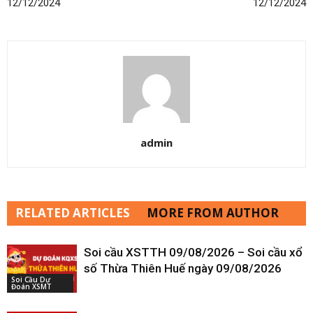
12/12/2024
12/12/2024
admin
RELATED ARTICLES
MORE FROM AUTHOR
Soi cầu XSTTH 09/08/2026 – Soi cầu xổ
số Thừa Thiên Huế ngày 09/08/2026
Soi Cầu Dự
Đoán XSMT