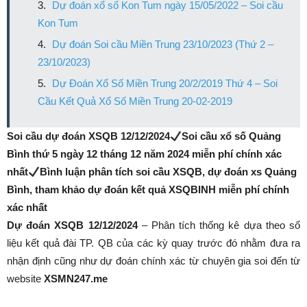
Dự đoán xổ số Kon Tum ngày 15/05/2022 – Soi cầu
Kon Tum
Dự đoán Soi cầu Miền Trung 23/10/2023 (Thứ 2 –
23/10/2023)
Dự Đoán Xổ Số Miền Trung 20/2/2019 Thứ 4 – Soi
Cầu Kết Quả Xổ Số Miền Trung 20-02-2019
Soi cầu dự đoán XSQB 12/12/2024
Soi cầu xổ số Quảng
Bình thứ 5 ngày 12 tháng 12 năm 2024 miễn phí chính xác
nhất
Bình luận phân tích soi cầu XSQB, dự đoán xs Quảng
Bình, tham khảo dự đoán kết quả XSQBINH miễn phí chính
xác nhất
Dự đoán XSQB 12/12/2024
– Phân tích thống kê dựa theo số
liệu kết quả đài TP. QB của các kỳ quay trước đó nhằm đưa ra
nhận định cũng như dự đoán chính xác từ chuyên gia soi đến từ
website
XSMN247.me