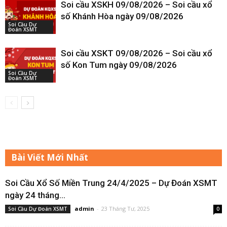
Soi cầu XSKH 09/08/2026 – Soi cầu xổ
số Khánh Hòa ngày 09/08/2026
Soi Cầu Dự
Đoán XSMT
Soi cầu XSKT 09/08/2026 – Soi cầu xổ
số Kon Tum ngày 09/08/2026
Soi Cầu Dự
Đoán XSMT
Bài Viết Mới Nhất
Soi Cầu Xổ Số Miền Trung 24/4/2025 – Dự Đoán XSMT
ngày 24 tháng...
admin
-
23 Tháng Tư, 2025
Soi Cầu Dự Đoán XSMT
0