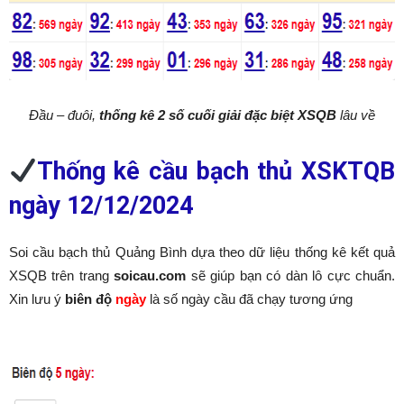
Đầu – đuôi,
thống kê 2 số cuối giải đặc biệt XSQB
lâu về
Thống kê cầu bạch thủ XSKTQB
ngày 12/12/2024
Soi cầu bạch thủ Quảng Bình dựa theo dữ liệu thống kê kết quả
XSQB trên trang
soicau.com
sẽ giúp bạn có dàn lô cực chuẩn.
Xin lưu ý
biên độ
ngày
là số ngày cầu đã chạy tương ứng