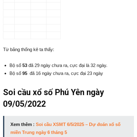
Từ bảng thống kê ta thấy:
Bộ số
53
đã 29 ngày chưa ra, cực đại là 32 ngày.
Bộ số
95
đã 16 ngày chưa ra, cực đại 23 ngày
Soi cầu xổ số Phú Yên ngày
09/05/2022
Xem thêm :
Soi cầu XSMT 6/5/2025 – Dự đoán xổ số
miền Trung ngày 6 tháng 5