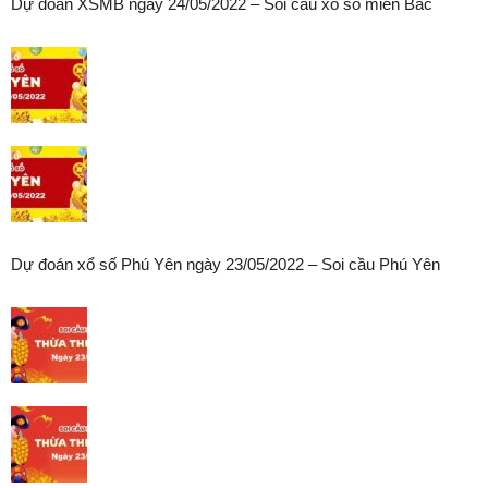
Dự đoán XSMB ngày 24/05/2022 – Soi cầu xổ số miền Bắc
Dự đoán xổ số Phú Yên ngày 23/05/2022 – Soi cầu Phú Yên