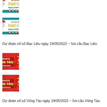
Dự đoán xổ số Bạc Liêu ngày 24/05/2022 – Soi cầu Bạc Liêu
Dự đoán xổ số Vũng Tàu ngày 24/05/2022 – Soi cầu Vũng Tàu