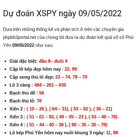
Dự đoán XSPY ngày 09/05/2022
Dựa trên những thống kê và phân tích ở trên các chuyên gia
phpbb3portal.net của chúng tôi đưa ra dự đoán kết quả xổ số Phú
Yên
09/05/2022
như sau:
Giải đặc biệt:
đầu 8– đuôi 4
Cặp lô kép đẹp hôm nay
:
22, 99
Cặp song thủ lô đẹp:
23 – 74, 78 – 70
Lô 3 càng :
484 – 261 – 630
Bạch thủ đề :
56
Bạch thủ lô:
78
Xiên 2 :
( 10 – 26 ), ( 64 – 31), ( 53 – 62 ), ( 36 – 21)
Xiên 3 :
( 51 – 01 – 82, ( 49 – 05 – 23 ), ( 53 – 48 – 76)
Xiên 4 :
( 51 – 44 – 40 – 36 ), ( 80 – 35 – 30 – 78)
Lô kép Phú Yên hôm nay nuôi khung 3 ngày:
11, 88