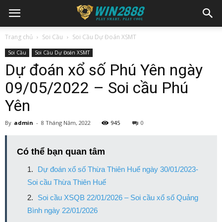
Trang chủ
Soi Cầu
Soi Cầu Dự Đoán XSMT
Soi Cầu
Soi Cầu Dự Đoán XSMT
Dự đoán xổ số Phú Yên ngày
09/05/2022 – Soi cầu Phú
Yên
By
admin
-
8 Tháng Năm, 2022
945
0
Có thể bạn quan tâm
Dự đoán xổ số Thừa Thiên Huế ngày 30/01/2023-
Soi cầu Thừa Thiên Huế
Soi cầu XSQB 22/01/2026 – Soi cầu xổ số Quảng
Bình ngày 22/01/2026