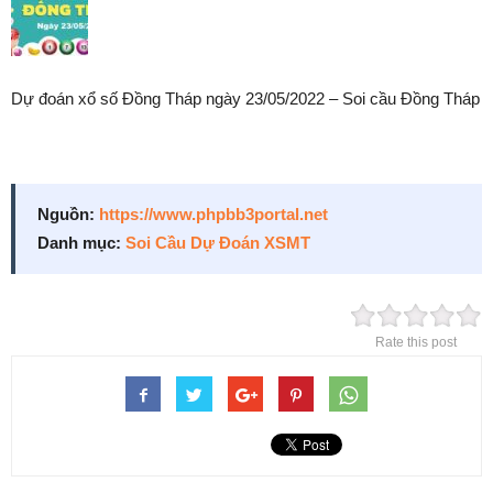
Dự đoán xổ số Đồng Tháp ngày 23/05/2022 – Soi cầu Đồng Tháp
Nguồn:
https://www.phpbb3portal.net
Danh mục:
Soi Cầu Dự Đoán XSMT
Rate this post