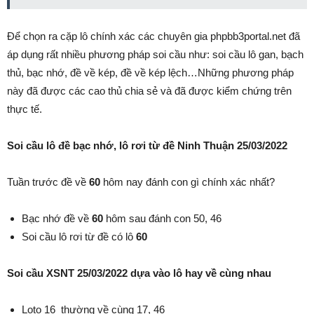
Để chọn ra cặp lô chính xác các chuyên gia phpbb3portal.net đã
áp dụng rất nhiều phương pháp soi cầu như: soi cầu lô gan, bạch
thủ, bạc nhớ, đề về kép, đề về kép lệch…Những phương pháp
này đã được các cao thủ chia sẻ và đã được kiểm chứng trên
thực tế.
Soi cầu lô đề bạc nhớ, lô rơi từ đề Ninh Thuận
25/03/2022
Tuần trước đề về
60
hôm nay đánh con gì chính xác nhất?
Bạc nhớ đề về
60
hôm sau đánh con 50, 46
Soi cầu lô rơi từ đề có lô
60
Soi cầu XSNT
25/03/2022
dựa vào lô hay về cùng nhau
Loto 16 thường về cùng 17, 46