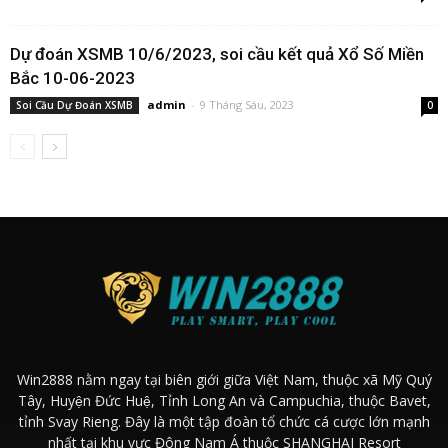
Dự đoán XSMB 10/6/2023, soi cầu kết quả Xổ Số Miền
Bắc 10-06-2023
admin
-
9 Tháng Sáu, 2023
Soi Cầu Dự Đoán XSMB
0
Win2888 nằm ngay tại biên giới giữa Việt Nam, thuộc xã Mỹ Quý
Tây, Huyện Đức Huệ, Tỉnh Long An và Campuchia, thuộc Bavet,
tỉnh Svay Rieng. Đây là một tập đoàn tổ chức cá cược lớn mạnh
nhất tại khu vực Đông Nam Á thuộc SHANGHAI Resort