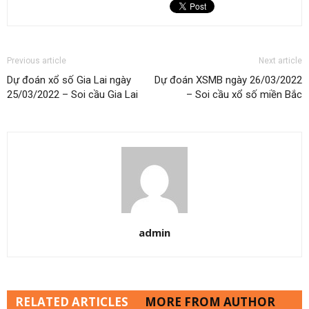
Previous article
Next article
Dự đoán xổ số Gia Lai ngày
Dự đoán XSMB ngày 26/03/2022
25/03/2022 – Soi cầu Gia Lai
– Soi cầu xổ số miền Bắc
admin
RELATED ARTICLES
MORE FROM AUTHOR