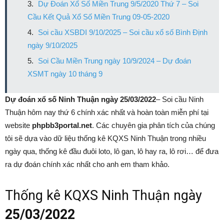
Dự Đoán Xổ Số Miền Trung 9/5/2020 Thứ 7 – Soi
Cầu Kết Quả Xổ Số Miền Trung 09-05-2020
Soi cầu XSBDI 9/10/2025 – Soi cầu xổ số Bình Định
ngày 9/10/2025
Soi Cầu Miền Trung ngày 10/9/2024 – Dự đoán
XSMT ngày 10 tháng 9
Dự đoán xổ số Ninh Thuận ngày 25/03/2022
– Soi cầu Ninh
Thuận hôm nay thứ 6 chính xác nhất và hoàn toàn miễn phí tại
website
phpbb3portal.net
. Các chuyên gia phân tích của chúng
tôi sẽ dựa vào dữ liệu thống kê KQXS Ninh Thuận trong nhiều
ngày qua, thống kê đầu đuôi loto, lô gan, lô hay ra, lô rơi… để đưa
ra dự đoán chính xác nhất cho anh em tham khảo.
Thống kê KQXS Ninh Thuận ngày
25/03/2022