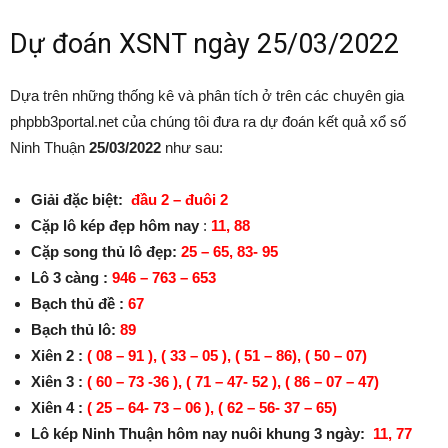
Dự đoán XSNT ngày 25/03/2022
Dựa trên những thống kê và phân tích ở trên các chuyên gia
phpbb3portal.net của chúng tôi đưa ra dự đoán kết quả xổ số
Ninh Thuận
25/03/2022
như sau:
Giải đặc biệt:
đầu 2 – đuôi 2
Cặp lô kép đẹp hôm nay
:
11, 88
Cặp song thủ lô đẹp:
25 – 65, 83- 95
Lô 3 càng :
946 – 763 – 653
Bạch thủ đề :
67
Bạch thủ lô:
89
Xiên 2 :
( 08 – 91 ), ( 33 – 05 ), ( 51 – 86), ( 50 – 07)
Xiên 3 :
( 60 – 73 -36 ), ( 71 – 47- 52 ), ( 86 – 07 – 47)
Xiên 4 :
( 25 – 64- 73 – 06 ), ( 62 – 56- 37 – 65)
Lô kép Ninh Thuận hôm nay nuôi khung 3 ngày:
11, 77