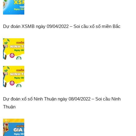
Dự đoán XSMB ngày 09/04/2022 – Soi cầu xổ số miền Bắc
Dự đoán xổ số Ninh Thuận ngày 08/04/2022 – Soi cầu Ninh
Thuận