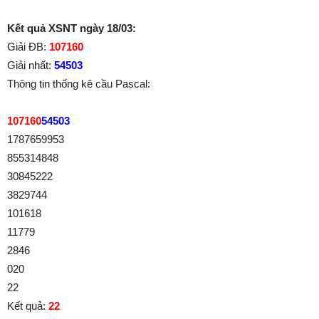
Kết quả XSNT ngày 18/03:
Giải ĐB:
107160
Giải nhất:
54503
Thông tin thống kê cầu Pascal:
107160
54503
1787659953
855314848
30845222
3829744
101618
11779
2846
020
22
Kết quả:
22