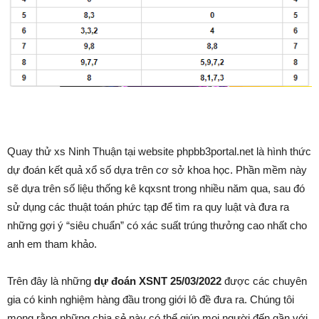
Quay thử xs Ninh Thuận tại website phpbb3portal.net là hình thức
dự đoán kết quả xổ số dựa trên cơ sở khoa học. Phần mềm này
sẽ dựa trên số liệu thống kê kqxsnt trong nhiều năm qua, sau đó
sử dụng các thuật toán phức tạp để tìm ra quy luật và đưa ra
những gợi ý “siêu chuẩn” có xác suất trúng thưởng cao nhất cho
anh em tham khảo.
Trên đây là những
dự đoán XSNT 25/03/2022
được các chuyên
gia có kinh nghiệm hàng đầu trong giới lô đề đưa ra. Chúng tôi
mong rằng những chia sẻ này có thể giúp mọi người đến gần với