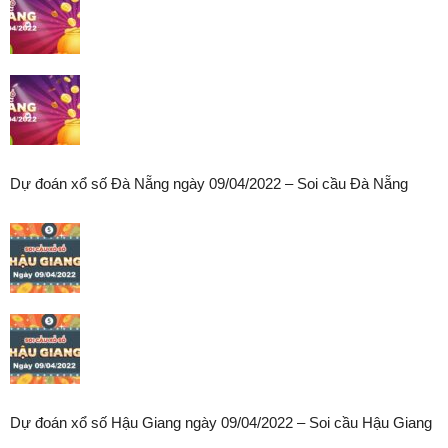
Dự đoán xổ số Đà Nẵng ngày 09/04/2022 – Soi cầu Đà Nẵng
Dự đoán xổ số Hậu Giang ngày 09/04/2022 – Soi cầu Hậu Giang