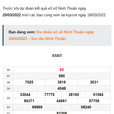
Trước khi dự đoán kết quả xổ số Ninh Thuận ngày
25/03/2022
mời các bạn cùng xem lại kqxsnt ngày 18/03/2022
Bạn đang xem:
Dự đoán xổ số Ninh Thuận ngày
25/03/2022 – Soi cầu Ninh Thuận
XSNT