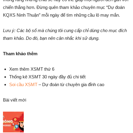
chiến thắng hơn. Đừng quên tham khảo chuyên mục “Dự đoán
KQXS Ninh Thuận” mỗi ngày để tìm những cầu lô may mắn.
Lưu ý: Các bộ số mà chúng tôi cung cấp chỉ dùng cho mục đích
tham khảo. Do đó, bạn nên cân nhắc khi sử dụng.
Tham khảo thêm
Xem thêm XSMT thứ 6
Thống kê XSMT 30 ngày đầy đủ chi tiết
Soi cầu XSMT
– Dự đoán từ chuyên gia đỉnh cao
Bài viết mới