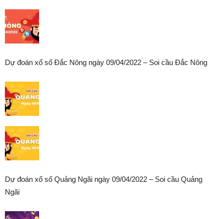
Dự đoán xổ số Đắc Nông ngày 09/04/2022 – Soi cầu Đắc Nông
Dự đoán xổ số Quảng Ngãi ngày 09/04/2022 – Soi cầu Quảng
Ngãi