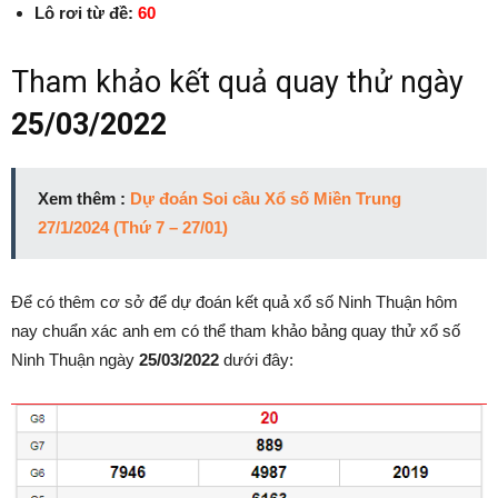
Lô rơi từ đề:
60
Tham khảo kết quả quay thử ngày
25/03/2022
Xem thêm :
Dự đoán Soi cầu Xổ số Miền Trung
27/1/2024 (Thứ 7 – 27/01)
Để có thêm cơ sở để dự đoán kết quả xổ số Ninh Thuận hôm
nay chuẩn xác anh em có thể tham khảo bảng quay thử xổ số
Ninh Thuận ngày
25/03/2022
dưới đây: