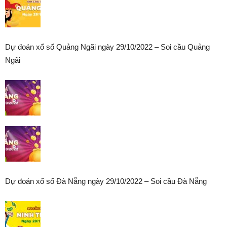
Dự đoán xổ số Quảng Ngãi ngày 29/10/2022 – Soi cầu Quảng
Ngãi
Dự đoán xổ số Đà Nẵng ngày 29/10/2022 – Soi cầu Đà Nẵng