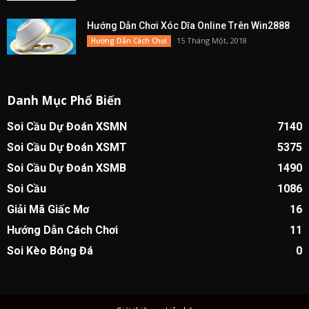
Hướng Dẫn Chơi Xóc Dĩa Online Trên Win2888
15 Tháng Một, 2018
Hướng Dẫn Cách Chơi
Danh Mục Phổ Biến
Soi Cầu Dự Đoán XSMN
7140
Soi Cầu Dự Đoán XSMT
5375
Soi Cầu Dự Đoán XSMB
1490
Soi Cầu
1086
Giải Mã Giấc Mơ
16
Hướng Dẫn Cách Chơi
11
Soi Kèo Bóng Đá
0