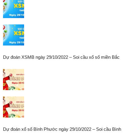
Dự đoán XSMB ngày 29/10/2022 – Soi cầu xổ số miền Bắc
Dự đoán xổ số Bình Phước ngày 29/10/2022 – Soi cầu Bình