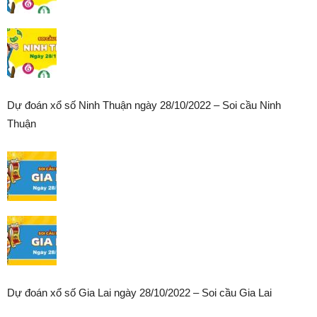
Dự đoán xổ số Ninh Thuận ngày 28/10/2022 – Soi cầu Ninh
Thuận
Dự đoán xổ số Gia Lai ngày 28/10/2022 – Soi cầu Gia Lai