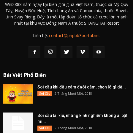
Win2888 nằm ngay tại biên giới giữa Việt Nam, thuộc xã Mỹ Quý
Tây, Huyện Đức Huệ, Tỉnh Long An và Campuchia, thuộc Bavet,
tỉnh Svay Rieng. Đây là một tập đoàn tổ chức cá cược lớn mạnh
nhất tại khu vực Đông Nam Á thuộc SHANGHAI Resort
Liên hệ:
contact@phpbb3portal.net
Bài Viết Phổ Biến
Soi cầu khi đầu câm đuôi câm, chọn lô gì dễ...
2 Tháng Mười Một, 2018
Soi Cầu
Soi cầu tài xỉu, những kinh nghiệm không ai bật
mí...
2 Tháng Mười Một, 2018
Soi Cầu