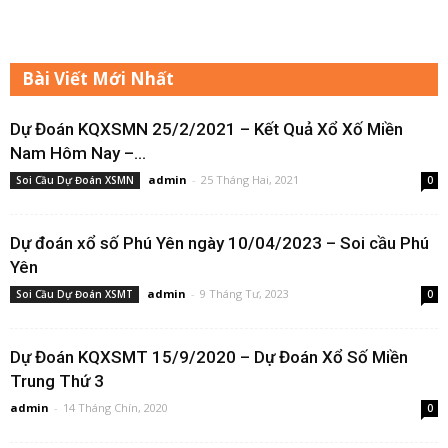
Bài Viết Mới Nhất
Dự Đoán KQXSMN 25/2/2021 – Kết Quả Xổ Xố Miền
Nam Hôm Nay –...
admin
-
25 Tháng Hai, 2021
Soi Cầu Dự Đoán XSMN
0
Dự đoán xổ số Phú Yên ngày 10/04/2023 – Soi cầu Phú
Yên
admin
-
9 Tháng Tư, 2023
Soi Cầu Dự Đoán XSMT
0
Dự Đoán KQXSMT 15/9/2020 – Dự Đoán Xổ Số Miền
Trung Thứ 3
admin
-
14 Tháng Chín, 2020
0