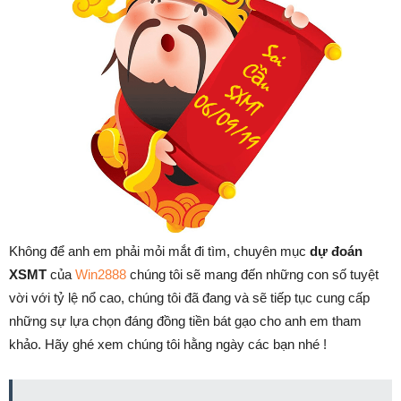
Không để anh em phải mỏi mắt đi tìm, chuyên mục
dự đoán
XSMT
của
Win2888
chúng tôi sẽ mang đến những con số tuyệt
vời với tỷ lệ nổ cao, chúng tôi đã đang và sẽ tiếp tục cung cấp
những sự lựa chọn đáng đồng tiền bát gạo cho anh em tham
khảo. Hãy ghé xem chúng tôi hằng ngày các bạn nhé !