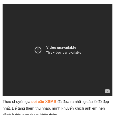
Theo chuyên gia
soi cầu XSMB
đã đưa ra những cầu lô đề đẹp
nhất. Để tăng thêm thu nhập, mình khuyến khích anh em nên
dành ít thời gian tham khảo thêm: