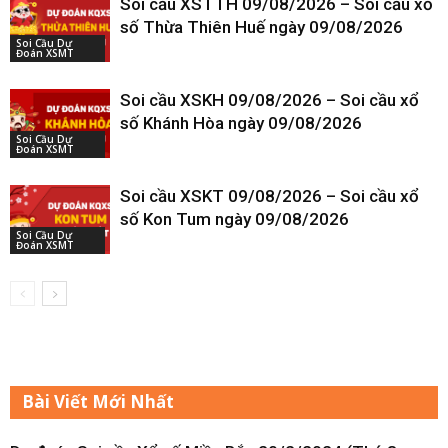
Soi cầu XSTTH 09/08/2026 – Soi cầu xổ
số Thừa Thiên Huế ngày 09/08/2026
Soi Cầu Dự
Đoán XSMT
Soi cầu XSKH 09/08/2026 – Soi cầu xổ
số Khánh Hòa ngày 09/08/2026
Soi Cầu Dự
Đoán XSMT
Soi cầu XSKT 09/08/2026 – Soi cầu xổ
số Kon Tum ngày 09/08/2026
Soi Cầu Dự
Đoán XSMT
Bài Viết Mới Nhất