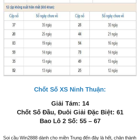
Chốt Số XS Ninh Thuận:
Giải Tám: 14
Chốt Số Đầu, Đuôi Giải Đặc Biệt: 61
Bao Lô 2 Số: 55 – 67
Soi cầu Win2888 dành cho miền Trung đến đây là hết, chân thành