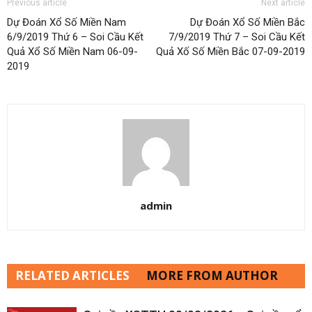
Previous article
Next article
Dự Đoán Xổ Số Miền Nam
Dự Đoán Xổ Số Miền Bắc
6/9/2019 Thứ 6 – Soi Cầu Kết
7/9/2019 Thứ 7 – Soi Cầu Kết
Quả Xổ Số Miền Nam 06-09-
Quả Xố Số Miền Bắc 07-09-2019
2019
admin
RELATED ARTICLES
MORE FROM AUTHOR