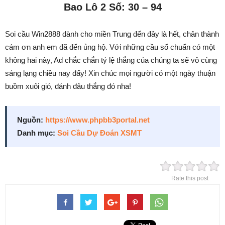
Bao Lô 2 Số: 30 – 94
Soi cầu Win2888 dành cho miền Trung đến đây là hết, chân thành
cám ơn anh em đã đến ủng hộ. Với những cầu số chuẩn có một
không hai này, Ad chắc chắn tỷ lệ thắng của chúng ta sẽ vô cùng
sáng lạng chiều nay đấy! Xin chúc mọi người có một ngày thuận
buồm xuôi gió, đánh đâu thắng đó nha!
Nguồn:
https://www.phpbb3portal.net
Danh mục:
Soi Cầu Dự Đoán XSMT
Rate this post