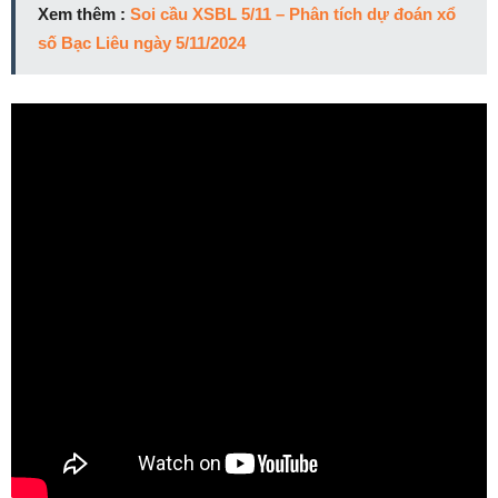
Xem thêm :
Soi cầu XSBL 5/11 – Phân tích dự đoán xổ
số Bạc Liêu ngày 5/11/2024