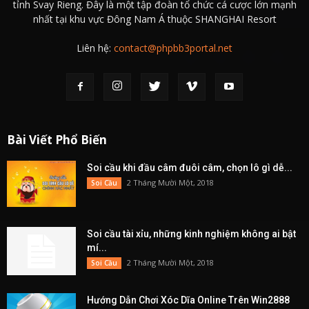
tỉnh Svay Rieng. Đây là một tập đoàn tổ chức cá cược lớn mạnh
nhất tại khu vực Đông Nam Á thuộc SHANGHAI Resort
Liên hệ:
contact@phpbb3portal.net
Bài Viết Phổ Biến
Soi cầu khi đầu câm đuôi câm, chọn lô gì dễ...
2 Tháng Mười Một, 2018
Soi Cầu
Soi cầu tài xỉu, những kinh nghiệm không ai bật
mí...
2 Tháng Mười Một, 2018
Soi Cầu
Hướng Dẫn Chơi Xóc Dĩa Online Trên Win2888