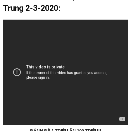
Trung 2-3-2020:
ĐÁNH ĐỀ 1 TRIỆU ĂN 100 TRIỆU!!