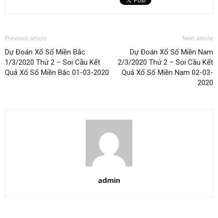
Previous article
Next article
Dự Đoán Xổ Số Miền Bắc
Dự Đoán Xổ Số Miền Nam
1/3/2020 Thứ 2 – Soi Cầu Kết
2/3/2020 Thứ 2 – Soi Cầu Kết
Quả Xố Số Miền Bắc 01-03-2020
Quả Xổ Số Miền Nam 02-03-
2020
admin