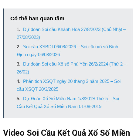
Có thể bạn quan tâm
Dự đoán Soi cầu Khánh Hòa 27/8/2023 (Chủ Nhật –
27/08/2023)
Soi cầu XSBDI 06/08/2026 – Soi cầu xổ số Bình
Định ngày 06/08/2026
Dự đoán Soi cầu Xổ số Phú Yên 26/2/2024 (Thứ 2 –
26/02)
Phân tích XSQT ngày 20 tháng 3 năm 2025 – Soi
cầu XSQT 20/3/2025
Dự Đoán Xổ Số Miền Nam 1/8/2019 Thứ 5 – Soi
Cầu Kết Quả Xổ Số Miền Nam 01-08-2019
Video Soi Cầu Kết Quả Xổ Số Miền