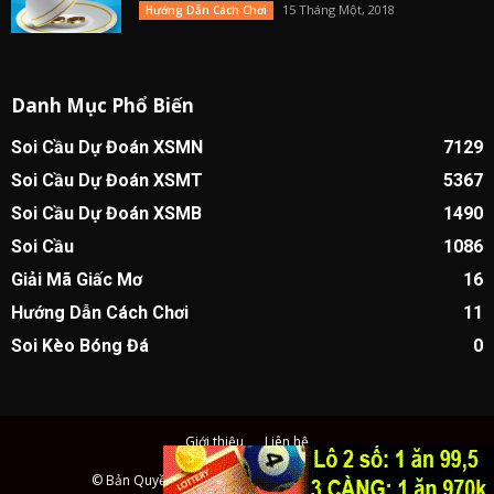
15 Tháng Một, 2018
Hướng Dẫn Cách Chơi
Danh Mục Phổ Biến
Soi Cầu Dự Đoán XSMN
7129
Soi Cầu Dự Đoán XSMT
5367
Soi Cầu Dự Đoán XSMB
1490
Soi Cầu
1086
Giải Mã Giấc Mơ
16
Hướng Dẫn Cách Chơi
11
Soi Kèo Bóng Đá
0
Giới thiệu
Liên hệ
© Bản Quyền thuộc
PhpBB3Portal.net
tài trợ bởi