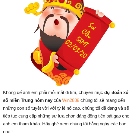
Không để anh em phải mỏi mắt đi tìm, chuyên mục
dự đoán xổ
số miền Trung hôm nay
của
Win2888
chúng tôi sẽ mang đến
những con số tuyệt vời với tỷ lệ nổ cao, chúng tôi đã đang và sẽ
tiếp tục cung cấp những sự lựa chọn đáng đồng tiền bát gạo cho
anh em tham khảo. Hãy ghé xem chúng tôi hằng ngày các bạn
nhé !