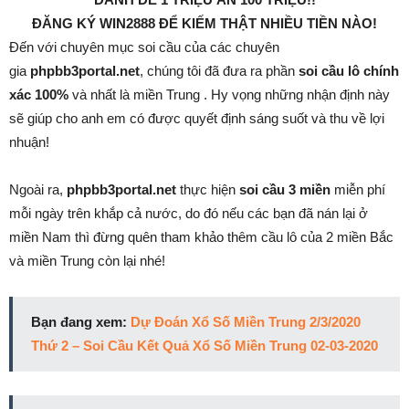
ĐĂNG KÝ WIN2888 ĐỂ KIẾM THẬT NHIỀU TIỀN NÀO!
Đến với chuyên mục soi cầu của các chuyên
gia
phpbb3portal.net
, chúng tôi đã đưa ra phần
soi cầu lô chính
xác 100%
và nhất là
miền Trung . Hy vọng những nhận định này
sẽ giúp cho anh em có được quyết định sáng suốt và thu về lợi
nhuận!
Ngoài ra,
phpbb3portal.net
thực hiện
soi cầu 3 miền
miễn phí
mỗi ngày trên khắp cả nước, do đó nếu các bạn đã nán lại ở
miền Nam thì đừng quên tham khảo thêm cầu lô của 2 miền Bắc
và miền Trung còn lại nhé!
Bạn đang xem:
Dự Đoán Xổ Số Miền Trung 2/3/2020
Thứ 2 – Soi Cầu Kết Quả Xổ Số Miền Trung 02-03-2020