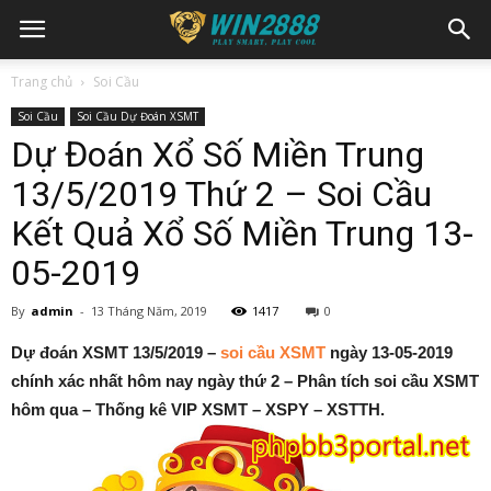
Trang chủ
Soi Cầu
Soi Cầu
Soi Cầu Dự Đoán XSMT
Dự Đoán Xổ Số Miền Trung
13/5/2019 Thứ 2 – Soi Cầu
Kết Quả Xổ Số Miền Trung 13-
05-2019
By
admin
-
13 Tháng Năm, 2019
1417
0
Dự đoán XSMT 13/5/2019 –
soi cầu XSMT
ngày 13-05-2019
chính xác nhất hôm nay ngày thứ 2 – Phân tích soi cầu XSMT
hôm qua – Thống kê VIP XSMT – XSPY – XSTTH.