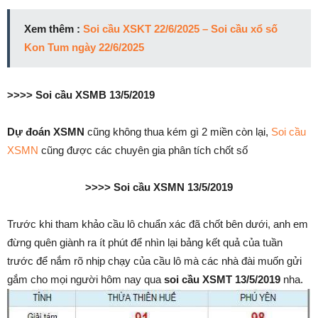
Xem thêm :
Soi cầu XSKT 22/6/2025 – Soi cầu xổ số
Kon Tum ngày 22/6/2025
>>>>
Soi cầu XSMB 13/5/2019
Dự đoán XSMN
cũng không thua kém gì 2 miền còn lại,
Soi cầu
XSMN
cũng được các chuyên gia phân tích chốt số
>>>> Soi cầu XSMN 13/5/2019
Trước khi tham khảo cầu lô chuẩn xác đã chốt bên dưới, anh em
đừng quên giành ra ít phút để nhìn lại bảng kết quả của tuần
trước để nắm rõ nhịp chạy của cầu lô mà các nhà đài muốn gửi
gắm cho mọi người hôm nay qua
soi cầu XSMT 13/5/2019
nha.