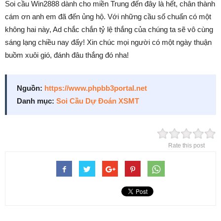
Soi cầu Win2888 dành cho miền Trung đến đây là hết, chân thành
cám ơn anh em đã đến ủng hộ. Với những cầu số chuẩn có một
không hai này, Ad chắc chắn tỷ lệ thắng của chúng ta sẽ vô cùng
sáng lạng chiều nay đấy! Xin chúc mọi người có một ngày thuận
buồm xuôi gió, đánh đâu thắng đó nha!
Nguồn:
https://www.phpbb3portal.net
Danh mục:
Soi Cầu Dự Đoán XSMT
Rate this post