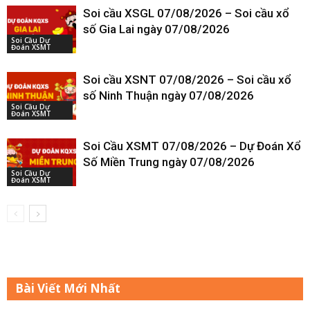
Soi cầu XSGL 07/08/2026 – Soi cầu xổ
số Gia Lai ngày 07/08/2026
Soi Cầu Dự
Đoán XSMT
Soi cầu XSNT 07/08/2026 – Soi cầu xổ
số Ninh Thuận ngày 07/08/2026
Soi Cầu Dự
Đoán XSMT
Soi Cầu XSMT 07/08/2026 – Dự Đoán Xổ
Số Miền Trung ngày 07/08/2026
Soi Cầu Dự
Đoán XSMT
Bài Viết Mới Nhất