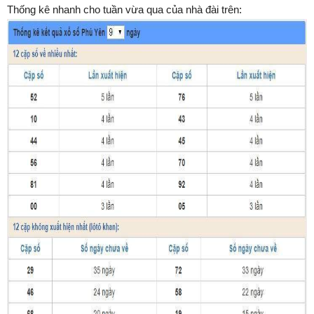
Thống kê nhanh cho tuần vừa qua của nhà đài trên: