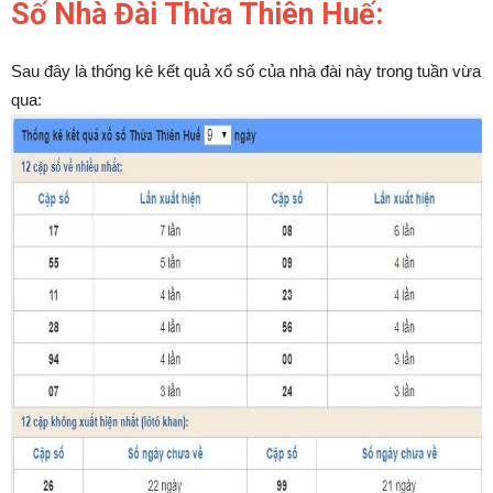
Số Nhà Đài Thừa Thiên Huế:
Sau đây là thống kê kết quả xổ số của nhà đài này trong tuần vừa
qua: