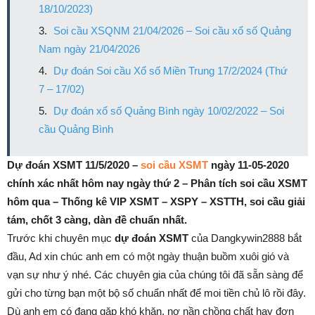
18/10/2023)
Soi cầu XSQNM 21/04/2026 – Soi cầu xổ số Quảng
Nam ngày 21/04/2026
Dự đoán Soi cầu Xổ số Miền Trung 17/2/2024 (Thứ
7 – 17/02)
Dự đoán xổ số Quảng Bình ngày 10/02/2022 – Soi
cầu Quảng Bình
Dự đoán XSMT 11/5/2020 –
soi cầu XSMT
ngày 11-05-2020
chính xác nhất hôm nay ngày thứ 2 – Phân tích soi cầu XSMT
hôm qua – Thống kê VIP XSMT – XSPY – XSTTH, soi cầu giải
tám, chốt 3 càng, dàn đề chuẩn nhất.
Trước khi chuyên mục
dự đoán XSMT
của Dangkywin2888 bắt
đầu, Ad xin chúc anh em có một ngày thuận buồm xuôi gió và
vạn sự như ý nhé. Các chuyên gia của chúng tôi đã sẵn sàng để
gửi cho từng bạn một bộ số chuẩn nhất để moi tiền chủ lô rồi đây.
Dù anh em có đang gặp khó khăn, nợ nần chồng chất hay đơn