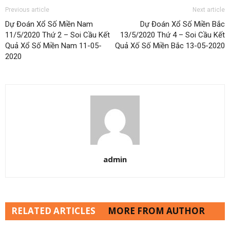
Previous article
Next article
Dự Đoán Xổ Số Miền Nam
Dự Đoán Xổ Số Miền Bắc
11/5/2020 Thứ 2 – Soi Cầu Kết
13/5/2020 Thứ 4 – Soi Cầu Kết
Quả Xổ Số Miền Nam 11-05-
Quả Xố Số Miền Bắc 13-05-2020
2020
admin
RELATED ARTICLES
MORE FROM AUTHOR