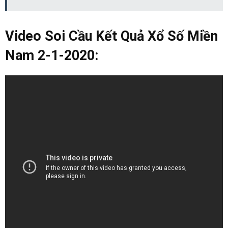
Video Soi Cầu Kết Quả Xổ Số Miền
Nam 2-1-2020: