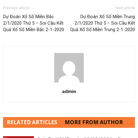
Previous article
Next article
Dự Đoán Xổ Số Miền Bắc
Dự Đoán Xổ Số Miền Trung
2/1/2020 Thứ 5 – Soi Cầu Kết
2/1/2020 Thứ 5 – Soi Cầu Kết
Quả Xố Số Miền Bắc 2-1-2020
Quả Xổ Số Miền Trung 2-1-2020
admin
RELATED ARTICLES
MORE FROM AUTHOR