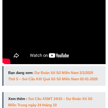
Bạn đang xem:
Dự Đoán Xổ Số Miền Nam 2/1/2020
Thứ 5 – Soi Cầu Kết Quả Xổ Số Miền Nam 02-01-2020
Xem thêm :
Soi Cầu XSMT 24/10 – Dự Đoán Xổ Số
Miền Trung ngày 24 tháng 10