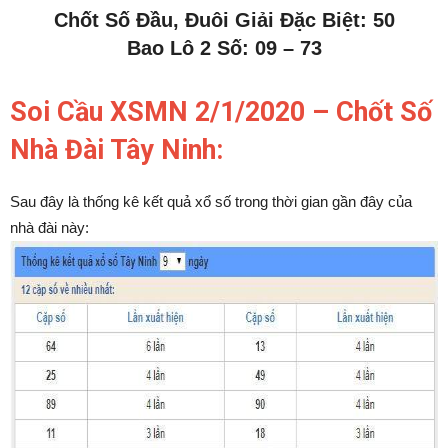
Chốt Số Đầu, Đuôi Giải Đặc Biệt: 50
Bao Lô 2 Số: 09 – 73
Soi Cầu XSMN 2/1/2020 – Chốt Số
Nhà Đài Tây Ninh:
Sau đây là thống kê kết quả xổ số trong thời gian gần đây của
nhà đài này: