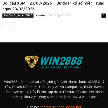
Soi cầu XSMT 23/03/2026 – Dự đoán xổ số miền Trung
ngày 23/03/2026
admin
-
22 Tháng Ba, 2026
Soi Cầu Dự Đoán XSMT
0
Win2888 nằm ngay tại biên giới giữa Việt Nam, thuộc xã Mỹ Quý
Tây, Huyện Đức Huệ, Tỉnh Long An và Campuchia, thuộc Bavet,
tỉnh Svay Rieng. Đây là một tập đoàn tổ chức cá cược lớn mạnh
nhất tại khu vực Đông Nam Á thuộc SHANGHAI Resort
Liên hệ:
contact@phpbb3portal.net