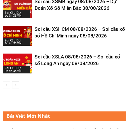
Soi cầu XSMB ngày 08/08/2026 – Dự
Đoán Xổ Số Miền Bắc 08/08/2026
Soi Cầu Dự
Đoán XSMN
Soi cầu XSHCM 08/08/2026 – Soi cầu xổ
số Hồ Chí Minh ngày 08/08/2026
Soi Cầu Dự
Đoán XSMN
Soi cầu XSLA 08/08/2026 – Soi cầu xổ
số Long An ngày 08/08/2026
Soi Cầu Dự
Đoán XSMN
Bài Viết Mới Nhất