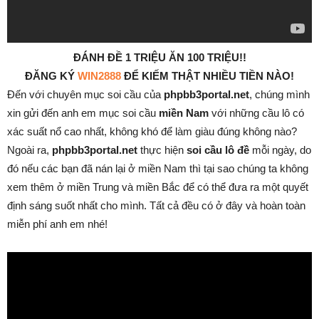
ĐÁNH ĐỀ 1 TRIỆU ĂN 100 TRIỆU!!
ĐĂNG KÝ
WIN2888
ĐỂ KIẾM THẬT NHIỀU TIỀN NÀO!
Đến với chuyên mục soi cầu của
phpbb3portal.net
, chúng mình
xin gửi đến anh em mục
soi cầu
miền Nam
với những cầu lô có
xác suất nổ cao nhất, không khó để làm giàu đúng không nào?
Ngoài ra,
phpbb3portal.net
thực hiện
soi cầu lô đề
mỗi ngày, do
đó nếu các bạn đã nán lại ở miền Nam thì tại sao chúng ta không
xem thêm ở miền Trung và miền Bắc để có thể đưa ra một quyết
định sáng suốt nhất cho mình. Tất cả đều có ở đây và hoàn toàn
miễn phí anh em nhé!