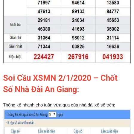
Soi Cầu XSMN 2/1/2020 – Chốt
Số Nhà Đài An Giang:
Thống kê nhanh cho tuần vừa qua của nhà đài xổ số trên: