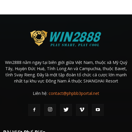
Win2888 nằm ngay tại biên giới giữa Việt Nam, thuộc xã Mỹ Quý
Tây, Huyện Đức Huệ, Tỉnh Long An và Campuchia, thuộc Bavet,
tỉnh Svay Rieng. Đây là một tập đoàn tổ chức cá cược lớn mạnh
nhất tại khu vực Đông Nam Á thuộc SHANGHAI Resort
Liên hệ:
contact@phpbb3portal.net