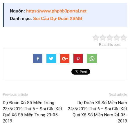
Nguồn:
https://www.phpbb3portal.net
Danh mục:
Soi Cầu Dự Đoán XSMB
Rate this post
Previous article
Next article
Dự Đoán Xổ Số Miền Trung
Dự Đoán Xổ Số Miền Nam
23/5/2019 Thứ 5 – Soi Cầu Kết
24/5/2019 Thứ 6 – Soi Cầu Kết
Quả Xổ Số Miền Trung 23-05-
Quả Xổ Số Miền Nam 24-05-
2019
2019