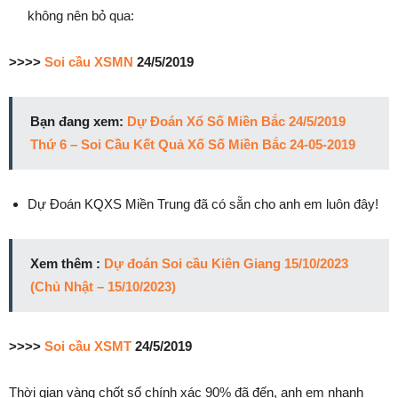
không nên bỏ qua:
>>>>
Soi cầu XSMN
24/5/2019
Bạn đang xem:
Dự Đoán Xổ Số Miền Bắc 24/5/2019
Thứ 6 – Soi Cầu Kết Quả Xố Số Miền Bắc 24-05-2019
Dự Đoán KQXS Miền Trung đã có sẵn cho anh em luôn đây!
Xem thêm :
Dự đoán Soi cầu Kiên Giang 15/10/2023
(Chủ Nhật – 15/10/2023)
>>>>
Soi cầu XSMT
24/5/2019
Thời gian vàng chốt số chính xác 90% đã đến, anh em nhanh