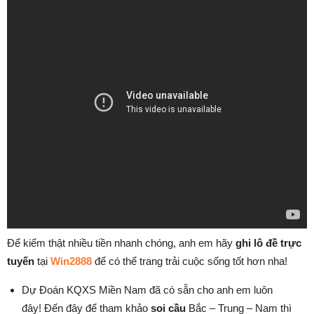
Để kiếm thật nhiều tiền nhanh chóng, anh em hãy
ghi lô đề trực
tuyến
tại
Win2888
để có thể trang trải cuộc sống tốt hơn nha!
Dự Đoán KQXS Miền Nam đã có sẵn cho anh em luôn
đây! Đến đây để tham khảo
soi cầu
Bắc – Trung – Nam thì