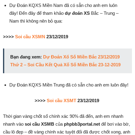
Dự Đoán KQXS Miền Nam đã có sẵn cho anh em luôn
đây! Đến đây để tham khảo
dự đoán XS
Bắc – Trung –
Nam thì không nên bỏ qua:
>>>>
Soi cầu XSMN
23/12/2019
Bạn đang xem:
Dự Đoán Xổ Số Miền Bắc 23/12/2019
Thứ 2 – Soi Cầu Kết Quả Xố Số Miền Bắc 23-12-2019
Dự Đoán KQXS Miền Trung đã có sẵn cho anh em luôn đây!
>>>>
Soi cầu XSMT
23/12/2019
Thời gian vàng chốt số chính xác 90% đã đến, anh em nhanh
nhanh vào
soi cầu XSMB
của
phpbb3portal.net
để bơi vào bờ,
cầu lô đẹp – đề vàng chính xác tuyệt đối đã được chốt xong, anh