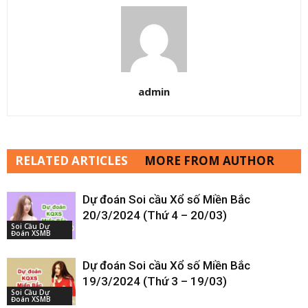
admin
RELATED ARTICLES
MORE FROM AUTHOR
Dự đoán Soi cầu Xổ số Miền Bắc
20/3/2024 (Thứ 4 – 20/03)
Soi Cầu Dự
Đoán XSMB
Dự đoán Soi cầu Xổ số Miền Bắc
19/3/2024 (Thứ 3 – 19/03)
Soi Cầu Dự
Đoán XSMB