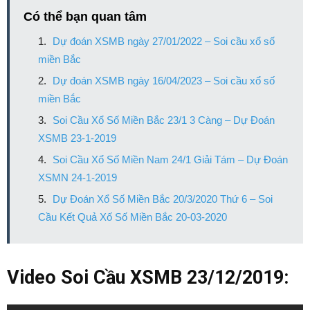
Có thể bạn quan tâm
Dự đoán XSMB ngày 27/01/2022 – Soi cầu xổ số
miền Bắc
Dự đoán XSMB ngày 16/04/2023 – Soi cầu xổ số
miền Bắc
Soi Cầu Xổ Số Miền Bắc 23/1 3 Càng – Dự Đoán
XSMB 23-1-2019
Soi Cầu Xổ Số Miền Nam 24/1 Giải Tám – Dự Đoán
XSMN 24-1-2019
Dự Đoán Xổ Số Miền Bắc 20/3/2020 Thứ 6 – Soi
Cầu Kết Quả Xố Số Miền Bắc 20-03-2020
Video Soi Cầu XSMB 23/12/2019: