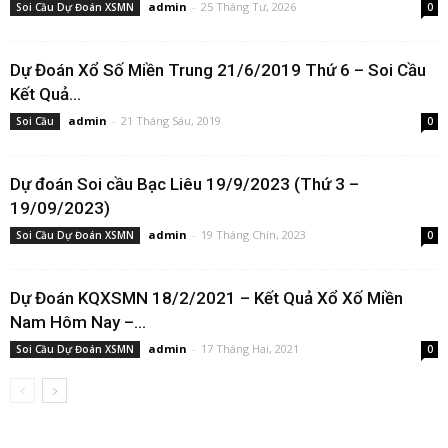
admin
-
25 Tháng Tư, 2026
Soi Cầu Dự Đoán XSMN
0
Dự Đoán Xổ Số Miền Trung 21/6/2019 Thứ 6 – Soi Cầu
Kết Quả...
admin
-
21 Tháng Sáu, 2019
Soi Cầu
0
Dự đoán Soi cầu Bạc Liêu 19/9/2023 (Thứ 3 –
19/09/2023)
admin
-
19 Tháng Chín, 2023
Soi Cầu Dự Đoán XSMN
0
Dự Đoán KQXSMN 18/2/2021 – Kết Quả Xổ Xố Miền
Nam Hôm Nay –...
admin
-
17 Tháng Hai, 2021
Soi Cầu Dự Đoán XSMN
0