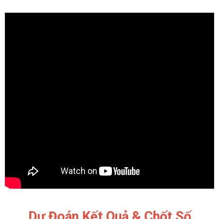
Dự Đoán Kết Quả & Chốt Số