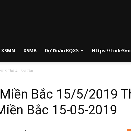
XSMN
XSMB
Dự Đoán KQXS
Https://lode3m
019 Thứ 4 – Soi Cầu...
Miền Bắc 15/5/2019 Th
Miền Bắc 15-05-2019