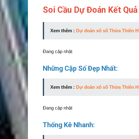
Soi Cầu Dự Đoán Kết Quả
Xem thêm :
Dự đoán xổ số Thừa Thiên Hu
Đang cập nhật
Những Cặp Số Đẹp Nhất:
Xem thêm :
Dự đoán xổ số Thừa Thiên Hu
Đang cập nhật
Thống Kê Nhanh: