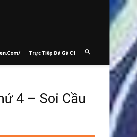
ien.com/
Trực Tiếp Đá Gà C1
ứ 4 – Soi Cầu