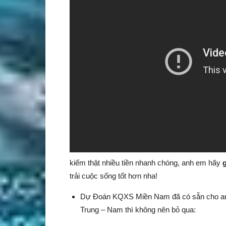
Đề
Online
Uy
Tín
kiếm thật nhiều tiền nhanh chóng, anh em hãy
g
trải cuộc sống tốt hơn nha!
Dự Đoán KQXS Miền Nam đã có sẵn cho an
Trung – Nam thì không nên bỏ qua:
Nhất