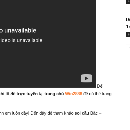
S
D
1
S
Để
hi lô đề trực tuyến
tại
trang chủ
Win2888
để có thể trang
h em luôn đây! Đến đây để tham khảo
soi cầu
Bắc –