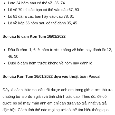
Loto 34 hôm sau có thể về 35, 74
Lô về 70 thì các bạn có thể vào cầu 67, 90
Lô 81 đã ra các bạn hãy vào cầu 78, 91
Lô về kép 55 hôm sau có thể đánh 05, 45
Soi cầu lô câm Kon Tum
16/01/2022
Đầu lô câm 1, 6, 9 hôm trước không về hôm nay đánh lô: 12,
46, 90
Đuôi lô câm hôm trước không về hôm nay đánh lô
Soi cầu Kon Tum
16/01/2022
dựa vào thuật toán Pascal
Đây là cách thức soi cầu rất được anh em trong giới cược thủ ưa
chuộng bởi sự đơn giản và tính chính xác cao. Theo đó, để có
được bộ số may mắn anh em chỉ cần dựa vào giải nhất và giải
đặc biệt. Cách tính thế nào mọi người có thể tìm hiểu thông qua