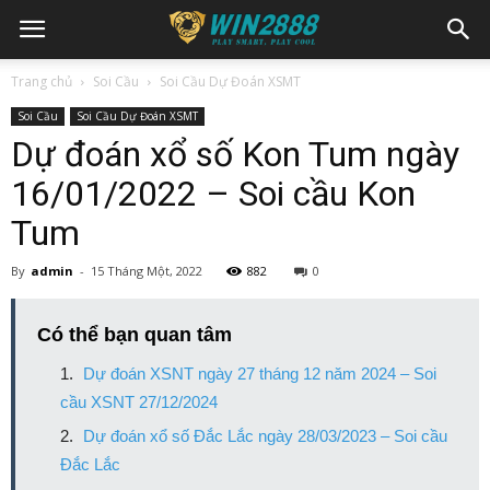
Trang chủ
Soi Cầu
Soi Cầu Dự Đoán XSMT
Soi Cầu
Soi Cầu Dự Đoán XSMT
Dự đoán xổ số Kon Tum ngày
16/01/2022 – Soi cầu Kon
Tum
By
admin
-
15 Tháng Một, 2022
882
0
Có thể bạn quan tâm
Dự đoán XSNT ngày 27 tháng 12 năm 2024 – Soi
cầu XSNT 27/12/2024
Dự đoán xổ số Đắc Lắc ngày 28/03/2023 – Soi cầu
Đắc Lắc