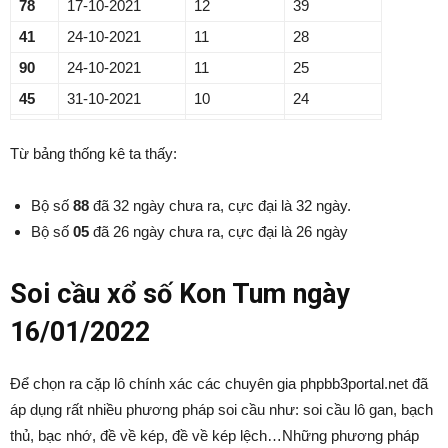
78
17-10-2021
12
39
41
24-10-2021
11
28
90
24-10-2021
11
25
45
31-10-2021
10
24
Từ bảng thống kê ta thấy:
Bộ số
88
đã 32 ngày chưa ra, cực đại là 32 ngày.
Bộ số
05
đã 26 ngày chưa ra, cực đại là 26 ngày
Soi cầu xổ số Kon Tum ngày
16/01/2022
Để chọn ra cặp lô chính xác các chuyên gia phpbb3portal.net đã
áp dụng rất nhiều phương pháp soi cầu như: soi cầu lô gan, bạch
thủ, bạc nhớ, đề về kép, đề về kép lệch…Những phương pháp