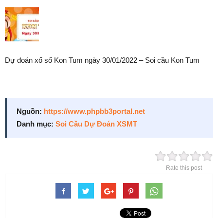
Dự đoán xổ số Kon Tum ngày 30/01/2022 – Soi cầu Kon Tum
Nguồn:
https://www.phpbb3portal.net
Danh mục:
Soi Cầu Dự Đoán XSMT
Rate this post