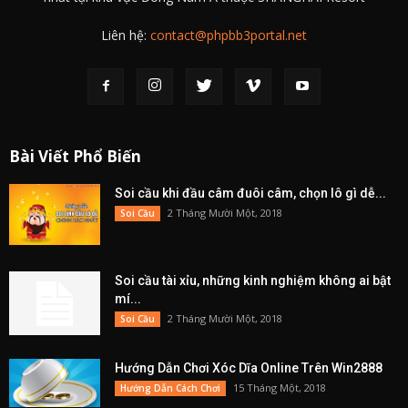
Liên hệ:
contact@phpbb3portal.net
Bài Viết Phổ Biến
Soi cầu khi đầu câm đuôi câm, chọn lô gì dễ...
2 Tháng Mười Một, 2018
Soi Cầu
Soi cầu tài xỉu, những kinh nghiệm không ai bật
mí...
2 Tháng Mười Một, 2018
Soi Cầu
Hướng Dẫn Chơi Xóc Dĩa Online Trên Win2888
15 Tháng Một, 2018
Hướng Dẫn Cách Chơi