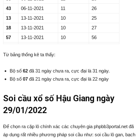
43
06-11-2021
11
26
13
13-11-2021
10
25
18
13-11-2021
10
27
57
13-11-2021
10
56
Từ bảng thống kê ta thấy:
Bộ số
62
đã 31 ngày chưa ra, cực đại là 31 ngày.
Bộ số
07
đã 21 ngày chưa ra, cực đại là 22 ngày
Soi cầu xổ số Hậu Giang ngày
29/01/2022
Để chọn ra cặp lô chính xác các chuyên gia phpbb3portal.net đã
áp dụng rất nhiều phương pháp soi cầu như: soi cầu lô gan, bạch