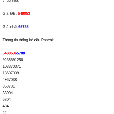
ví dụ sau:
Giải ĐB
:
548053
Giải nhất:
65788
Thông tin thống kê cầu Pascal:
548053
65788
9285891256
103370371
13607308
4967038
353731
88004
6804
484
22