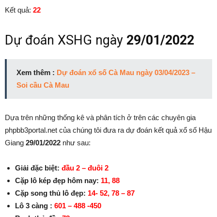
Kết quả:
22
Dự đoán XSHG ngày
29/01/2022
Xem thêm :
Dự đoán xổ số Cà Mau ngày 03/04/2023 –
Soi cầu Cà Mau
Dựa trên những thống kê và phân tích ở trên các chuyên gia
phpbb3portal.net của chúng tôi đưa ra dự đoán kết quả xổ số Hậu
Giang
29/01/2022
như sau:
Giải đặc biệt:
đầu 2 – đuôi 2
Cặp lô kép đẹp hôm nay:
11, 88
Cặp song thủ lô đẹp:
14- 52, 78 – 87
Lô 3 càng :
601 – 488 -450