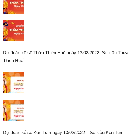
Dự đoán xổ số Thừa Thiên Huế ngày 13/02/2022- Soi cầu Thừa
Thiên Huế
Dự đoán xổ số Kon Tum ngày 13/02/2022 – Soi cầu Kon Tum