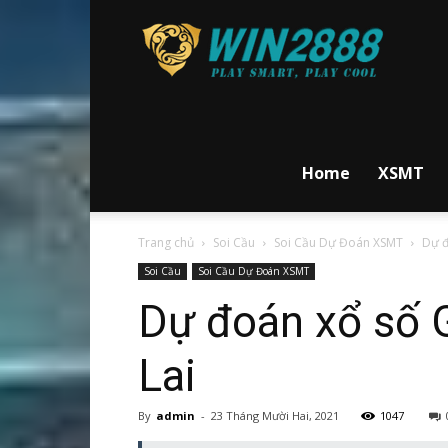
Win2888
–
Home
XSMT
Trang chủ
Soi Cầu
Soi Cầu Dự Đoán XSMT
Dự đ
Nhà
Soi Cầu
Soi Cầu Dự Đoán XSMT
Dự đoán xổ số G
Lai
Cái
By
admin
-
23 Tháng Mười Hai, 2021
1047