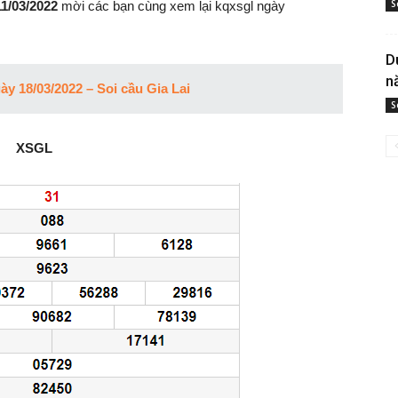
S
11/03/2022
mời các bạn cùng xem lại kqxsgl ngày
D
n
ày 18/03/2022 – Soi cầu Gia Lai
S
XSGL