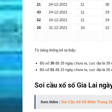
21
24-12-2021
11
36
43
24-12-2021
11
29
52
24-12-2021
11
24
20
31-12-2021
10
22
Từ bảng thống kê ta thấy:
Bộ số
30
đã 39 ngày chưa ra, cực đại là 39
Bộ số
51
đã 23 ngày chưa ra, cực đại là 26 
Soi cầu xổ số Gia Lai ng
Xem thêm :
Soi Cầu Xổ Số Miền Trung 1