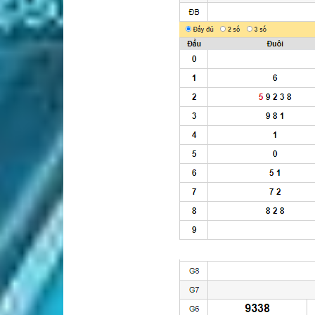
Hiện
Nay