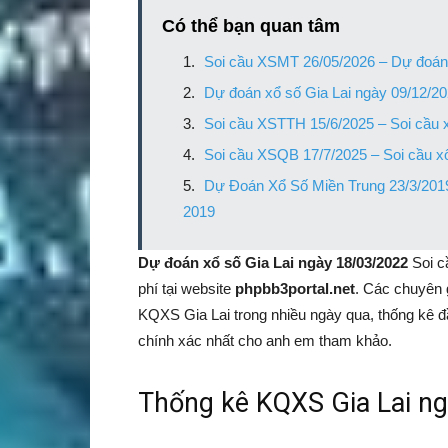
Có thể bạn quan tâm
Win2888
Soi cầu XSMT 26/05/2026 – Dự đoán 
Dự đoán xổ số Gia Lai ngày 09/12/20
Soi cầu XSTTH 15/6/2025 – Soi cầu 
Nơi
Soi cầu XSQB 17/7/2025 – Soi cầu xô
Dự Đoán Xổ Số Miền Trung 23/3/2019
2019
Chơi
Dự đoán xổ số Gia Lai ngày 18/03/2022
Soi c
phí tại website
phpbb3portal.net
. Các chuyên g
KQXS Gia Lai trong nhiều ngày qua, thống kê đầu
chính xác nhất cho anh em tham khảo.
Lô
Thống kê KQXS Gia Lai n