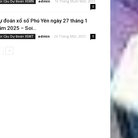
admin
-
16 Tháng Mười Một, 2023
oi Cầu Dự Đoán XSMN
0
ự đoán xổ số Phú Yên ngày 27 tháng 1
ăm 2025 – Soi...
admin
-
26 Tháng Một, 2025
oi Cầu Dự Đoán XSMT
0