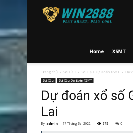
Win2888
–
Home
XSMT
Trang chủ
Soi Cầu
Soi Cầu Dự Đoán XSMT
Dự đ
Nhà
Soi Cầu
Soi Cầu Dự Đoán XSMT
Dự đoán xổ số G
Lai
Cái
By
admin
-
17 Tháng Ba, 2022
975
0