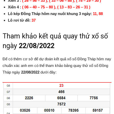
Xiên 3 :
( 26 – 56 – 33 ), ( 33 – 06 – 88 ), ( 78 – 29 – 30 )
Xiên 4 :
( 06 – 40 – 75 – 80 ), ( 13 – 83 – 26 – 31 )
Lô kép Đồng Tháp hôm nay nuôi khung 3 ngày:
11, 88
Lô rơi từ đề:
37
Tham khảo kết quả quay thử xổ số
ngày
22/08/2022
Để có thêm cơ sở để dự đoán kết quả xổ số Đồng Tháp hôm nay
chuẩn xác anh em có thể tham khảo bảng quay thử xổ số Đồng
Tháp ngày
22/08/2022
dưới đây: