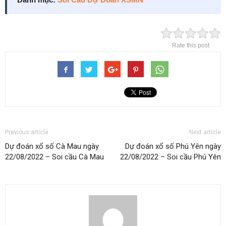
Rate this post
Previous article
Next article
Dự đoán xổ số Cà Mau ngày
Dự đoán xổ số Phú Yên ngày
22/08/2022 – Soi cầu Cà Mau
22/08/2022 – Soi cầu Phú Yên