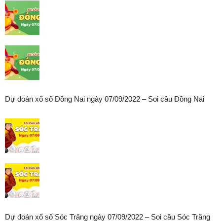
Dự đoán xổ số Đồng Nai ngày 07/09/2022 – Soi cầu Đồng Nai
Dự đoán xổ số Sóc Trăng ngày 07/09/2022 – Soi cầu Sóc Trăng