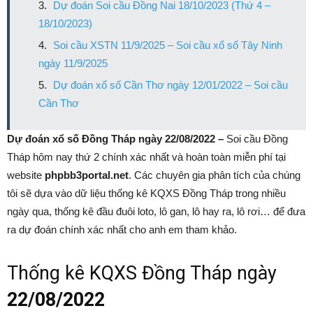
Dự đoán Soi cầu Đồng Nai 18/10/2023 (Thứ 4 –
18/10/2023)
Soi cầu XSTN 11/9/2025 – Soi cầu xổ số Tây Ninh
ngày 11/9/2025
Dự đoán xổ số Cần Thơ ngày 12/01/2022 – Soi cầu
Cần Thơ
Dự đoán xổ số Đồng Tháp ngày 22/08/2022 –
Soi cầu Đồng
Tháp hôm nay thứ 2 chính xác nhất và hoàn toàn miễn phí tại
website
phpbb3portal.net
. Các chuyên gia phân tích của chúng
tôi sẽ dựa vào dữ liệu thống kê KQXS Đồng Tháp trong nhiều
ngày qua, thống kê đầu đuôi loto, lô gan, lô hay ra, lô rơi… để đưa
ra dự đoán chính xác nhất cho anh em tham khảo.
Thống kê KQXS Đồng Tháp ngày
22/08/2022