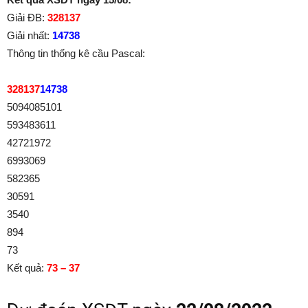
Giải ĐB:
328137
Giải nhất:
14738
Thông tin thống kê cầu Pascal:
328137
14738
5094085101
593483611
42721972
6993069
582365
30591
3540
894
73
Kết quả:
73 – 37