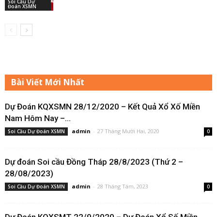
Soi Cầu Dự
Đoán XSMN
Bài Viết Mới Nhất
Dự Đoán KQXSMN 28/12/2020 – Kết Quả Xổ Xố Miền
Nam Hôm Nay –...
admin
-
27 Tháng Mười Hai, 2020
Soi Cầu Dự Đoán XSMN
0
Dự đoán Soi cầu Đồng Tháp 28/8/2023 (Thứ 2 –
28/08/2023)
admin
-
28 Tháng Tám, 2023
Soi Cầu Dự Đoán XSMN
0
Dự Đoán KQXSMT 22/9/2020 – Dự Đoán Xổ Số Miền