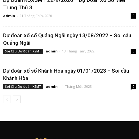
Trung Thứ 3
admin
-
21 Tháng Chín, 2020
0
Dự đoán xổ số Quảng Ngãi ngày 13/08/2022 – Soi cầu
Quảng Ngãi
admin
-
13 Tháng Tám, 2022
Soi Cầu Dự Đoán XSMT
0
Dự đoán xổ số Khánh Hòa ngày 01/01/2023 – Soi cầu
Khánh Hòa
admin
-
1 Tháng Một, 2023
Soi Cầu Dự Đoán XSMT
0