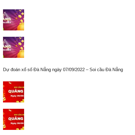
Dự đoán xổ số Đà Nẵng ngày 07/09/2022 – Soi cầu Đà Nẵng