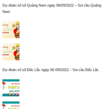
Dự đoán xổ số Quảng Nam ngày 06/09/2022 – Soi cầu Quảng
Nam
Dự đoán xổ số Đắc Lắc ngày 06 /09/2022 – Soi cầu Đắc Lắc