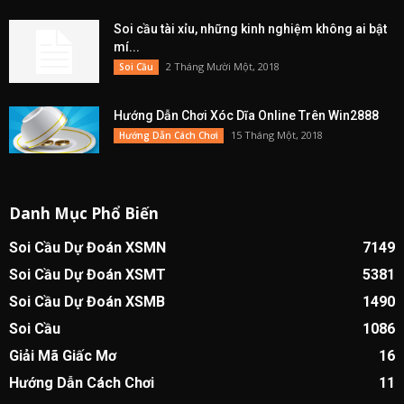
Soi cầu tài xỉu, những kinh nghiệm không ai bật
mí...
2 Tháng Mười Một, 2018
Soi Cầu
Hướng Dẫn Chơi Xóc Dĩa Online Trên Win2888
15 Tháng Một, 2018
Hướng Dẫn Cách Chơi
Danh Mục Phổ Biến
Soi Cầu Dự Đoán XSMN
7149
Soi Cầu Dự Đoán XSMT
5381
Soi Cầu Dự Đoán XSMB
1490
Soi Cầu
1086
Giải Mã Giấc Mơ
16
Hướng Dẫn Cách Chơi
11