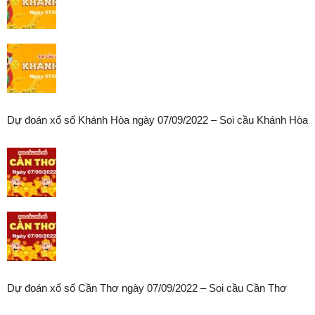
Dự đoán xổ số Khánh Hòa ngày 07/09/2022 – Soi cầu Khánh Hòa
Dự đoán xổ số Cần Thơ ngày 07/09/2022 – Soi cầu Cần Thơ