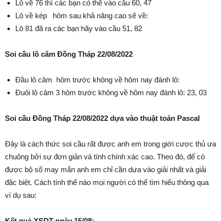
Lô về 76 thì các bạn có thể vào cầu 60, 47
Lô về kép hôm sau khả năng cao sẽ về:
Lô 81 đã ra các bạn hãy vào cầu 51, 82
Soi cầu lô câm Đồng Tháp
22/08/2022
Đầu lô câm hôm trước không về hôm nay đánh lô:
Đuôi lô câm 3 hôm trước không về hôm nay đánh lô: 23, 03
Soi cầu Đồng Tháp
22/08/2022
dựa vào thuật toán Pascal
Đây là cách thức soi cầu rất được anh em trong giới cược thủ ưa
chuộng bởi sự đơn giản và tính chính xác cao. Theo đó, để có
được bộ số may mắn anh em chỉ cần dựa vào giải nhất và giải
đặc biệt. Cách tính thế nào mọi người có thể tìm hiểu thông qua
ví dụ sau:
Kết quả XSDT ngày 15/08: