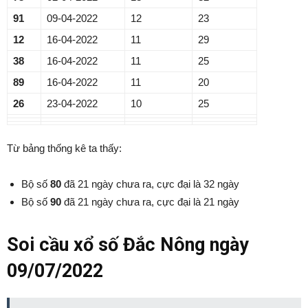
91
09-04-2022
12
23
12
16-04-2022
11
29
38
16-04-2022
11
25
89
16-04-2022
11
20
26
23-04-2022
10
25
Từ bảng thống kê ta thấy:
Bộ số
80
đã 21 ngày chưa ra, cực đại là 32 ngày
Bộ số
90
đã 21 ngày chưa ra, cực đại là 21 ngày
Soi cầu xổ số Đắc Nông ngày
09/07/2022