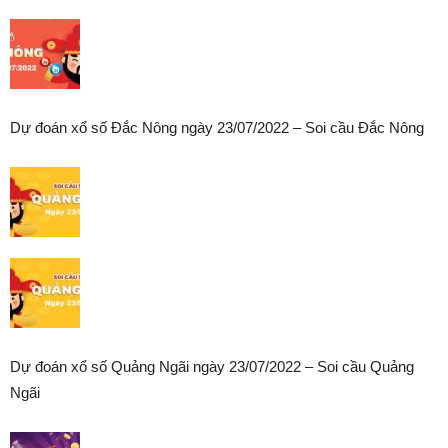
Dự đoán xổ số Đắc Nông ngày 23/07/2022 – Soi cầu Đắc Nông
Dự đoán xổ số Quảng Ngãi ngày 23/07/2022 – Soi cầu Quảng
Ngãi