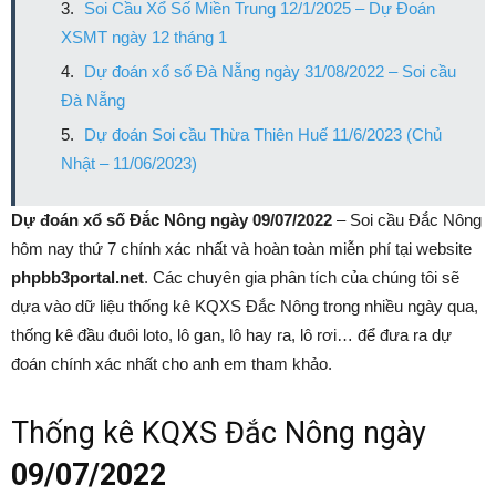
Soi Cầu Xổ Số Miền Trung 12/1/2025 – Dự Đoán
XSMT ngày 12 tháng 1
Dự đoán xổ số Đà Nẵng ngày 31/08/2022 – Soi cầu
Đà Nẵng
Dự đoán Soi cầu Thừa Thiên Huế 11/6/2023 (Chủ
Nhật – 11/06/2023)
Dự đoán xổ số Đắc Nông ngày 09/07/2022
– Soi cầu Đắc Nông
hôm nay thứ 7 chính xác nhất và hoàn toàn miễn phí tại website
phpbb3portal.net
. Các chuyên gia phân tích của chúng tôi sẽ
dựa vào dữ liệu thống kê KQXS Đắc Nông trong nhiều ngày qua,
thống kê đầu đuôi loto, lô gan, lô hay ra, lô rơi… để đưa ra dự
đoán chính xác nhất cho anh em tham khảo.
Thống kê KQXS Đắc Nông ngày
09/07/2022