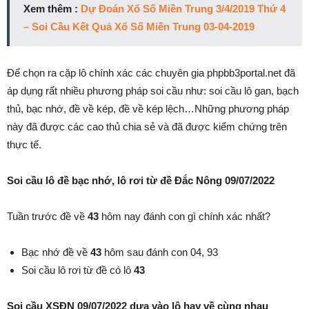
Xem thêm :
Dự Đoán Xổ Số Miền Trung 3/4/2019 Thứ 4
– Soi Cầu Kết Quả Xổ Số Miền Trung 03-04-2019
Để chọn ra cặp lô chính xác các chuyên gia phpbb3portal.net đã
áp dụng rất nhiều phương pháp soi cầu như: soi cầu lô gan, bạch
thủ, bạc nhớ, đề về kép, đề về kép lệch…Những phương pháp
này đã được các cao thủ chia sẻ và đã được kiểm chứng trên
thực tế.
Soi cầu lô đề bạc nhớ, lô rơi từ đề Đắc Nông
09/07/2022
Tuần trước đề về
43
hôm nay đánh con gì chính xác nhất?
Bạc nhớ đề về
43
hôm sau đánh con 04, 93
Soi cầu lô rơi từ đề có lô
43
Soi cầu XSĐN
09/07/2022
dựa vào lô hay về cùng nhau