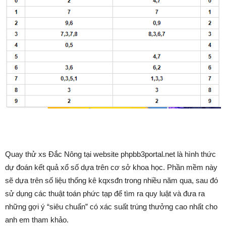
Quay thử xs Đắc Nông tại website phpbb3portal.net là hình thức
dự đoán kết quả xổ số dựa trên cơ sở khoa học. Phần mềm này
sẽ dựa trên số liệu thống kê kqxsđn trong nhiều năm qua, sau đó
sử dụng các thuật toán phức tạp để tìm ra quy luật và đưa ra
những gợi ý “siêu chuẩn” có xác suất trúng thưởng cao nhất cho
anh em tham khảo.