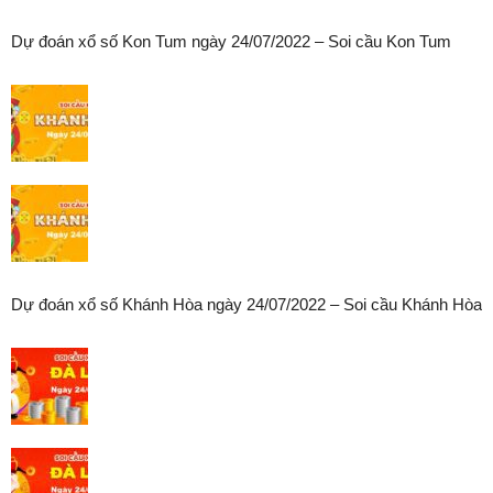
Dự đoán xổ số Kon Tum ngày 24/07/2022 – Soi cầu Kon Tum
Dự đoán xổ số Khánh Hòa ngày 24/07/2022 – Soi cầu Khánh Hòa