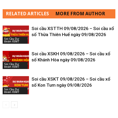
RELATED ARTICLES
MORE FROM AUTHOR
Soi cầu XSTTH 09/08/2026 – Soi cầu xổ
số Thừa Thiên Huế ngày 09/08/2026
Soi Cầu Dự
Đoán XSMT
Soi cầu XSKH 09/08/2026 – Soi cầu xổ
số Khánh Hòa ngày 09/08/2026
Soi Cầu Dự
Đoán XSMT
Soi cầu XSKT 09/08/2026 – Soi cầu xổ
số Kon Tum ngày 09/08/2026
Soi Cầu Dự
Đoán XSMT