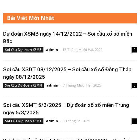
Bài Viết Mới Nhất
Dự đoán XSMB ngày 14/12/2022 – Soi cầu xổ số miền
Bắc
admin
-
13 Tháng Mười Hai, 2022
Soi Cầu Dự Đoán XSMB
0
Soi cầu XSDT 08/12/2025 – Soi cầu xổ số Đồng Tháp
ngày 08/12/2025
admin
-
7 Tháng Mười Hai, 2025
Soi Cầu Dự Đoán XSMN
0
Soi cầu XSMT 5/3/2025 – Dự đoán xổ số miền Trung
ngày 5/3/2025
admin
-
5 Tháng Ba, 2025
Soi Cầu Dự Đoán XSMT
0